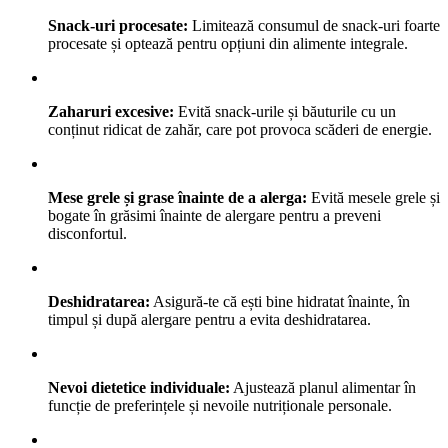
Snack-uri procesate:
Limitează consumul de snack-uri foarte
procesate și optează pentru opțiuni din alimente integrale.
Zaharuri excesive:
Evită snack-urile și băuturile cu un
conținut ridicat de zahăr, care pot provoca scăderi de energie.
Mese grele și grase înainte de a alerga:
Evită mesele grele și
bogate în grăsimi înainte de alergare pentru a preveni
disconfortul.
Deshidratarea:
Asigură-te că ești bine hidratat înainte, în
timpul și după alergare pentru a evita deshidratarea.
Nevoi dietetice individuale:
Ajustează planul alimentar în
funcție de preferințele și nevoile nutriționale personale.