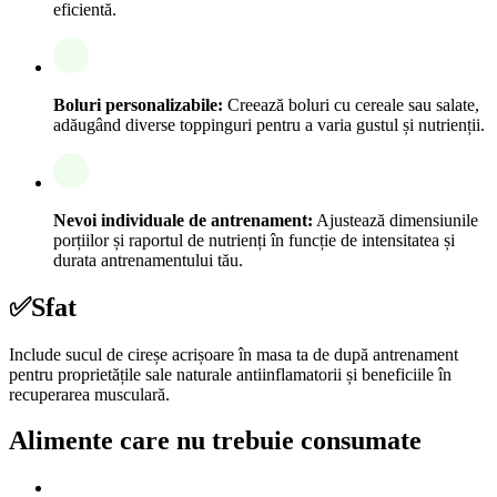
eficientă.
Boluri personalizabile:
Creează boluri cu cereale sau salate,
adăugând diverse toppinguri pentru a varia gustul și nutrienții.
Nevoi individuale de antrenament:
Ajustează dimensiunile
porțiilor și raportul de nutrienți în funcție de intensitatea și
durata antrenamentului tău.
✅
Sfat
Include sucul de cireșe acrișoare în masa ta de după antrenament
pentru proprietățile sale naturale antiinflamatorii și beneficiile în
recuperarea musculară.
Alimente care nu trebuie consumate