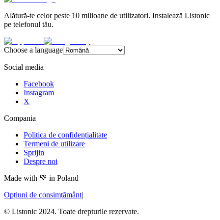
Alătură-te celor peste 10 milioane de utilizatori. Instalează Listonic
pe telefonul tău.
Choose a language
Social media
Facebook
Instagram
X
Compania
Politica de confidențialitate
Termeni de utilizare
Sprijin
Despre noi
Made with
💚
in Poland
Opțiuni de consimțământ
|
© Listonic 2024. Toate drepturile rezervate.