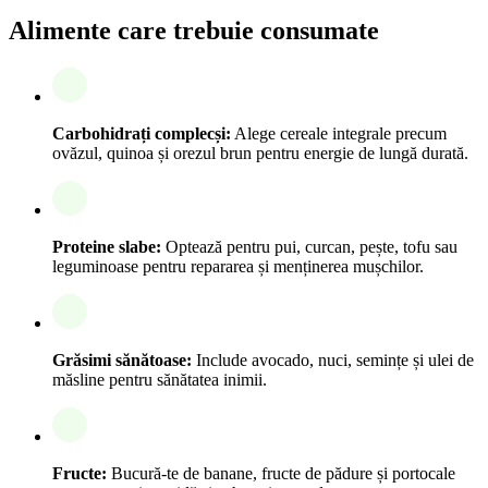
Alimente care trebuie consumate
Carbohidrați complecși:
Alege cereale integrale precum
ovăzul, quinoa și orezul brun pentru energie de lungă durată.
Proteine slabe:
Optează pentru pui, curcan, pește, tofu sau
leguminoase pentru repararea și menținerea mușchilor.
Grăsimi sănătoase:
Include avocado, nuci, semințe și ulei de
măsline pentru sănătatea inimii.
Fructe:
Bucură-te de banane, fructe de pădure și portocale