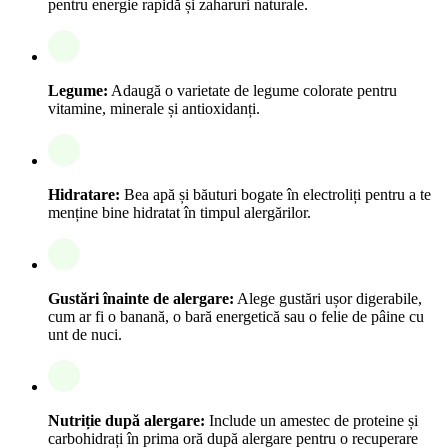
pentru energie rapidă și zaharuri naturale.
Legume:
Adaugă o varietate de legume colorate pentru
vitamine, minerale și antioxidanți.
Hidratare:
Bea apă și băuturi bogate în electroliți pentru a te
menține bine hidratat în timpul alergărilor.
Gustări înainte de alergare:
Alege gustări ușor digerabile,
cum ar fi o banană, o bară energetică sau o felie de pâine cu
unt de nuci.
Nutriție după alergare:
Include un amestec de proteine și
carbohidrați în prima oră după alergare pentru o recuperare