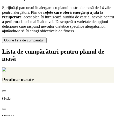
Sprijină-ți parcursul în alergare cu planul nostru de masă de 14 zile
pentru alergători. Plin de
rețete care oferă energie și ajută la
recuperare
, acest plan îți furnizează nutriția de care ai nevoie pentru
a performa la cel mai înalt nivel. Descoperă o varietate de opțiuni
delicioase care răspund nevoilor dietetice specifice alergătorilor,
ajutându-te să îți atingi obiectivele de fitness.
Obține lista de cumpărături
Lista de cumpărături pentru planul de
masă
Produse uscate
Ovăz