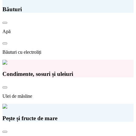
Băuturi
Apă
Băuturi cu electroliți
Condimente, sosuri și uleiuri
Ulei de măsline
Peşte și fructe de mare