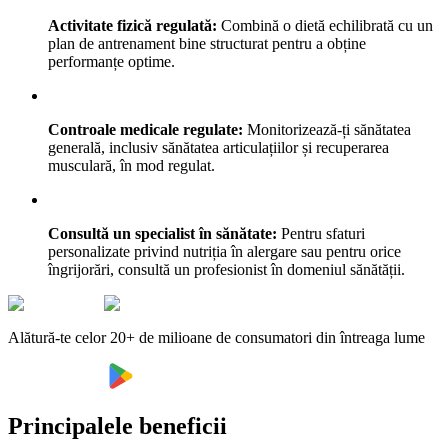
Activitate fizică regulată:
Combină o dietă echilibrată cu un
plan de antrenament bine structurat pentru a obține
performanțe optime.
Controale medicale regulate:
Monitorizează-ți sănătatea
generală, inclusiv sănătatea articulațiilor și recuperarea
musculară, în mod regulat.
Consultă un specialist în sănătate:
Pentru sfaturi
personalizate privind nutriția în alergare sau pentru orice
îngrijorări, consultă un profesionist în domeniul sănătății.
Alătură-te celor 20+ de milioane de consumatori din întreaga lume
Principalele beneficii