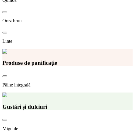
Quinoa
Orez brun
Linte
Produse de panificație
Pâine integrală
Gustări și dulciuri
Migdale