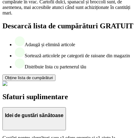
cumpărate în vrac. Cartofii dulci, spanacul și broccoli sunt, de
asemenea, mai accesibile atunci când sunt achiziționate în cantități
mari.
Descarcă lista de cumpărături GRATUIT
Adaugă și elimină articole
Sortează articolele pe categorii de raioane din magazin
Distribuie lista cu partenerul tău
Obține lista de cumpărături
Sfaturi suplimentare
Idei de gustări sănătoase
Gustări pentru alergători care să ofere energie și să ajute la