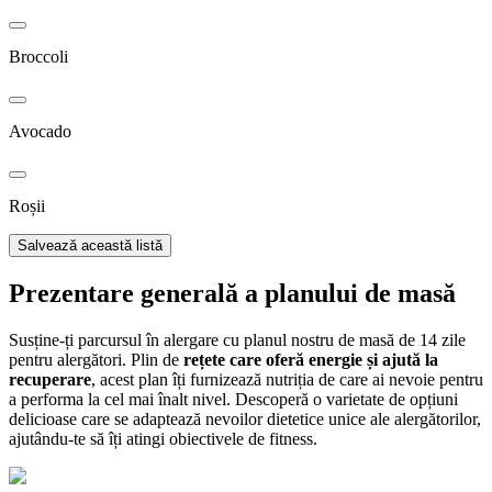
Broccoli
Avocado
Roșii
Salvează această listă
Prezentare generală a planului de masă
Susține-ți parcursul în alergare cu planul nostru de masă de 14 zile
pentru alergători. Plin de
rețete care oferă energie și ajută la
recuperare
, acest plan îți furnizează nutriția de care ai nevoie pentru
a performa la cel mai înalt nivel. Descoperă o varietate de opțiuni
delicioase care se adaptează nevoilor dietetice unice ale alergătorilor,
ajutându-te să îți atingi obiectivele de fitness.