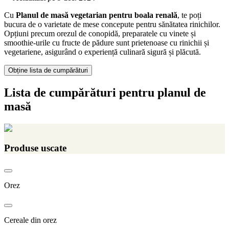
Cu
Planul de masă vegetarian pentru boala renală
, te poți
bucura de o varietate de mese concepute pentru sănătatea rinichilor.
Opțiuni precum orezul de conopidă, preparatele cu vinete și
smoothie-urile cu fructe de pădure sunt prietenoase cu rinichii și
vegetariene, asigurând o experiență culinară sigură și plăcută.
Obține lista de cumpărături
Lista de cumpărături pentru planul de
masă
Produse uscate
Orez
Cereale din orez