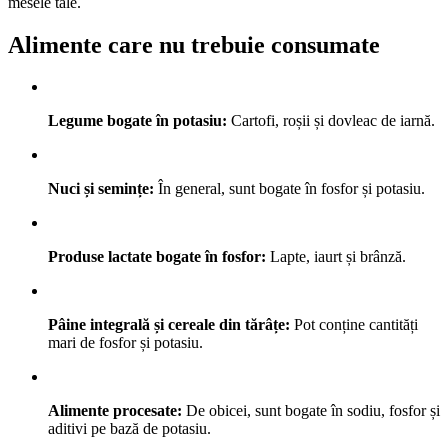
mesele tale.
Alimente care nu trebuie consumate
Legume bogate în potasiu:
Cartofi, roșii și dovleac de iarnă.
Nuci și semințe:
În general, sunt bogate în fosfor și potasiu.
Produse lactate bogate în fosfor:
Lapte, iaurt și brânză.
Pâine integrală și cereale din tărâțe:
Pot conține cantități
mari de fosfor și potasiu.
Alimente procesate:
De obicei, sunt bogate în sodiu, fosfor și
aditivi pe bază de potasiu.