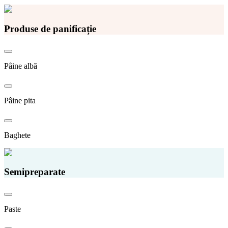
Produse de panificație
Pâine albă
Pâine pita
Baghete
Semipreparate
Paste