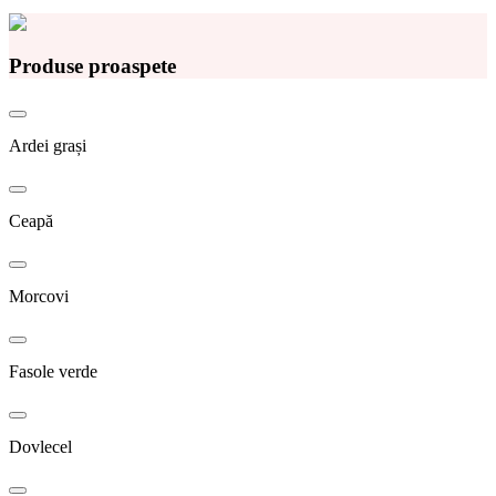
Produse proaspete
Ardei grași
Ceapă
Morcovi
Fasole verde
Dovlecel