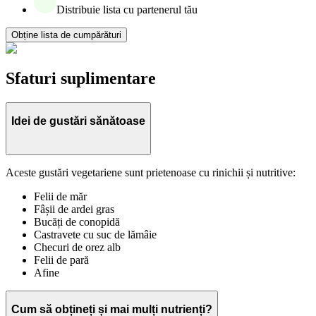
Distribuie lista cu partenerul tău
Obține lista de cumpărături
Sfaturi suplimentare
Idei de gustări sănătoase
Aceste gustări vegetariene sunt prietenoase cu rinichii și nutritive:
Felii de măr
Fâșii de ardei gras
Bucăți de conopidă
Castravete cu suc de lămâie
Checuri de orez alb
Felii de pară
Afine
Cum să obțineți și mai mulți nutrienți?