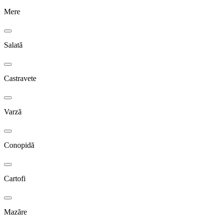
Mere
Salată
Castravete
Varză
Conopidă
Cartofi
Mazăre