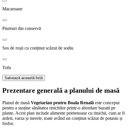
Macaroane
Piureuri din conservă
Sos de roșii cu conținut scăzut de sodiu
Tofu
Salvează această listă
Prezentare generală a planului de masă
Planul de masă
Vegetarian pentru Boala Renală
este conceput
pentru a susține sănătatea rinichilor printr-o abordare bazată pe
plante. Acest plan include alimente prietenoase cu rinichii, cum ar fi
ardeii, varza și merele, toate având un conținut scăzut de potasiu și
fosfor.