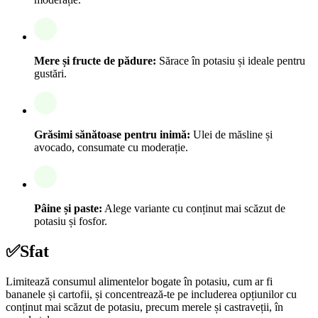
Mere și fructe de pădure:
Sărace în potasiu și ideale pentru
gustări.
Grăsimi sănătoase pentru inimă:
Ulei de măsline și
avocado, consumate cu moderație.
Pâine și paste:
Alege variante cu conținut mai scăzut de
potasiu și fosfor.
✅
Sfat
Limitează consumul alimentelor bogate în potasiu, cum ar fi
bananele și cartofii, și concentrează-te pe includerea opțiunilor cu
conținut mai scăzut de potasiu, precum merele și castraveții, în