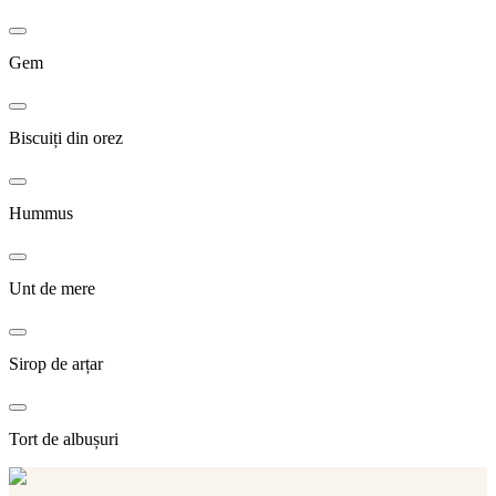
Gem
Biscuiți din orez
Hummus
Unt de mere
Sirop de arțar
Tort de albușuri