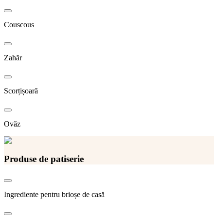
Couscous
Zahăr
Scorțișoară
Ovăz
Produse de patiserie
Ingrediente pentru brioșe de casă