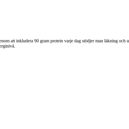
nom att inkludera 90 gram protein varje dag stödjer man läkning och 
erginivå.