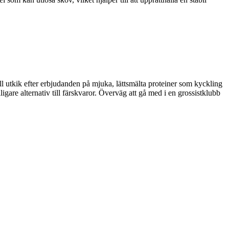
ll utkik efter erbjudanden på mjuka, lättsmälta proteiner som kyckling
ligare alternativ till färskvaror. Överväg att gå med i en grossistklubb