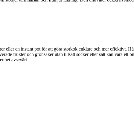
 eller en instant pot för att göra storkok enklare och mer effektivt. Hå
ade frukter och grönsaker utan tillsatt socker eller salt kan vara ett bil
 enhet avsevärt.