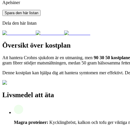
Apelsiner
Spara den här listan
Dela den här listan
Översikt över kostplan
Att hantera Crohns sjukdom är en utmaning, men
90 30 50 kostplan
gram fibrer stödjer matsmältningen, medan 50 gram hälsosamma fetter t
Denne kostplan kan hjälpa dig att hantera symtomen mer effektivt. D
Livsmedel att äta
Magra proteiner:
Kycklingbröst, kalkon och tofu ger viktiga n