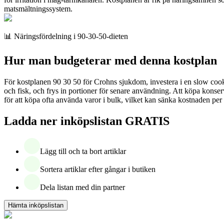
matsmältningssystem.
📊 Näringsfördelning i 90-30-50-dieten
Hur man budgeterar med denna kostplan
För kostplanen 90 30 50 för Crohns sjukdom, investera i en slow cooker
och fisk, och frys in portioner för senare användning. Att köpa konserver
för att köpa ofta använda varor i bulk, vilket kan sänka kostnaden per
Ladda ner inköpslistan GRATIS
Lägg till och ta bort artiklar
Sortera artiklar efter gångar i butiken
Dela listan med din partner
Hämta inköpslistan