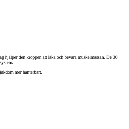
ag hjälper den kroppen att läka och bevara muskelmassan. De 30
ssystem.
sjukdom mer hanterbart.