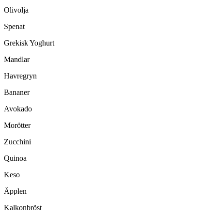
Olivolja
Spenat
Grekisk Yoghurt
Mandlar
Havregryn
Bananer
Avokado
Morötter
Zucchini
Quinoa
Keso
Äpplen
Kalkonbröst