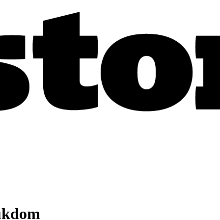
jukdom