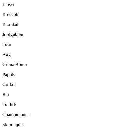
Linser
Broccoli
Blomkål
Jordgubbar
Tofu
Ägg
Gröna Bönor
Paprika
Gurkor
Bär
Tonfisk
Champinjoner
Skummjölk