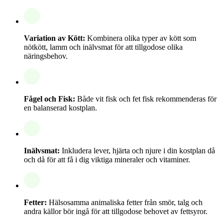
Variation av Kött:
Kombinera olika typer av kött som
nötkött, lamm och inälvsmat för att tillgodose olika
näringsbehov.
Fågel och Fisk:
Både vit fisk och fet fisk rekommenderas för
en balanserad kostplan.
Inälvsmat:
Inkludera lever, hjärta och njure i din kostplan då
och då för att få i dig viktiga mineraler och vitaminer.
Fetter:
Hälsosamma animaliska fetter från smör, talg och
andra källor bör ingå för att tillgodose behovet av fettsyror.