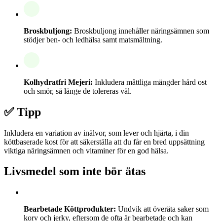
Broskbuljong:
Broskbuljong innehåller näringsämnen som
stödjer ben- och ledhälsa samt matsmältning.
Kolhydratfri Mejeri:
Inkludera måttliga mängder hård ost
och smör, så länge de tolereras väl.
✅ Tipp
Inkludera en variation av inälvor, som lever och hjärta, i din
köttbaserade kost för att säkerställa att du får en bred uppsättning
viktiga näringsämnen och vitaminer för en god hälsa.
Livsmedel som inte bör ätas
Bearbetade Köttprodukter:
Undvik att överäta saker som
korv och jerky, eftersom de ofta är bearbetade och kan