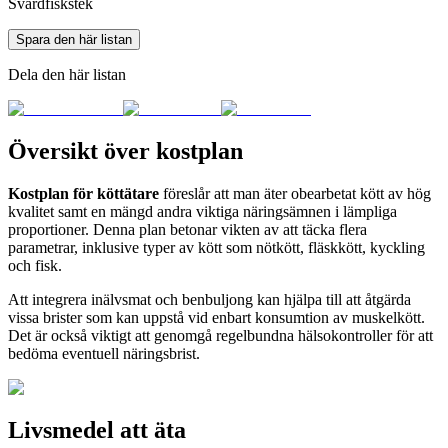
Svärdfiskstek
Spara den här listan
Dela den här listan
Översikt över kostplan
Kostplan för köttätare
föreslår att man äter obearbetat kött av hög
kvalitet samt en mängd andra viktiga näringsämnen i lämpliga
proportioner. Denna plan betonar vikten av att täcka flera
parametrar, inklusive typer av kött som nötkött, fläskkött, kyckling
och fisk.
Att integrera inälvsmat och benbuljong kan hjälpa till att åtgärda
vissa brister som kan uppstå vid enbart konsumtion av muskelkött.
Det är också viktigt att genomgå regelbundna hälsokontroller för att
bedöma eventuell näringsbrist.
Livsmedel att äta