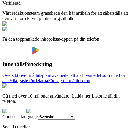
Verifierad
Vårt redaktionsteam granskade den här artikeln för att säkerställa att
den var korrekt vid publiceringstillfället.
Få den topprankade inköpslista-appen på din telefon!
Innehållsförteckning
Översikt över måltidsplan
Livsmedel att äta
Livsmedel som inte bör
ätas
Viktigaste fördelarna
Förslag till måltidsplan
Gå med över 10 miljoner användare. Ladda ner Listonic till din
telefon.
Choose a language
Sociala medier