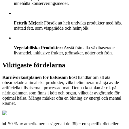
innehålla konserveringsmedel.
Fettrik Mejeri:
Försök att helt undvika produkter med hög
mättad fett, som vispgrädde och helmjölk.
Vegetabiliska Produkter:
Avstå från alla växtbaserade
livsmedel, inklusive frukter, grönsaker, nötter och frön.
Viktigaste fördelarna
Karnivorkostplanen för hälsosam kost
handlar om att äta
obearbetade animaliska produkter, vilket eliminerar många av de
artificiella tillsatserna i processad mat. Denna kostplan är rik på
näringsämnen som finns i kött och organ, vilket är avgörande för
optimal hälsa. Många märker ofta en ökning av energi och mental
klarhet.
📊 50 % av amerikanerna säger att de följer en specifik diet eller