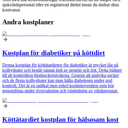
sjukvårdspersonal eller en registrerad dietist innan du ändrar dina
kostvanor.
Andra kostplaner
Kostplan för diabetiker på köttdiet
Denna kostplan för köttätardieten för diabetiker är mycket låg på
kolhydrater och består nästan helt av protein och fett. Detta hjälper
till att kontrollera blodsockernivåerna. Genom att undvika socker
och de flesta kolhydrater kan man hålla diabetesen under god
kontroll. Det är en radikal men enkel kostintervention som bör
genomföras under övervakning och vägledning av vårdpersonal.
Köttätardiet kostplan för hälsosam kost