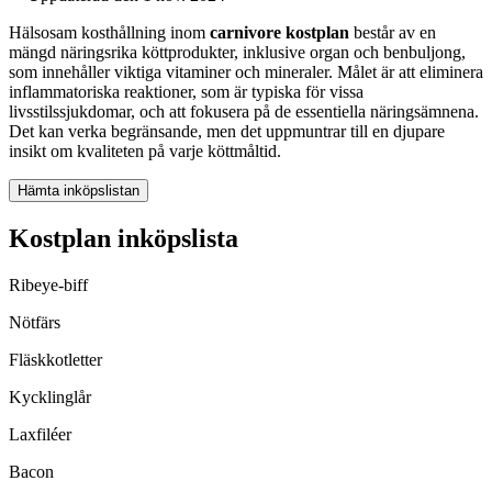
Hälsosam kosthållning inom
carnivore kostplan
består av en
mängd näringsrika köttprodukter, inklusive organ och benbuljong,
som innehåller viktiga vitaminer och mineraler. Målet är att eliminera
inflammatoriska reaktioner, som är typiska för vissa
livsstilssjukdomar, och att fokusera på de essentiella näringsämnena.
Det kan verka begränsande, men det uppmuntrar till en djupare
insikt om kvaliteten på varje köttmåltid.
Hämta inköpslistan
Kostplan inköpslista
Ribeye-biff
Nötfärs
Fläskkotletter
Kycklinglår
Laxfiléer
Bacon