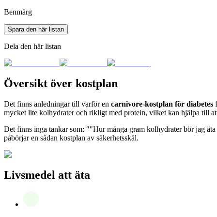
Benmärg
Spara den här listan
Dela den här listan
Översikt över kostplan
Det finns anledningar till varför en
carnivore-kostplan för diabetes
f
mycket lite kolhydrater och rikligt med protein, vilket kan hjälpa till
Det finns inga tankar som: ""Hur många gram kolhydrater bör jag äta p
påbörjar en sådan kostplan av säkerhetsskäl.
Livsmedel att äta