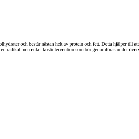
lhydrater och består nästan helt av protein och fett. Detta hjälper till
är en radikal men enkel kostintervention som bör genomföras under öve