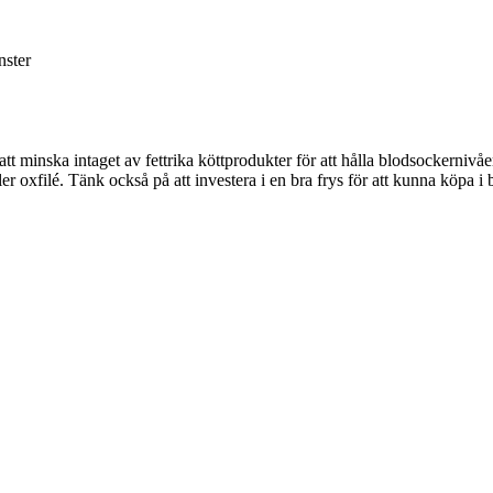
nster
att minska intaget av fettrika köttprodukter för att hålla blodsockernivåe
oxfilé. Tänk också på att investera i en bra frys för att kunna köpa i bu