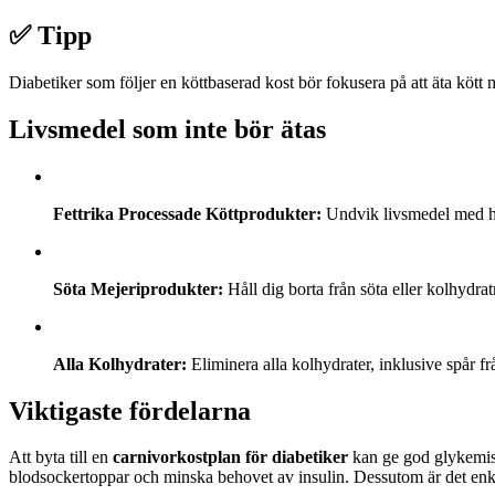
✅ Tipp
Diabetiker som följer en köttbaserad kost bör fokusera på att äta kött
Livsmedel som inte bör ätas
Fettrika Processade Köttprodukter:
Undvik livsmedel med hö
Söta Mejeriprodukter:
Håll dig borta från söta eller kolhydrat
Alla Kolhydrater:
Eliminera alla kolhydrater, inklusive spår fr
Viktigaste fördelarna
Att byta till en
carnivorkostplan för diabetiker
kan ge god glykemisk 
blodsockertoppar och minska behovet av insulin. Dessutom är det enkelt