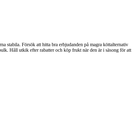
rna stabila. Försök att hitta bra erbjudanden på magra köttalternativ
lk. Håll utkik efter rabatter och köp frukt när den är i säsong för att