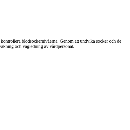
 att kontrollera blodsockernivåerna. Genom att undvika socker och de
rvakning och vägledning av vårdpersonal.