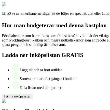
📊 50 % av amerikanerna säger att de följer en specifik diet eller ätmö
Hur man budgeterar med denna kostplan
För diabetiker som har en kost som främst består av kött är det viktigt 
som kycklingbröst, kalkon och magra nötköttskärnor som entrecôte eller 
spara pengar och samtidigt äta hälsosamt.
Ladda ner inköpslistan GRATIS
Lägg till och ta bort artiklar
Sortera artiklar efter gångar i butiken
Dela listan med din partner
Hämta inköpslistan