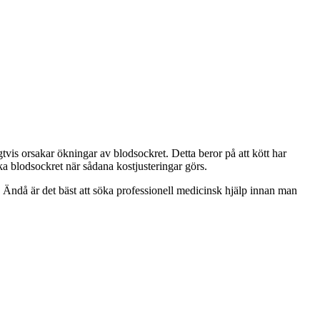
gtvis orsakar ökningar av blodsockret. Detta beror på att kött har
aka blodsockret när sådana kostjusteringar görs.
 Ändå är det bäst att söka professionell medicinsk hjälp innan man