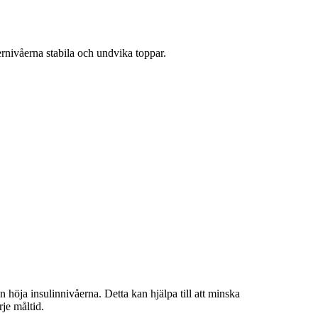
ernivåerna stabila och undvika toppar.
 höja insulinnivåerna. Detta kan hjälpa till att minska
je måltid.