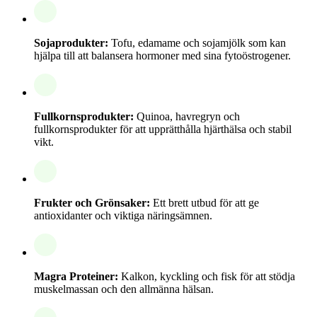
Sojaprodukter:
Tofu, edamame och sojamjölk som kan
hjälpa till att balansera hormoner med sina fytoöstrogener.
Fullkornsprodukter:
Quinoa, havregryn och
fullkornsprodukter för att upprätthålla hjärthälsa och stabil
vikt.
Frukter och Grönsaker:
Ett brett utbud för att ge
antioxidanter och viktiga näringsämnen.
Magra Proteiner:
Kalkon, kyckling och fisk för att stödja
muskelmassan och den allmänna hälsan.