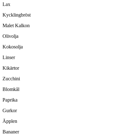
Lax
Kycklingbröst
Malet Kalkon
Olivolja
Kokosolja
Linser
Kikärtor
Zucchini
Blomkål
Paprika
Gurkor
Äpplen
Bananer