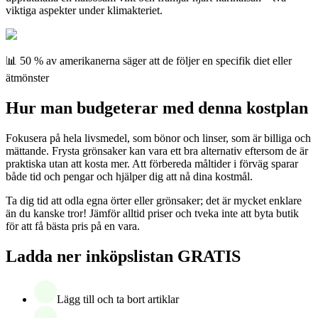
viktiga aspekter under klimakteriet.
📊 50 % av amerikanerna säger att de följer en specifik diet eller
ätmönster
Hur man budgeterar med denna kostplan
Fokusera på hela livsmedel, som bönor och linser, som är billiga och
mättande. Frysta grönsaker kan vara ett bra alternativ eftersom de är
praktiska utan att kosta mer. Att förbereda måltider i förväg sparar
både tid och pengar och hjälper dig att nå dina kostmål.
Ta dig tid att odla egna örter eller grönsaker; det är mycket enklare
än du kanske tror! Jämför alltid priser och tveka inte att byta butik
för att få bästa pris på en vara.
Ladda ner inköpslistan GRATIS
Lägg till och ta bort artiklar