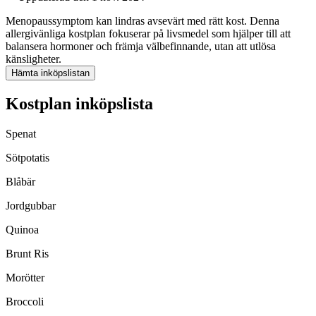
Menopaussymptom kan lindras avsevärt med rätt kost. Denna
allergivänliga kostplan fokuserar på livsmedel som hjälper till att
balansera hormoner och främja välbefinnande, utan att utlösa
känsligheter.
Hämta inköpslistan
Kostplan inköpslista
Spenat
Sötpotatis
Blåbär
Jordgubbar
Quinoa
Brunt Ris
Morötter
Broccoli