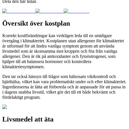
Dela den här listan
Översikt över kostplan
Korrekt kostförändringar kan verkligen leda till en smidigare
övergång i klimakteriet. Kostplanen utan allergener för klimakteriet
är utformad för att lindra vanliga symptom genom att använda
livsmedel som är skonsamma mot kroppen och fria från vanliga
allergener. Den är rik på antioxidanter och fytoöstrogener, som
hjälper till att balansera hormoner och kontrollera
klimakteriesymptomen.
Den tar också hänsyn till frågor som hälsosam viktkontroll och
hjärthälsa, vilket kan vara problematiskt under och efter klimakteriet.
Ingredienserna är lätta att förbereda och är anpassade för att passa in
i dagens snabba livsstil, vilket gör det till ett både bekvämt och
fördelaktigt program.
Livsmedel att äta