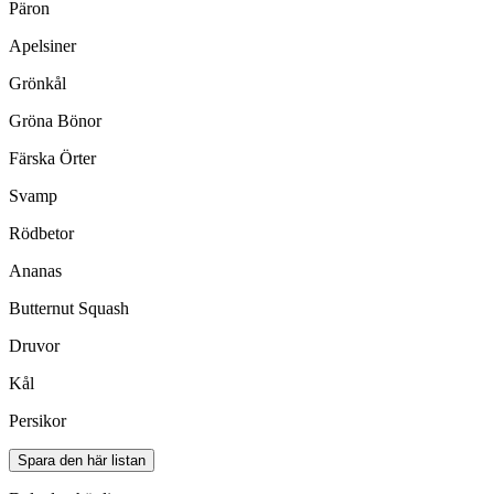
Päron
Apelsiner
Grönkål
Gröna Bönor
Färska Örter
Svamp
Rödbetor
Ananas
Butternut Squash
Druvor
Kål
Persikor
Spara den här listan