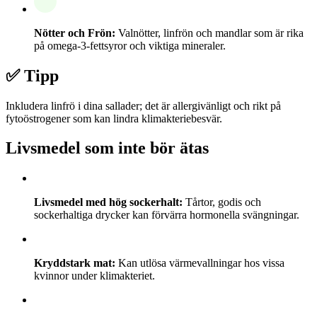
Nötter och Frön:
Valnötter, linfrön och mandlar som är rika
på omega-3-fettsyror och viktiga mineraler.
✅ Tipp
Inkludera linfrö i dina sallader; det är allergivänligt och rikt på
fytoöstrogener som kan lindra klimakteriebesvär.
Livsmedel som inte bör ätas
Livsmedel med hög sockerhalt:
Tårtor, godis och
sockerhaltiga drycker kan förvärra hormonella svängningar.
Kryddstark mat:
Kan utlösa värmevallningar hos vissa
kvinnor under klimakteriet.