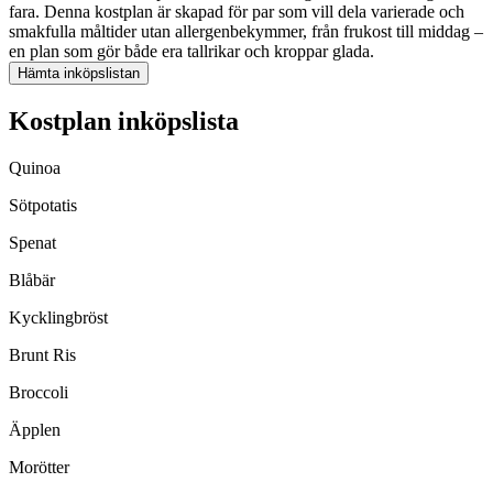
fara. Denna kostplan är skapad för par som vill dela varierade och
smakfulla måltider utan allergenbekymmer, från frukost till middag –
en plan som gör både era tallrikar och kroppar glada.
Hämta inköpslistan
Kostplan inköpslista
Quinoa
Sötpotatis
Spenat
Blåbär
Kycklingbröst
Brunt Ris
Broccoli
Äpplen
Morötter