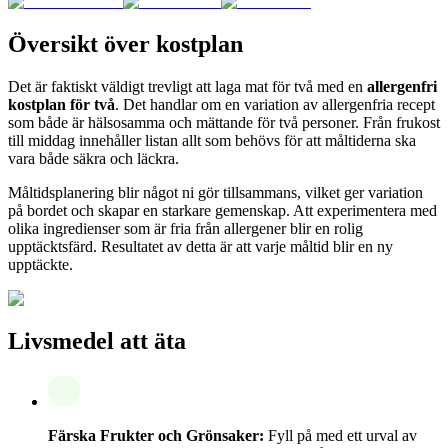
Översikt över kostplan
Det är faktiskt väldigt trevligt att laga mat för två med en
allergenfri
kostplan för två
. Det handlar om en variation av allergenfria recept
som både är hälsosamma och mättande för två personer. Från frukost
till middag innehåller listan allt som behövs för att måltiderna ska
vara både säkra och läckra.
Måltidsplanering blir något ni gör tillsammans, vilket ger variation
på bordet och skapar en starkare gemenskap. Att experimentera med
olika ingredienser som är fria från allergener blir en rolig
upptäcktsfärd. Resultatet av detta är att varje måltid blir en ny
upptäckte.
Livsmedel att äta
Färska Frukter och Grönsaker:
Fyll på med ett urval av