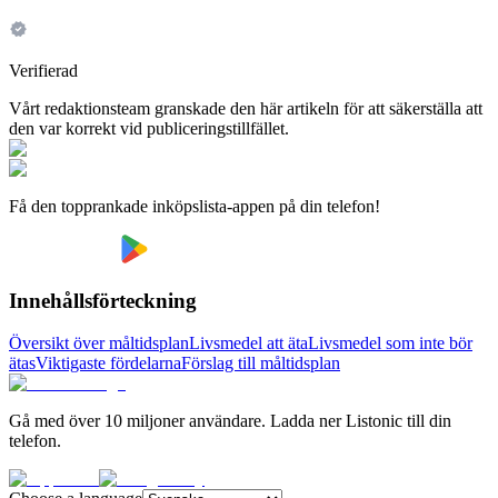
Verifierad
Vårt redaktionsteam granskade den här artikeln för att säkerställa att
den var korrekt vid publiceringstillfället.
Få den topprankade inköpslista-appen på din telefon!
Innehållsförteckning
Översikt över måltidsplan
Livsmedel att äta
Livsmedel som inte bör
ätas
Viktigaste fördelarna
Förslag till måltidsplan
Gå med över 10 miljoner användare. Ladda ner Listonic till din
telefon.