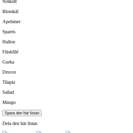
Nötkött
Blomkål
Apelsiner
Sparris
Hallon
Fläskfilé
Gurka
Druvor
Tilapia
Sallad
Mango
Spara den här listan
Dela den här listan