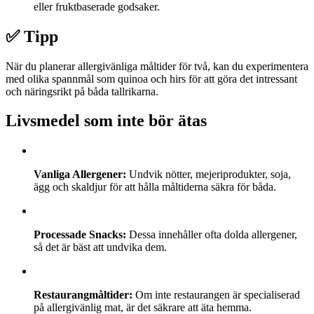
eller fruktbaserade godsaker.
✅ Tipp
När du planerar allergivänliga måltider för två, kan du experimentera
med olika spannmål som quinoa och hirs för att göra det intressant
och näringsrikt på båda tallrikarna.
Livsmedel som inte bör ätas
Vanliga Allergener:
Undvik nötter, mejeriprodukter, soja,
ägg och skaldjur för att hålla måltiderna säkra för båda.
Processade Snacks:
Dessa innehåller ofta dolda allergener,
så det är bäst att undvika dem.
Restaurangmåltider:
Om inte restaurangen är specialiserad
på allergivänlig mat, är det säkrare att äta hemma.