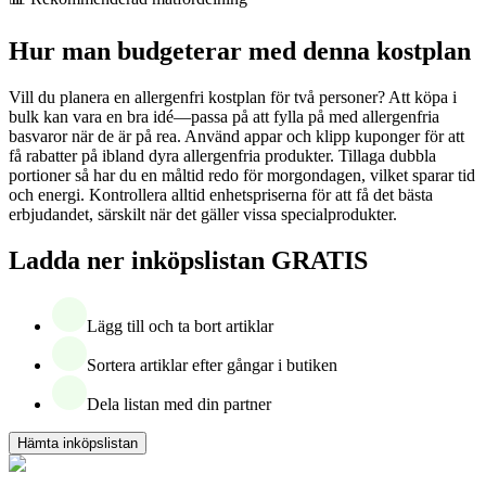
Hur man budgeterar med denna kostplan
Vill du planera en allergenfri kostplan för två personer? Att köpa i
bulk kan vara en bra idé—passa på att fylla på med allergenfria
basvaror när de är på rea. Använd appar och klipp kuponger för att
få rabatter på ibland dyra allergenfria produkter. Tillaga dubbla
portioner så har du en måltid redo för morgondagen, vilket sparar tid
och energi. Kontrollera alltid enhetspriserna för att få det bästa
erbjudandet, särskilt när det gäller vissa specialprodukter.
Ladda ner inköpslistan GRATIS
Lägg till och ta bort artiklar
Sortera artiklar efter gångar i butiken
Dela listan med din partner
Hämta inköpslistan