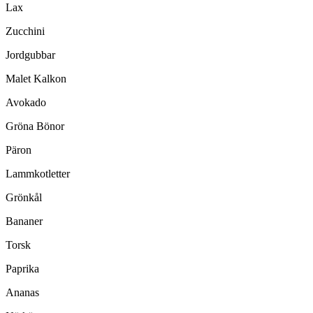
Lax
Zucchini
Jordgubbar
Malet Kalkon
Avokado
Gröna Bönor
Päron
Lammkotletter
Grönkål
Bananer
Torsk
Paprika
Ananas