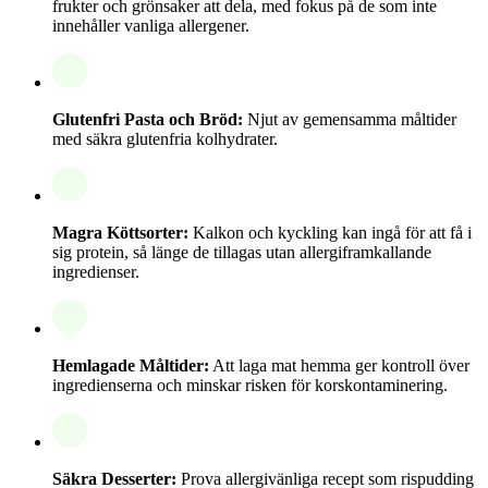
frukter och grönsaker att dela, med fokus på de som inte
innehåller vanliga allergener.
Glutenfri Pasta och Bröd:
Njut av gemensamma måltider
med säkra glutenfria kolhydrater.
Magra Köttsorter:
Kalkon och kyckling kan ingå för att få i
sig protein, så länge de tillagas utan allergiframkallande
ingredienser.
Hemlagade Måltider:
Att laga mat hemma ger kontroll över
ingredienserna och minskar risken för korskontaminering.
Säkra Desserter:
Prova allergivänliga recept som rispudding