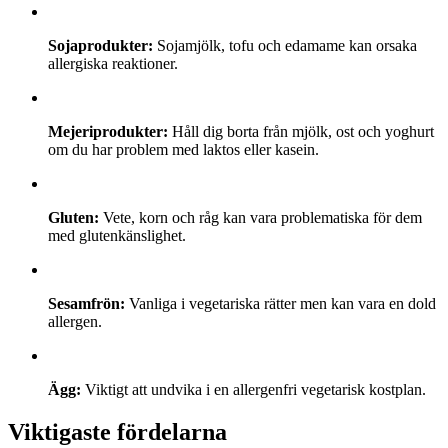
Sojaprodukter:
Sojamjölk, tofu och edamame kan orsaka
allergiska reaktioner.
Mejeriprodukter:
Håll dig borta från mjölk, ost och yoghurt
om du har problem med laktos eller kasein.
Gluten:
Vete, korn och råg kan vara problematiska för dem
med glutenkänslighet.
Sesamfrön:
Vanliga i vegetariska rätter men kan vara en dold
allergen.
Ägg:
Viktigt att undvika i en allergenfri vegetarisk kostplan.
Viktigaste fördelarna