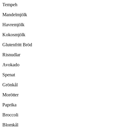
Tempeh
Mandelmjölk
Havremjölk
Kokosmjölk
Glutenfritt Bröd
Risnudlar
Avokado
Spenat
Grönkål
Morötter
Paprika
Broccoli
Blomkål