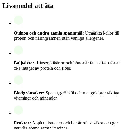
Livsmedel att äta
Quinoa och andra gamla spannmål:
Utmärkta källor till
protein och näringsämnen utan vanliga allergener.
Baljväxter:
Linser, kikärtor och bönor är fantastiska för att
öka intaget av protein och fiber.
Bladgrönsaker:
Spenat, grönkål och mangold ger viktiga
vitaminer och mineraler.
Frukter:
Äpplen, bananer och bär är oftast säkra och ger
naturlig sötma samt vitaminer.