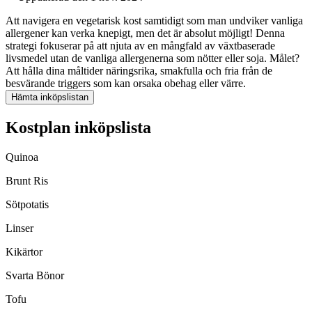
Att navigera en vegetarisk kost samtidigt som man undviker vanliga
allergener kan verka knepigt, men det är absolut möjligt! Denna
strategi fokuserar på att njuta av en mångfald av växtbaserade
livsmedel utan de vanliga allergenerna som nötter eller soja. Målet?
Att hålla dina måltider näringsrika, smakfulla och fria från de
besvärande triggers som kan orsaka obehag eller värre.
Hämta inköpslistan
Kostplan inköpslista
Quinoa
Brunt Ris
Sötpotatis
Linser
Kikärtor
Svarta Bönor
Tofu