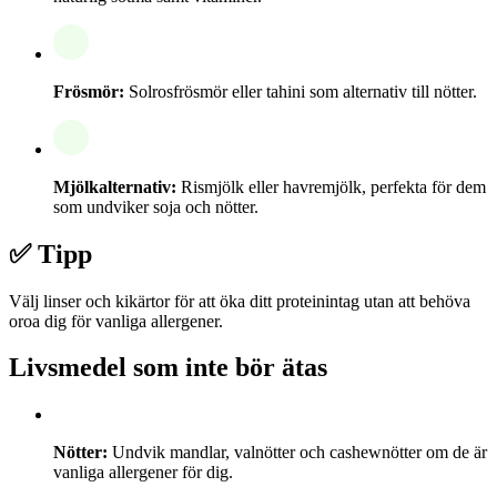
Frösmör:
Solrosfrösmör eller tahini som alternativ till nötter.
Mjölkalternativ:
Rismjölk eller havremjölk, perfekta för dem
som undviker soja och nötter.
✅ Tipp
Välj linser och kikärtor för att öka ditt proteinintag utan att behöva
oroa dig för vanliga allergener.
Livsmedel som inte bör ätas
Nötter:
Undvik mandlar, valnötter och cashewnötter om de är
vanliga allergener för dig.