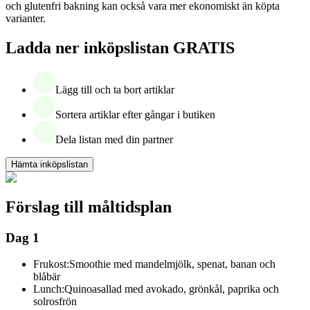
och glutenfri bakning kan också vara mer ekonomiskt än köpta
varianter.
Ladda ner inköpslistan GRATIS
Lägg till och ta bort artiklar
Sortera artiklar efter gångar i butiken
Dela listan med din partner
Hämta inköpslistan
Förslag till måltidsplan
Dag 1
Frukost:
Smoothie med mandelmjölk, spenat, banan och
blåbär
Lunch:
Quinoasallad med avokado, grönkål, paprika och
solrosfrön