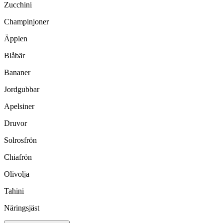
Zucchini
Champinjoner
Äpplen
Blåbär
Bananer
Jordgubbar
Apelsiner
Druvor
Solrosfrön
Chiafrön
Olivolja
Tahini
Näringsjäst