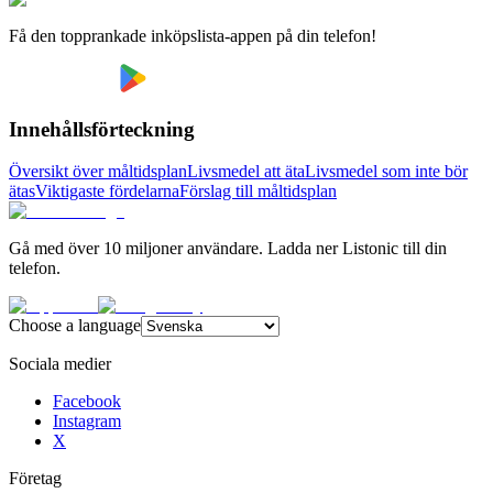
Få den topprankade inköpslista-appen på din telefon!
Innehållsförteckning
Översikt över måltidsplan
Livsmedel att äta
Livsmedel som inte bör
ätas
Viktigaste fördelarna
Förslag till måltidsplan
Gå med över 10 miljoner användare. Ladda ner Listonic till din
telefon.
Choose a language
Sociala medier
Facebook
Instagram
X
Företag