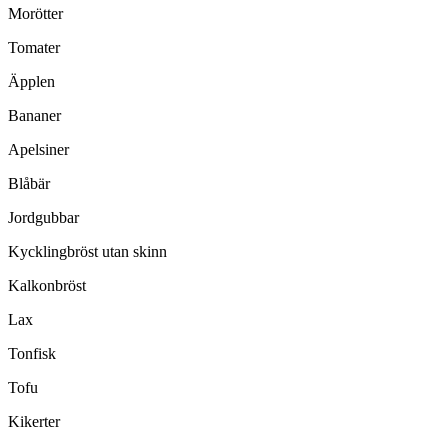
Morötter
Tomater
Äpplen
Bananer
Apelsiner
Blåbär
Jordgubbar
Kycklingbröst utan skinn
Kalkonbröst
Lax
Tonfisk
Tofu
Kikerter