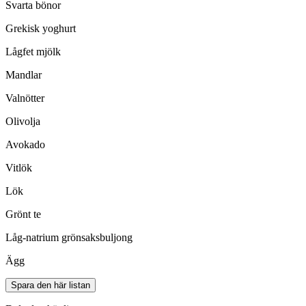
Svarta bönor
Grekisk yoghurt
Lågfet mjölk
Mandlar
Valnötter
Olivolja
Avokado
Vitlök
Lök
Grönt te
Låg-natrium grönsaksbuljong
Ägg
Spara den här listan