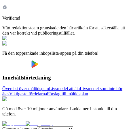
Verifierad
Vårt redaktionsteam granskade den här artikeln för att säkerställa att
den var korrekt vid publiceringstillfället.
Få den topprankade inköpslista-appen på din telefon!
Innehållsförteckning
Översikt över måltidsplan
Livsmedel att äta
Livsmedel som inte bör
ätas
Viktigaste fördelarna
Förslag till måltidsplan
Gå med över 10 miljoner användare. Ladda ner Listonic till din
telefon.
Choose a language