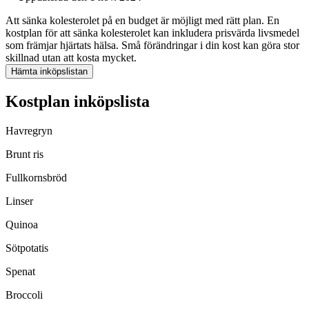
Att sänka kolesterolet på en budget är möjligt med rätt plan. En
kostplan för att sänka kolesterolet kan inkludera prisvärda livsmedel
som främjar hjärtats hälsa. Små förändringar i din kost kan göra stor
skillnad utan att kosta mycket.
Hämta inköpslistan
Kostplan inköpslista
Havregryn
Brunt ris
Fullkornsbröd
Linser
Quinoa
Sötpotatis
Spenat
Broccoli