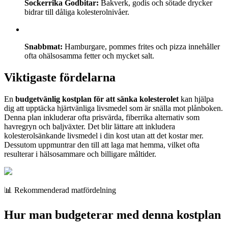
Sockerrika Godbitar:
Bakverk, godis och sötade drycker
bidrar till dåliga kolesterolnivåer.
Snabbmat:
Hamburgare, pommes frites och pizza innehåller
ofta ohälsosamma fetter och mycket salt.
Viktigaste fördelarna
En
budgetvänlig kostplan för att sänka kolesterolet
kan hjälpa
dig att upptäcka hjärtvänliga livsmedel som är snälla mot plånboken.
Denna plan inkluderar ofta prisvärda, fiberrika alternativ som
havregryn och baljväxter. Det blir lättare att inkludera
kolesterolsänkande livsmedel i din kost utan att det kostar mer.
Dessutom uppmuntrar den till att laga mat hemma, vilket ofta
resulterar i hälsosammare och billigare måltider.
📊 Rekommenderad matfördelning
Hur man budgeterar med denna kostplan