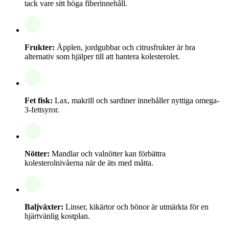
tack vare sitt höga fiberinnehåll.
Frukter:
Äpplen, jordgubbar och citrusfrukter är bra
alternativ som hjälper till att hantera kolesterolet.
Fet fisk:
Lax, makrill och sardiner innehåller nyttiga omega-
3-fettsyror.
Nötter:
Mandlar och valnötter kan förbättra
kolesterolnivåerna när de äts med måtta.
Baljväxter:
Linser, kikärtor och bönor är utmärkta för en
hjärtvänlig kostplan.