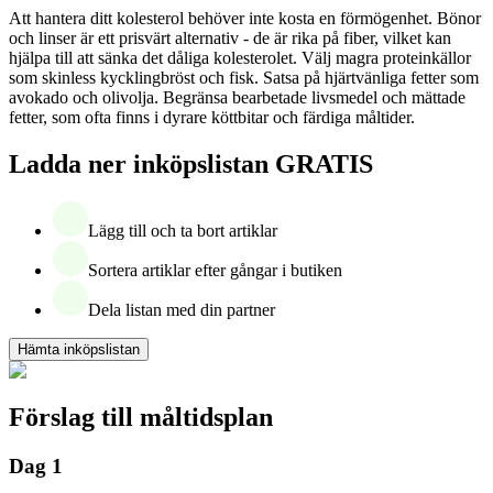
Att hantera ditt kolesterol behöver inte kosta en förmögenhet. Bönor
och linser är ett prisvärt alternativ - de är rika på fiber, vilket kan
hjälpa till att sänka det dåliga kolesterolet. Välj magra proteinkällor
som skinless kycklingbröst och fisk. Satsa på hjärtvänliga fetter som
avokado och olivolja. Begränsa bearbetade livsmedel och mättade
fetter, som ofta finns i dyrare köttbitar och färdiga måltider.
Ladda ner inköpslistan GRATIS
Lägg till och ta bort artiklar
Sortera artiklar efter gångar i butiken
Dela listan med din partner
Hämta inköpslistan
Förslag till måltidsplan
Dag 1