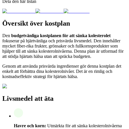
Dela den här listan
Översikt över kostplan
Den
budgetvänliga kostplanen för att sänka kolesterolet
fokuserar på hjärtvänliga och prisvärda livsmedel. Den innehåller
mycket fiber-rika frukter, grönsaker och fullkornsprodukter som
hjälper till att sänka kolesterolnivåerna. Denna plan är utformad för
att stödja hjärtats hälsa utan att spräcka budgeten.
Genom att använda prisvärda ingredienser gör denna kostplan det
enkelt att förbättra dina kolesterolnivåer. Det är en rimlig och
kostnadseffektiv strategi för hjärtats hälsa.
Livsmedel att äta
Havre och korn:
Utmärkta för att sänka kolesterolnivåerna