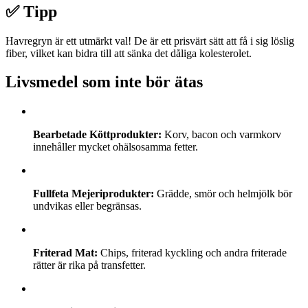
✅ Tipp
Havregryn är ett utmärkt val! De är ett prisvärt sätt att få i sig löslig
fiber, vilket kan bidra till att sänka det dåliga kolesterolet.
Livsmedel som inte bör ätas
Bearbetade Köttprodukter:
Korv, bacon och varmkorv
innehåller mycket ohälsosamma fetter.
Fullfeta Mejeriprodukter:
Grädde, smör och helmjölk bör
undvikas eller begränsas.
Friterad Mat:
Chips, friterad kyckling och andra friterade
rätter är rika på transfetter.