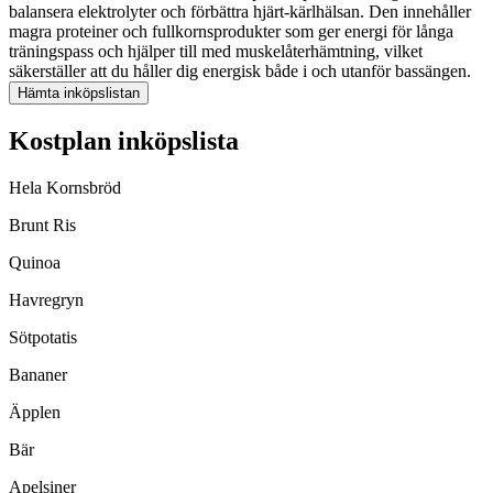
balansera elektrolyter och förbättra hjärt-kärlhälsan. Den innehåller
magra proteiner och fullkornsprodukter som ger energi för långa
träningspass och hjälper till med muskelåterhämtning, vilket
säkerställer att du håller dig energisk både i och utanför bassängen.
Hämta inköpslistan
Kostplan inköpslista
Hela Kornsbröd
Brunt Ris
Quinoa
Havregryn
Sötpotatis
Bananer
Äpplen
Bär
Apelsiner