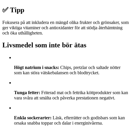
✅ Tipp
Fokusera på att inkludera en mängd olika frukter och grönsaker, som
ger viktiga vitaminer och antioxidanter för att stödja återhämtning
och öka uthålligheten.
Livsmedel som inte bör ätas
Högt natrium i snacks:
Chips, pretzlar och saltade nötter
som kan störa vätskebalansen och blodtrycket.
Tunga fetter:
Friterad mat och fettrika köttprodukter som kan
vara svåra att smälta och påverka prestationen negativt.
Enkla sockerarter:
Läsk, efterrätter och godisbars som kan
orsaka snabba toppar och dalar i energinivåerna.