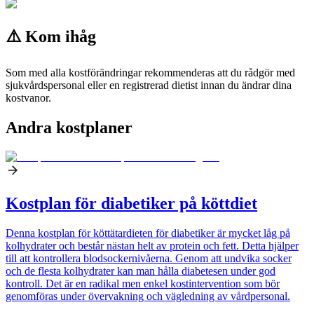
⚠️ Kom ihåg
Som med alla kostförändringar rekommenderas att du rådgör med
sjukvårdspersonal eller en registrerad dietist innan du ändrar dina
kostvanor.
Andra kostplaner
Kostplan för diabetiker på köttdiet
Denna kostplan för köttätardieten för diabetiker är mycket låg på
kolhydrater och består nästan helt av protein och fett. Detta hjälper
till att kontrollera blodsockernivåerna. Genom att undvika socker
och de flesta kolhydrater kan man hålla diabetesen under god
kontroll. Det är en radikal men enkel kostintervention som bör
genomföras under övervakning och vägledning av vårdpersonal.