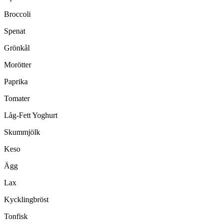
Broccoli
Spenat
Grönkål
Morötter
Paprika
Tomater
Låg-Fett Yoghurt
Skummjölk
Keso
Ägg
Lax
Kycklingbröst
Tonfisk