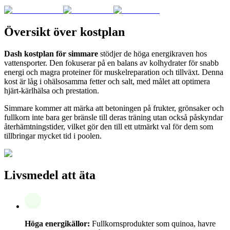
Översikt över kostplan
Dash kostplan för simmare
stödjer de höga energikraven hos
vattensporter. Den fokuserar på en balans av kolhydrater för snabb
energi och magra proteiner för muskelreparation och tillväxt. Denna
kost är låg i ohälsosamma fetter och salt, med målet att optimera
hjärt-kärlhälsa och prestation.
Simmare kommer att märka att betoningen på frukter, grönsaker och
fullkorn inte bara ger bränsle till deras träning utan också påskyndar
återhämtningstider, vilket gör den till ett utmärkt val för dem som
tillbringar mycket tid i poolen.
Livsmedel att äta
Höga energikällor:
Fullkornsprodukter som quinoa, havre