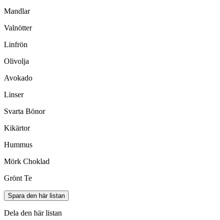
Mandlar
Valnötter
Linfrön
Olivolja
Avokado
Linser
Svarta Bönor
Kikärtor
Hummus
Mörk Choklad
Grönt Te
Spara den här listan
Dela den här listan