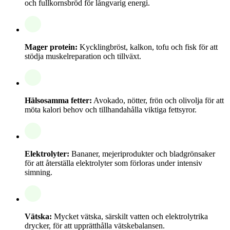
och fullkornsbröd för långvarig energi.
Mager protein:
Kycklingbröst, kalkon, tofu och fisk för att
stödja muskelreparation och tillväxt.
Hälsosamma fetter:
Avokado, nötter, frön och olivolja för att
möta kalori behov och tillhandahålla viktiga fettsyror.
Elektrolyter:
Bananer, mejeriprodukter och bladgrönsaker
för att återställa elektrolyter som förloras under intensiv
simning.
Vätska:
Mycket vätska, särskilt vatten och elektrolytrika
drycker, för att upprätthålla vätskebalansen.