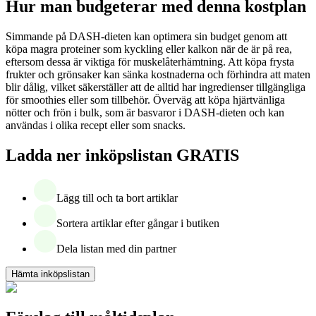
Hur man budgeterar med denna kostplan
Simmande på DASH-dieten kan optimera sin budget genom att
köpa magra proteiner som kyckling eller kalkon när de är på rea,
eftersom dessa är viktiga för muskelåterhämtning. Att köpa frysta
frukter och grönsaker kan sänka kostnaderna och förhindra att maten
blir dålig, vilket säkerställer att de alltid har ingredienser tillgängliga
för smoothies eller som tillbehör. Överväg att köpa hjärtvänliga
nötter och frön i bulk, som är basvaror i DASH-dieten och kan
användas i olika recept eller som snacks.
Ladda ner inköpslistan GRATIS
Lägg till och ta bort artiklar
Sortera artiklar efter gångar i butiken
Dela listan med din partner
Hämta inköpslistan