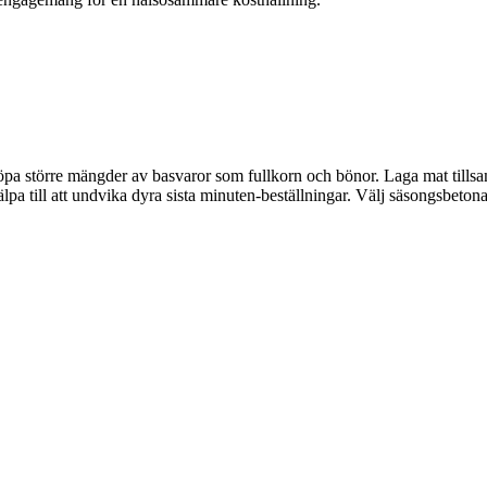
öpa större mängder av basvaror som fullkorn och bönor. Laga mat tillsam
lpa till att undvika dyra sista minuten-beställningar. Välj säsongsbetona