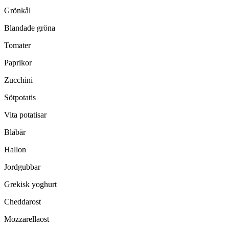
Grönkål
Blandade gröna
Tomater
Paprikor
Zucchini
Sötpotatis
Vita potatisar
Blåbär
Hallon
Jordgubbar
Grekisk yoghurt
Cheddarost
Mozzarellaost