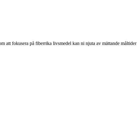
 att fokusera på fiberrika livsmedel kan ni njuta av mättande måltider so