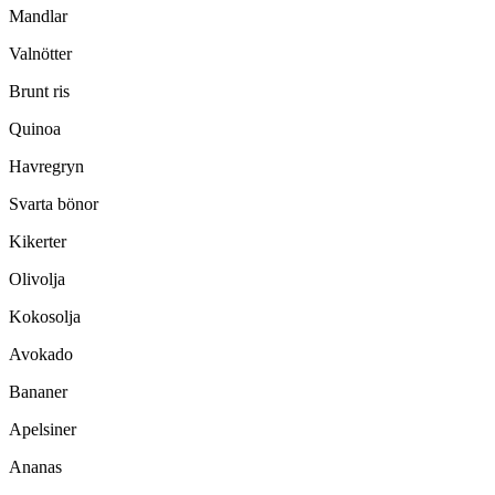
Mandlar
Valnötter
Brunt ris
Quinoa
Havregryn
Svarta bönor
Kikerter
Olivolja
Kokosolja
Avokado
Bananer
Apelsiner
Ananas