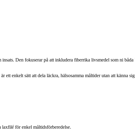
insats. Den fokuserar på att inkludera fiberrika livsmedel som ni båda k
 är ett enkelt sätt att dela läckra, hälsosamma måltider utan att känna si
 laxfilé för enkel måltidsförberedelse.