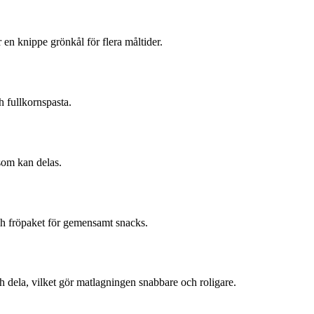
en knippe grönkål för flera måltider.
 fullkornspasta.
som kan delas.
h fröpaket för gemensamt snacks.
och dela, vilket gör matlagningen snabbare och roligare.