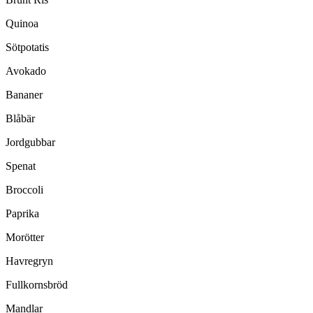
Quinoa
Sötpotatis
Avokado
Bananer
Blåbär
Jordgubbar
Spenat
Broccoli
Paprika
Morötter
Havregryn
Fullkornsbröd
Mandlar