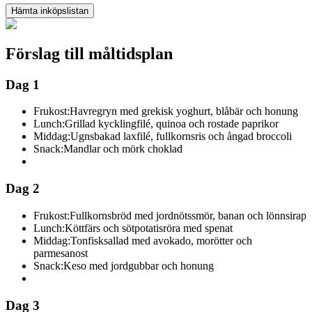
Hämta inköpslistan
Förslag till måltidsplan
Dag 1
Frukost:
Havregryn med grekisk yoghurt, blåbär och honung
Lunch:
Grillad kycklingfilé, quinoa och rostade paprikor
Middag:
Ugnsbakad laxfilé, fullkornsris och ångad broccoli
Snack:
Mandlar och mörk choklad
Dag 2
Frukost:
Fullkornsbröd med jordnötssmör, banan och lönnsirap
Lunch:
Köttfärs och sötpotatisröra med spenat
Middag:
Tonfisksallad med avokado, morötter och
parmesanost
Snack:
Keso med jordgubbar och honung
Dag 3