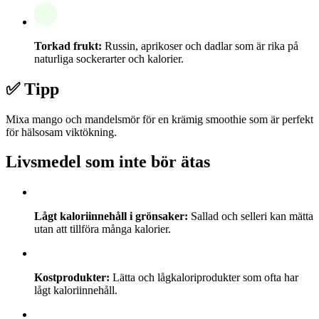
Torkad frukt:
Russin, aprikoser och dadlar som är rika på
naturliga sockerarter och kalorier.
✅ Tipp
Mixa mango och mandelsmör för en krämig smoothie som är perfekt
för hälsosam viktökning.
Livsmedel som inte bör ätas
Lågt kaloriinnehåll i grönsaker:
Sallad och selleri kan mätta
utan att tillföra många kalorier.
Kostprodukter:
Lätta och lågkaloriprodukter som ofta har
lågt kaloriinnehåll.