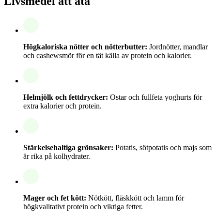
Livsmedel att äta
Högkaloriska nötter och nötterbutter:
Jordnötter, mandlar
och cashewsmör för en tät källa av protein och kalorier.
Helmjölk och fettdrycker:
Ostar och fullfeta yoghurts för
extra kalorier och protein.
Stärkelsehaltiga grönsaker:
Potatis, sötpotatis och majs som
är rika på kolhydrater.
Mager och fet kött:
Nötkött, fläskkött och lamm för
högkvalitativt protein och viktiga fetter.