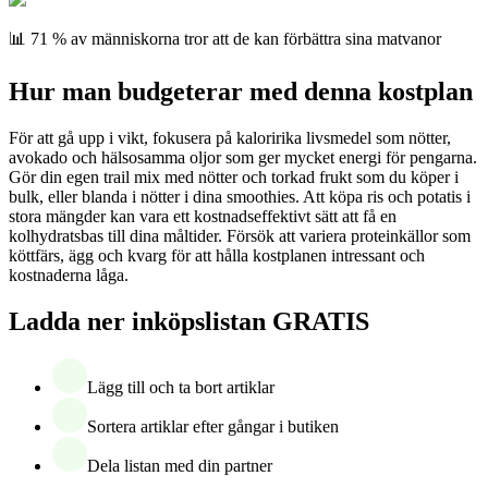
📊 71 % av människorna tror att de kan förbättra sina matvanor
Hur man budgeterar med denna kostplan
För att gå upp i vikt, fokusera på kaloririka livsmedel som nötter,
avokado och hälsosamma oljor som ger mycket energi för pengarna.
Gör din egen trail mix med nötter och torkad frukt som du köper i
bulk, eller blanda i nötter i dina smoothies. Att köpa ris och potatis i
stora mängder kan vara ett kostnadseffektivt sätt att få en
kolhydratsbas till dina måltider. Försök att variera proteinkällor som
köttfärs, ägg och kvarg för att hålla kostplanen intressant och
kostnaderna låga.
Ladda ner inköpslistan GRATIS
Lägg till och ta bort artiklar
Sortera artiklar efter gångar i butiken
Dela listan med din partner