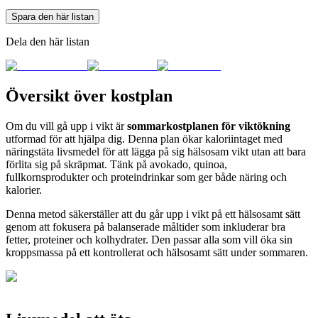
Spara den här listan
Dela den här listan
Översikt över kostplan
Om du vill gå upp i vikt är
sommarkostplanen för viktökning
utformad för att hjälpa dig. Denna plan ökar kaloriintaget med
näringstäta livsmedel för att lägga på sig hälsosam vikt utan att bara
förlita sig på skräpmat. Tänk på avokado, quinoa,
fullkornsprodukter och proteindrinkar som ger både näring och
kalorier.
Denna metod säkerställer att du går upp i vikt på ett hälsosamt sätt
genom att fokusera på balanserade måltider som inkluderar bra
fetter, proteiner och kolhydrater. Den passar alla som vill öka sin
kroppsmassa på ett kontrollerat och hälsosamt sätt under sommaren.