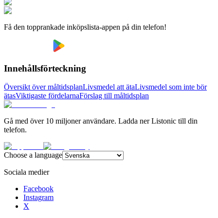
Få den topprankade inköpslista-appen på din telefon!
Innehållsförteckning
Översikt över måltidsplan
Livsmedel att äta
Livsmedel som inte bör
ätas
Viktigaste fördelarna
Förslag till måltidsplan
Gå med över 10 miljoner användare. Ladda ner Listonic till din
telefon.
Choose a language
Sociala medier
Facebook
Instagram
X