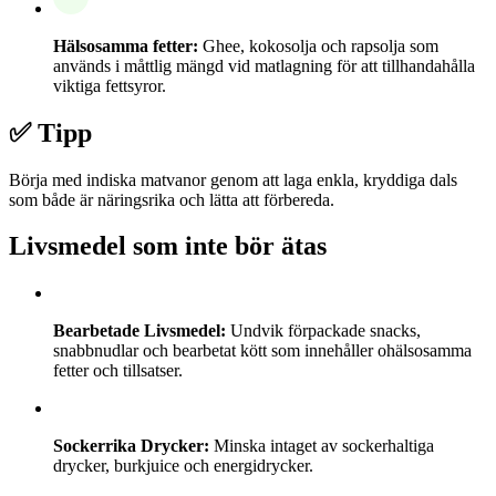
Hälsosamma fetter:
Ghee, kokosolja och rapsolja som
används i måttlig mängd vid matlagning för att tillhandahålla
viktiga fettsyror.
✅ Tipp
Börja med indiska matvanor genom att laga enkla, kryddiga dals
som både är näringsrika och lätta att förbereda.
Livsmedel som inte bör ätas
Bearbetade Livsmedel:
Undvik förpackade snacks,
snabbnudlar och bearbetat kött som innehåller ohälsosamma
fetter och tillsatser.
Sockerrika Drycker:
Minska intaget av sockerhaltiga
drycker, burkjuice och energidrycker.