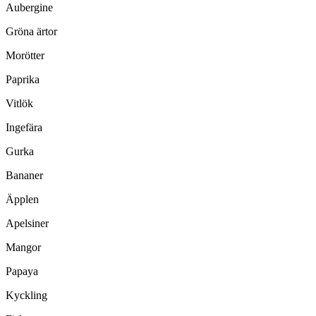
Aubergine
Gröna ärtor
Morötter
Paprika
Vitlök
Ingefära
Gurka
Bananer
Äpplen
Apelsiner
Mangor
Papaya
Kyckling