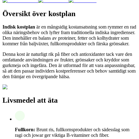
Översikt över kostplan
Indisk kostplan
är en mångsidig kostansatsning som rymmer en rad
olika näringsbehov och lyfter fram traditionella indiska ingredienser.
Den innehåller en balans av proteiner, fetter och kolhydrater som
kommer från baljväxter, fullkornsprodukter och färska grönsaker.
Denna kost är naturligt rik på fiber och antioxidanter tack vare den
omfattande användningen av frukter, grönsaker och kryddor som
gurkmeja och ingefära. Den är utformad för att vara anpassningsbar,
så att den passar individers kostpreferenser och behov samtidigt som
den främjar en övergripande hälsa.
Livsmedel att äta
Fullkorn:
Brunt ris, fullkornsprodukter och sädesslag som
ragi och jowar ger viktiga B-vitaminer och fiber.