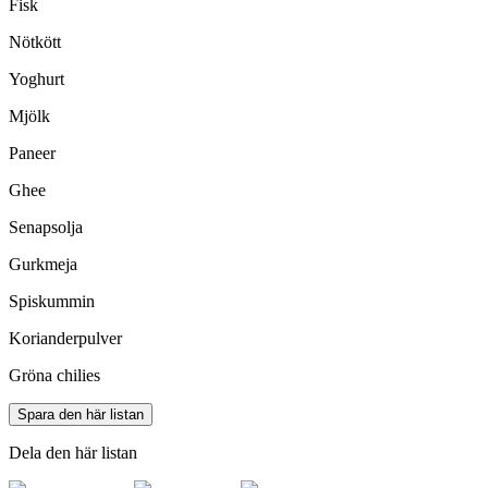
Fisk
Nötkött
Yoghurt
Mjölk
Paneer
Ghee
Senapsolja
Gurkmeja
Spiskummin
Korianderpulver
Gröna chilies
Spara den här listan
Dela den här listan