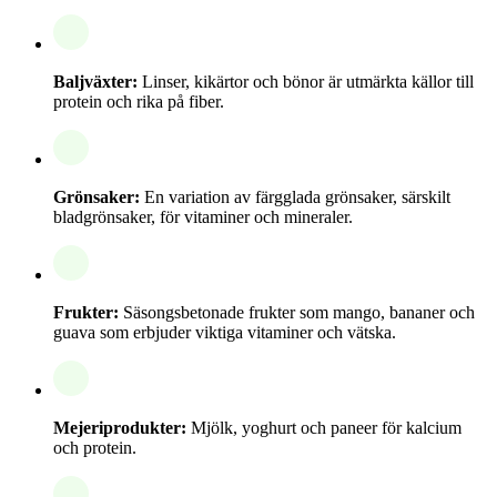
Baljväxter:
Linser, kikärtor och bönor är utmärkta källor till
protein och rika på fiber.
Grönsaker:
En variation av färgglada grönsaker, särskilt
bladgrönsaker, för vitaminer och mineraler.
Frukter:
Säsongsbetonade frukter som mango, bananer och
guava som erbjuder viktiga vitaminer och vätska.
Mejeriprodukter:
Mjölk, yoghurt och paneer för kalcium
och protein.