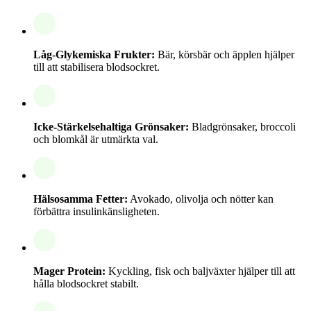
Låg-Glykemiska Frukter:
Bär, körsbär och äpplen hjälper
till att stabilisera blodsockret.
Icke-Stärkelsehaltiga Grönsaker:
Bladgrönsaker, broccoli
och blomkål är utmärkta val.
Hälsosamma Fetter:
Avokado, olivolja och nötter kan
förbättra insulinkänsligheten.
Mager Protein:
Kyckling, fisk och baljväxter hjälper till att
hålla blodsockret stabilt.