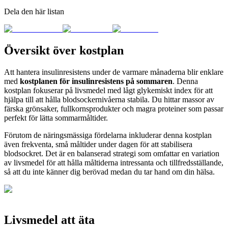
Dela den här listan
Översikt över kostplan
Att hantera insulinresistens under de varmare månaderna blir enklare
med
kostplanen för insulinresistens på sommaren
. Denna
kostplan fokuserar på livsmedel med lågt glykemiskt index för att
hjälpa till att hålla blodsockernivåerna stabila. Du hittar massor av
färska grönsaker, fullkornsprodukter och magra proteiner som passar
perfekt för lätta sommarmåltider.
Förutom de näringsmässiga fördelarna inkluderar denna kostplan
även frekventa, små måltider under dagen för att stabilisera
blodsockret. Det är en balanserad strategi som omfattar en variation
av livsmedel för att hålla måltiderna intressanta och tillfredsställande,
så att du inte känner dig berövad medan du tar hand om din hälsa.
Livsmedel att äta