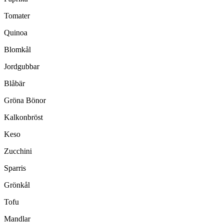
Tomater
Quinoa
Blomkål
Jordgubbar
Blåbär
Gröna Bönor
Kalkonbröst
Keso
Zucchini
Sparris
Grönkål
Tofu
Mandlar