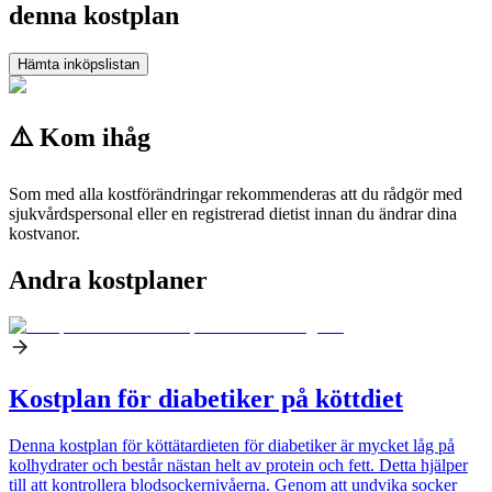
denna kostplan
Hämta inköpslistan
⚠️ Kom ihåg
Som med alla kostförändringar rekommenderas att du rådgör med
sjukvårdspersonal eller en registrerad dietist innan du ändrar dina
kostvanor.
Andra kostplaner
Kostplan för diabetiker på köttdiet
Denna kostplan för köttätardieten för diabetiker är mycket låg på
kolhydrater och består nästan helt av protein och fett. Detta hjälper
till att kontrollera blodsockernivåerna. Genom att undvika socker