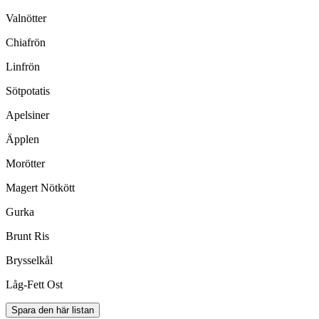
Valnötter
Chiafrön
Linfrön
Sötpotatis
Apelsiner
Äpplen
Morötter
Magert Nötkött
Gurka
Brunt Ris
Brysselkål
Låg-Fett Ost
Spara den här listan