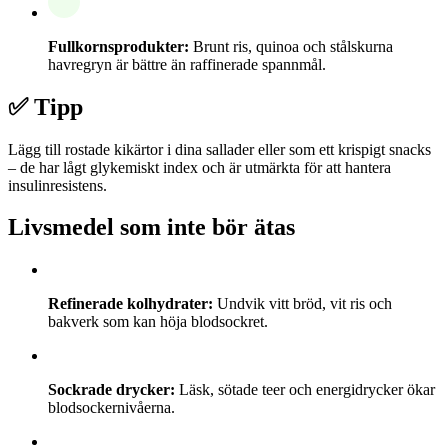
Fullkornsprodukter:
Brunt ris, quinoa och stålskurna
havregryn är bättre än raffinerade spannmål.
✅ Tipp
Lägg till rostade kikärtor i dina sallader eller som ett krispigt snacks
– de har lågt glykemiskt index och är utmärkta för att hantera
insulinresistens.
Livsmedel som inte bör ätas
Refinerade kolhydrater:
Undvik vitt bröd, vit ris och
bakverk som kan höja blodsockret.
Sockrade drycker:
Läsk, sötade teer och energidrycker ökar
blodsockernivåerna.