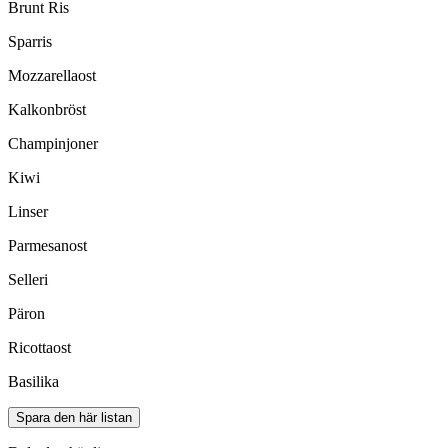
Brunt Ris
Sparris
Mozzarellaost
Kalkonbröst
Champinjoner
Kiwi
Linser
Parmesanost
Selleri
Päron
Ricottaost
Basilika
Spara den här listan