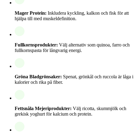
Mager Protein:
Inkludera kyckling, kalkon och fisk för att
hjälpa till med muskeldefinition.
Fullkornsprodukter:
Välj alternativ som quinoa, farro och
fullkornspasta för långvarig energi.
Gröna Bladgrönsaker:
Spenat, grönkål och ruccola är låga i
kalorier och rika på fiber.
Fettsnåla Mejeriprodukter:
Välj ricotta, skummjölk och
grekisk yoghurt för kalcium och protein.