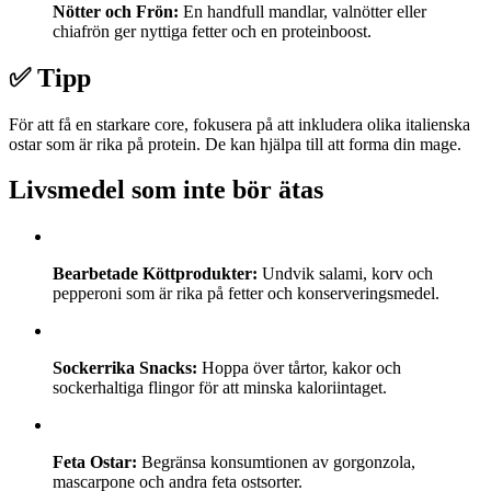
Nötter och Frön:
En handfull mandlar, valnötter eller
chiafrön ger nyttiga fetter och en proteinboost.
✅ Tipp
För att få en starkare core, fokusera på att inkludera olika italienska
ostar som är rika på protein. De kan hjälpa till att forma din mage.
Livsmedel som inte bör ätas
Bearbetade Köttprodukter:
Undvik salami, korv och
pepperoni som är rika på fetter och konserveringsmedel.
Sockerrika Snacks:
Hoppa över tårtor, kakor och
sockerhaltiga flingor för att minska kaloriintaget.
Feta Ostar:
Begränsa konsumtionen av gorgonzola,
mascarpone och andra feta ostsorter.