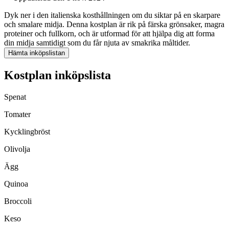
Dyk ner i den italienska kosthållningen om du siktar på en skarpare
och smalare midja. Denna kostplan är rik på färska grönsaker, magra
proteiner och fullkorn, och är utformad för att hjälpa dig att forma
din midja samtidigt som du får njuta av smakrika måltider.
Hämta inköpslistan
Kostplan inköpslista
Spenat
Tomater
Kycklingbröst
Olivolja
Ägg
Quinoa
Broccoli
Keso