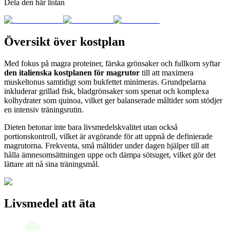
Dela den här listan
Översikt över kostplan
Med fokus på magra proteiner, färska grönsaker och fullkorn syftar
den italienska kostplanen för magrutor
till att maximera
muskeltonus samtidigt som bukfettet minimeras. Grundpelarna
inkluderar grillad fisk, bladgrönsaker som spenat och komplexa
kolhydrater som quinoa, vilket ger balanserade måltider som stödjer
en intensiv träningsrutin.
Dieten betonar inte bara livsmedelskvalitet utan också
portionskontroll, vilket är avgörande för att uppnå de definierade
magrutorna. Frekventa, små måltider under dagen hjälper till att
hålla ämnesomsättningen uppe och dämpa sötsuget, vilket gör det
lättare att nå sina träningsmål.
Livsmedel att äta