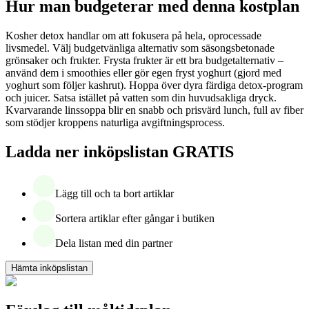
Hur man budgeterar med denna kostplan
Kosher detox handlar om att fokusera på hela, oprocessade
livsmedel. Välj budgetvänliga alternativ som säsongsbetonade
grönsaker och frukter. Frysta frukter är ett bra budgetalternativ –
använd dem i smoothies eller gör egen fryst yoghurt (gjord med
yoghurt som följer kashrut). Hoppa över dyra färdiga detox-program
och juicer. Satsa istället på vatten som din huvudsakliga dryck.
Kvarvarande linssoppa blir en snabb och prisvärd lunch, full av fiber
som stödjer kroppens naturliga avgiftningsprocess.
Ladda ner inköpslistan GRATIS
Lägg till och ta bort artiklar
Sortera artiklar efter gångar i butiken
Dela listan med din partner
Hämta inköpslistan