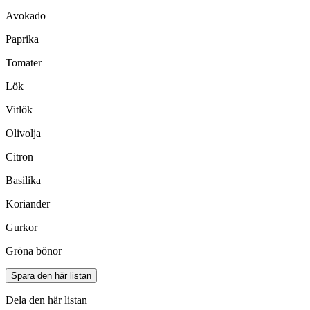
Avokado
Paprika
Tomater
Lök
Vitlök
Olivolja
Citron
Basilika
Koriander
Gurkor
Gröna bönor
Spara den här listan
Dela den här listan