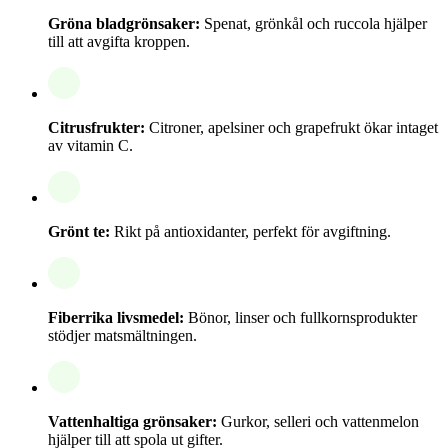
Gröna bladgrönsaker:
Spenat, grönkål och ruccola hjälper
till att avgifta kroppen.
Citrusfrukter:
Citroner, apelsiner och grapefrukt ökar intaget
av vitamin C.
Grönt te:
Rikt på antioxidanter, perfekt för avgiftning.
Fiberrika livsmedel:
Bönor, linser och fullkornsprodukter
stödjer matsmältningen.
Vattenhaltiga grönsaker:
Gurkor, selleri och vattenmelon
hjälper till att spola ut gifter.