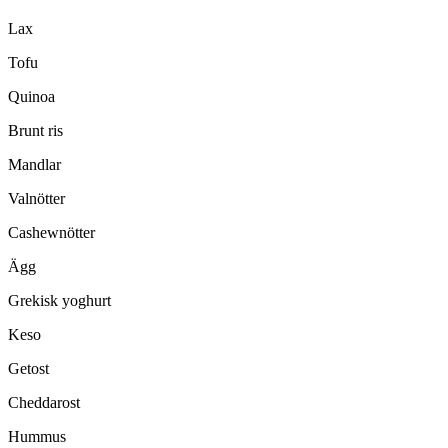
Lax
Tofu
Quinoa
Brunt ris
Mandlar
Valnötter
Cashewnötter
Ägg
Grekisk yoghurt
Keso
Getost
Cheddarost
Hummus