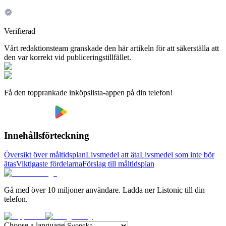
Verifierad
Vårt redaktionsteam granskade den här artikeln för att säkerställa att
den var korrekt vid publiceringstillfället.
Få den topprankade inköpslista-appen på din telefon!
Innehållsförteckning
Översikt över måltidsplan
Livsmedel att äta
Livsmedel som inte bör
ätas
Viktigaste fördelarna
Förslag till måltidsplan
Gå med över 10 miljoner användare. Ladda ner Listonic till din
telefon.
Choose a language