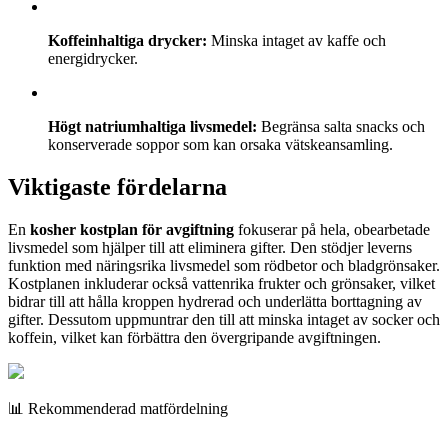
Koffeinhaltiga drycker:
Minska intaget av kaffe och
energidrycker.
Högt natriumhaltiga livsmedel:
Begränsa salta snacks och
konserverade soppor som kan orsaka vätskeansamling.
Viktigaste fördelarna
En
kosher kostplan för avgiftning
fokuserar på hela, obearbetade
livsmedel som hjälper till att eliminera gifter. Den stödjer leverns
funktion med näringsrika livsmedel som rödbetor och bladgrönsaker.
Kostplanen inkluderar också vattenrika frukter och grönsaker, vilket
bidrar till att hålla kroppen hydrerad och underlätta borttagning av
gifter. Dessutom uppmuntrar den till att minska intaget av socker och
koffein, vilket kan förbättra den övergripande avgiftningen.
📊 Rekommenderad matfördelning