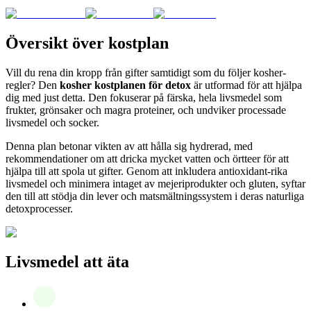
Översikt över kostplan
Vill du rena din kropp från gifter samtidigt som du följer kosher-
regler? Den
kosher kostplanen för detox
är utformad för att hjälpa
dig med just detta. Den fokuserar på färska, hela livsmedel som
frukter, grönsaker och magra proteiner, och undviker processade
livsmedel och socker.
Denna plan betonar vikten av att hålla sig hydrerad, med
rekommendationer om att dricka mycket vatten och örtteer för att
hjälpa till att spola ut gifter. Genom att inkludera antioxidant-rika
livsmedel och minimera intaget av mejeriprodukter och gluten, syftar
den till att stödja din lever och matsmältningssystem i deras naturliga
detoxprocesser.
Livsmedel att äta