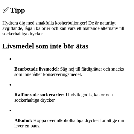
✅ Tipp
Hydrera dig med smakfulla kosherbuljonger! De är naturligt
avgiftande, låga i kalorier och kan vara ett mättande alternativ till
sockerhaltiga drycker.
Livsmedel som inte bör ätas
Bearbetade livsmedel:
Säg nej till färdigrätter och snacks
som innehåller konserveringsmedel.
Raffinerade sockerarter:
Undvik godis, kakor och
sockerhaltiga drycker.
Alkohol:
Hoppa över alkoholhaltiga drycker för att ge din
lever en paus.