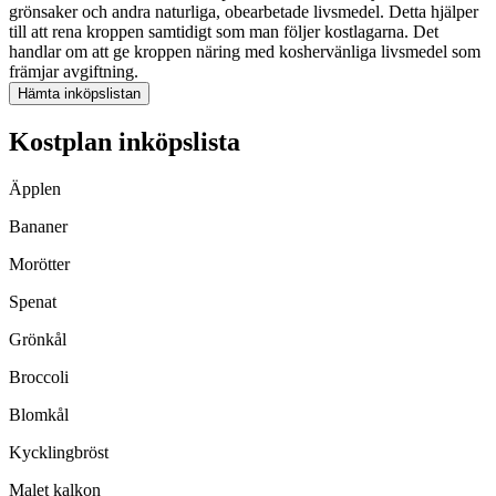
grönsaker och andra naturliga, obearbetade livsmedel. Detta hjälper
till att rena kroppen samtidigt som man följer kostlagarna. Det
handlar om att ge kroppen näring med koshervänliga livsmedel som
främjar avgiftning.
Hämta inköpslistan
Kostplan inköpslista
Äpplen
Bananer
Morötter
Spenat
Grönkål
Broccoli
Blomkål
Kycklingbröst
Malet kalkon