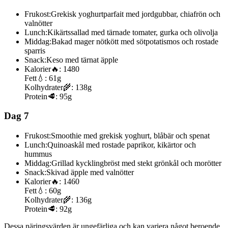
Frukost:
Grekisk yoghurtparfait med jordgubbar, chiafrön och
valnötter
Lunch:
Kikärtssallad med tärnade tomater, gurka och olivolja
Middag:
Bakad mager nötkött med sötpotatismos och rostade
sparris
Snack:
Keso med tärnat äpple
Kalorier
🔥:
1480
Fett
💧:
61g
Kolhydrater
🌾:
138g
Protein
🥩:
95g
Dag 7
Frukost:
Smoothie med grekisk yoghurt, blåbär och spenat
Lunch:
Quinoaskål med rostade paprikor, kikärtor och
hummus
Middag:
Grillad kycklingbröst med stekt grönkål och morötter
Snack:
Skivad äpple med valnötter
Kalorier
🔥:
1460
Fett
💧:
60g
Kolhydrater
🌾:
136g
Protein
🥩:
92g
Dessa näringsvärden är ungefärliga och kan variera något beroende