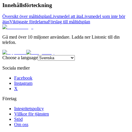
Innehållsförteckning
Översikt över måltidsplan
Livsmedel att äta
Livsmedel som inte bör
ätas
Viktigaste fördelarna
Förslag till måltidsplan
Gå med över 10 miljoner användare. Ladda ner Listonic till din
telefon.
Choose a language
Sociala medier
Facebook
Instagram
X
Företag
Integritetspolicy
Villkor för tjänsten
Stöd
Om oss