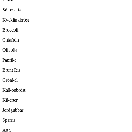
Sötpotatis
Kycklingbröst
Broccoli
Chiafrön
Olivolja
Paprika
Brunt Ris
Grönkål
Kalkonbröst
Kikerter
Jordgubbar
Sparris
Ägg