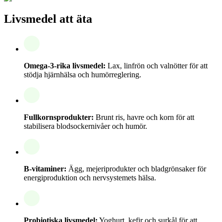
Livsmedel att äta
Omega-3-rika livsmedel:
Lax, linfrön och valnötter för att
stödja hjärnhälsa och humörreglering.
Fullkornsprodukter:
Brunt ris, havre och korn för att
stabilisera blodsockernivåer och humör.
B-vitaminer:
Ägg, mejeriprodukter och bladgrönsaker för
energiproduktion och nervsystemets hälsa.
Probiotiska livsmedel:
Yoghurt, kefir och surkål för att