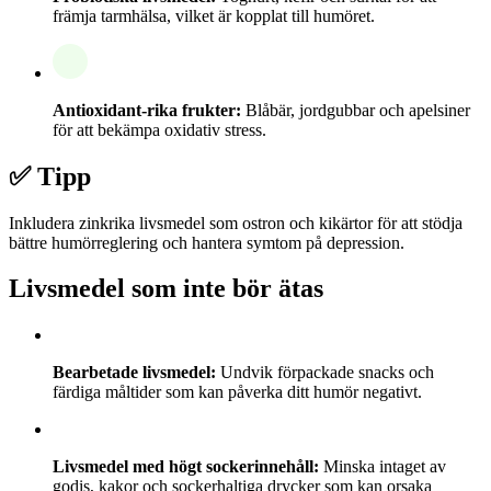
främja tarmhälsa, vilket är kopplat till humöret.
Antioxidant-rika frukter:
Blåbär, jordgubbar och apelsiner
för att bekämpa oxidativ stress.
✅ Tipp
Inkludera zinkrika livsmedel som ostron och kikärtor för att stödja
bättre humörreglering och hantera symtom på depression.
Livsmedel som inte bör ätas
Bearbetade livsmedel:
Undvik förpackade snacks och
färdiga måltider som kan påverka ditt humör negativt.
Livsmedel med högt sockerinnehåll:
Minska intaget av
godis, kakor och sockerhaltiga drycker som kan orsaka