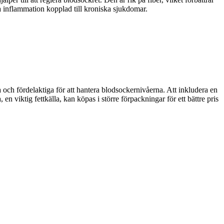
inflammation kopplad till kroniska sjukdomar.
a och fördelaktiga för att hantera blodsockernivåerna. Att inkludera en
en viktig fettkälla, kan köpas i större förpackningar för ett bättre pris