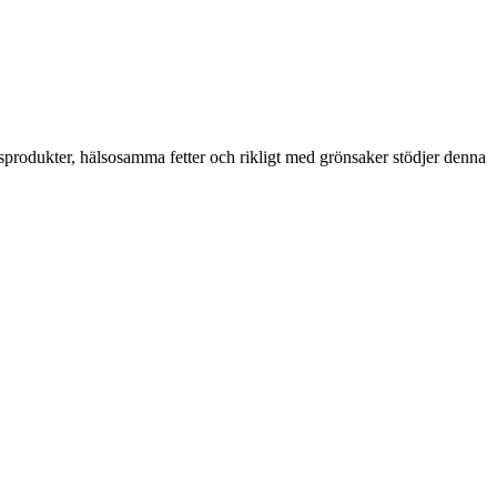
ornsprodukter, hälsosamma fetter och rikligt med grönsaker stödjer denna