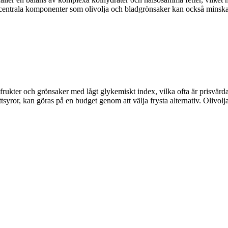
entrala komponenter som olivolja och bladgrönsaker kan också minska 
 frukter och grönsaker med lågt glykemiskt index, vilka ofta är prisvärd
yror, kan göras på en budget genom att välja frysta alternativ. Olivolja, 