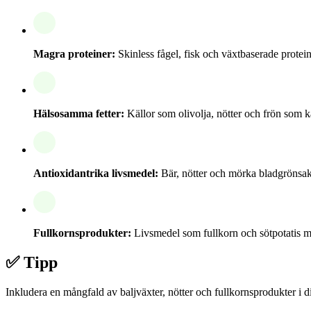
Magra proteiner:
Skinless fågel, fisk och växtbaserade protein
Hälsosamma fetter:
Källor som olivolja, nötter och frön som ka
Antioxidantrika livsmedel:
Bär, nötter och mörka bladgrönsaker
Fullkornsprodukter:
Livsmedel som fullkorn och sötpotatis 
✅ Tipp
Inkludera en mångfald av baljväxter, nötter och fullkornsprodukter i d