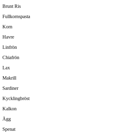
Brunt Ris
Fullkornspasta
Korn
Havre
Linfrön
Chiafrön
Lax
Makrill
Sardiner
Kycklingbröst
Kalkon
Ägg
Spenat