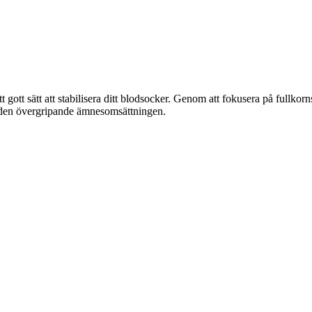
t gott sätt att stabilisera ditt blodsocker. Genom att fokusera på fullk
 den övergripande ämnesomsättningen.