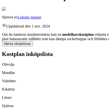
Skrivet av
Listonic-teamet
Uppdaterad den
1 nov. 2024
Om du hanterar insulinresistens kan en
medelhavskostplan
erbjuda et
plan balanserade måltider som kan dämpa sockertoppar och förbättra
Hämta inköpslistan
Kostplan inköpslista
Olivolja
Mandlar
Valnötter
Kikärtor
Linser
Quinoa