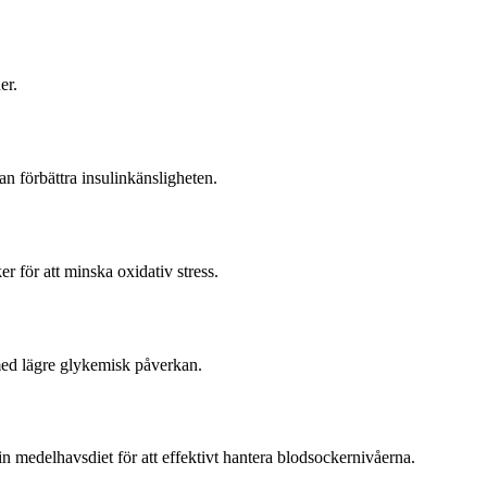
er.
n förbättra insulinkänsligheten.
 för att minska oxidativ stress.
med lägre glykemisk påverkan.
in medelhavsdiet för att effektivt hantera blodsockernivåerna.