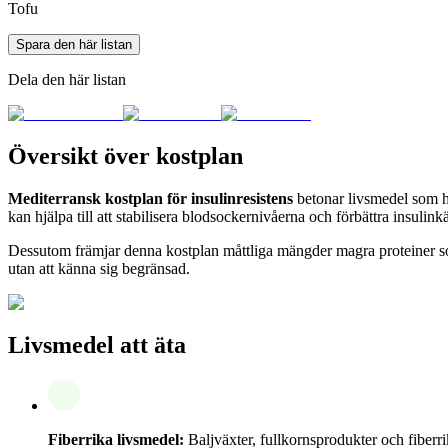
Tofu
Spara den här listan
Dela den här listan
Översikt över kostplan
Mediterransk kostplan för insulinresistens
betonar livsmedel som ha
kan hjälpa till att stabilisera blodsockernivåerna och förbättra insulink
Dessutom främjar denna kostplan måttliga mängder magra proteiner som 
utan att känna sig begränsad.
Livsmedel att äta
Fiberrika livsmedel:
Baljväxter, fullkornsprodukter och fiberri