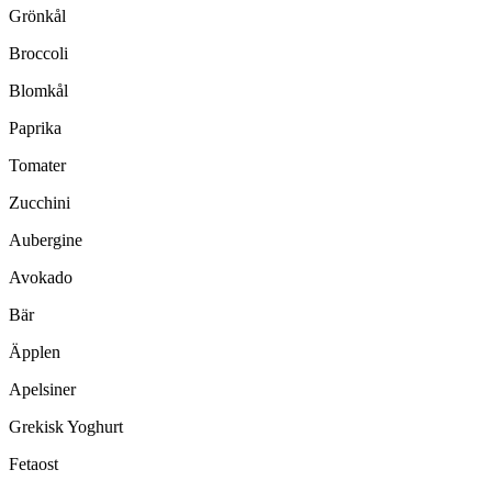
Grönkål
Broccoli
Blomkål
Paprika
Tomater
Zucchini
Aubergine
Avokado
Bär
Äpplen
Apelsiner
Grekisk Yoghurt
Fetaost