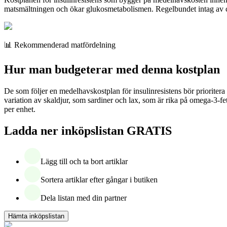
matsmältningen och ökar glukosmetabolismen. Regelbundet intag av c
📊 Rekommenderad matfördelning
Hur man budgeterar med denna kostplan
De som följer en medelhavskostplan för insulinresistens bör prioritera
variation av skaldjur, som sardiner och lax, som är rika på omega-3-fetts
per enhet.
Ladda ner inköpslistan GRATIS
Lägg till och ta bort artiklar
Sortera artiklar efter gångar i butiken
Dela listan med din partner
Hämta inköpslistan