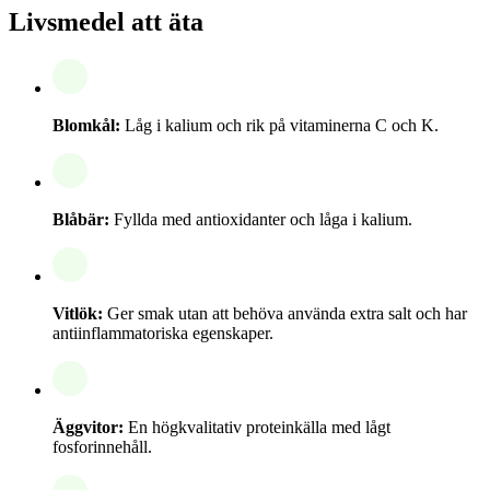
Livsmedel att äta
Blomkål:
Låg i kalium och rik på vitaminerna C och K.
Blåbär:
Fyllda med antioxidanter och låga i kalium.
Vitlök:
Ger smak utan att behöva använda extra salt och har
antiinflammatoriska egenskaper.
Äggvitor:
En högkvalitativ proteinkälla med lågt
fosforinnehåll.