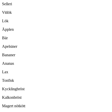
Selleri
Vitlök
Lök
Äpplen
Bär
Apelsiner
Bananer
Ananas
Lax
Tonfisk
Kycklingbröst
Kalkonbröst
Magert nötkött