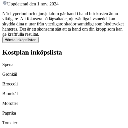
Uppdaterad den
1 nov. 2024
När hypertoni och njursjukdom går hand i hand blir kosten ännu
viktigare. Att fokusera på lågsaltade, njurvänliga livsmedel kan
skydda dina njurar från ytterligare skador samtidigt som blodtrycket
hanteras. Det är ett skonsamt sätt att ta hand om din kropp som kan
ge kraftfulla resultat.
Hämta inköpslistan
Kostplan inköpslista
Spenat
Grönkål
Broccoli
Blomkål
Morötter
Paprika
Tomater