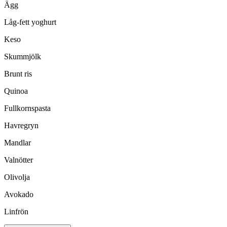
Ägg
Låg-fett yoghurt
Keso
Skummjölk
Brunt ris
Quinoa
Fullkornspasta
Havregryn
Mandlar
Valnötter
Olivolja
Avokado
Linfrön