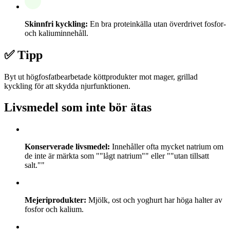
Skinnfri kyckling:
En bra proteinkälla utan överdrivet fosfor-
och kaliuminnehåll.
✅ Tipp
Byt ut högfosfatbearbetade köttprodukter mot mager, grillad
kyckling för att skydda njurfunktionen.
Livsmedel som inte bör ätas
Konserverade livsmedel:
Innehåller ofta mycket natrium om
de inte är märkta som ""lågt natrium"" eller ""utan tillsatt
salt.""
Mejeriprodukter:
Mjölk, ost och yoghurt har höga halter av
fosfor och kalium.