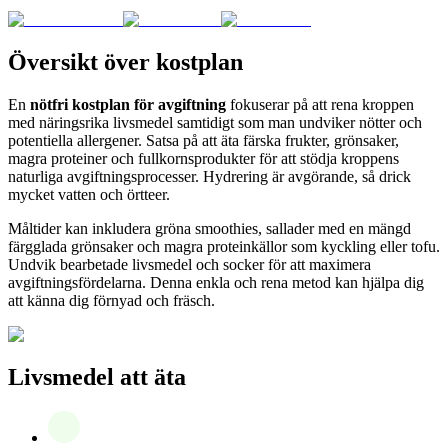
Översikt över kostplan
En
nötfri kostplan för avgiftning
fokuserar på att rena kroppen
med näringsrika livsmedel samtidigt som man undviker nötter och
potentiella allergener. Satsa på att äta färska frukter, grönsaker,
magra proteiner och fullkornsprodukter för att stödja kroppens
naturliga avgiftningsprocesser. Hydrering är avgörande, så drick
mycket vatten och örtteer.
Måltider kan inkludera gröna smoothies, sallader med en mängd
färgglada grönsaker och magra proteinkällor som kyckling eller tofu.
Undvik bearbetade livsmedel och socker för att maximera
avgiftningsfördelarna. Denna enkla och rena metod kan hjälpa dig
att känna dig förnyad och fräsch.
Livsmedel att äta