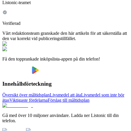
Listonic-teamet
Verifierad
Vårt redaktionsteam granskade den här artikeln för att säkerställa att
den var korrekt vid publiceringstillfället.
Få den topprankade inköpslista-appen på din telefon!
Innehållsförteckning
Översikt över måltidsplan
Livsmedel att äta
Livsmedel som inte bör
ätas
Viktigaste fördelarna
Förslag till måltidsplan
Gå med över 10 miljoner användare. Ladda ner Listonic till din
telefon.