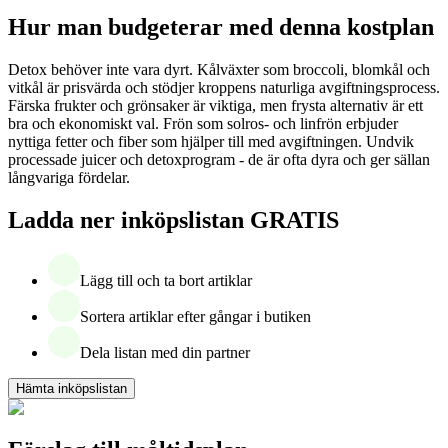
Hur man budgeterar med denna kostplan
Detox behöver inte vara dyrt. Kålväxter som broccoli, blomkål och
vitkål är prisvärda och stödjer kroppens naturliga avgiftningsprocess.
Färska frukter och grönsaker är viktiga, men frysta alternativ är ett
bra och ekonomiskt val. Frön som solros- och linfrön erbjuder
nyttiga fetter och fiber som hjälper till med avgiftningen. Undvik
processade juicer och detoxprogram - de är ofta dyra och ger sällan
långvariga fördelar.
Ladda ner inköpslistan GRATIS
Lägg till och ta bort artiklar
Sortera artiklar efter gångar i butiken
Dela listan med din partner
Hämta inköpslistan