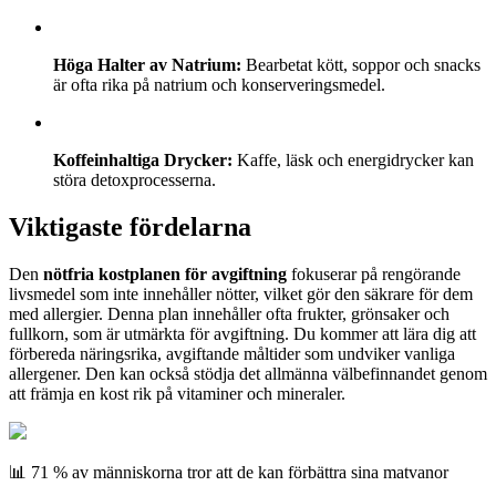
Höga Halter av Natrium:
Bearbetat kött, soppor och snacks
är ofta rika på natrium och konserveringsmedel.
Koffeinhaltiga Drycker:
Kaffe, läsk och energidrycker kan
störa detoxprocesserna.
Viktigaste fördelarna
Den
nötfria kostplanen för avgiftning
fokuserar på rengörande
livsmedel som inte innehåller nötter, vilket gör den säkrare för dem
med allergier. Denna plan innehåller ofta frukter, grönsaker och
fullkorn, som är utmärkta för avgiftning. Du kommer att lära dig att
förbereda näringsrika, avgiftande måltider som undviker vanliga
allergener. Den kan också stödja det allmänna välbefinnandet genom
att främja en kost rik på vitaminer och mineraler.
📊 71 % av människorna tror att de kan förbättra sina matvanor