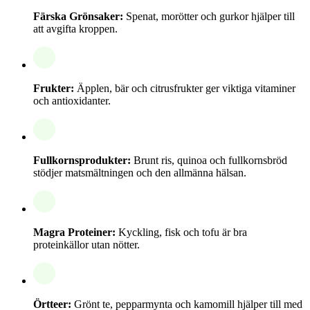
Färska Grönsaker:
Spenat, morötter och gurkor hjälper till
att avgifta kroppen.
Frukter:
Äpplen, bär och citrusfrukter ger viktiga vitaminer
och antioxidanter.
Fullkornsprodukter:
Brunt ris, quinoa och fullkornsbröd
stödjer matsmältningen och den allmänna hälsan.
Magra Proteiner:
Kyckling, fisk och tofu är bra
proteinkällor utan nötter.
Örtteer:
Grönt te, pepparmynta och kamomill hjälper till med