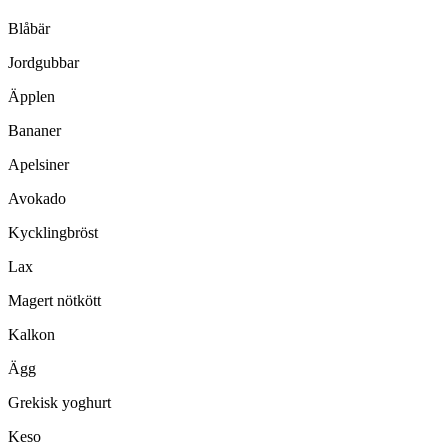
Blåbär
Jordgubbar
Äpplen
Bananer
Apelsiner
Avokado
Kycklingbröst
Lax
Magert nötkött
Kalkon
Ägg
Grekisk yoghurt
Keso