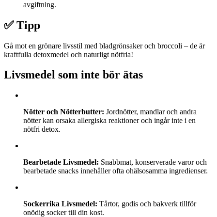
avgiftning.
✅ Tipp
Gå mot en grönare livsstil med bladgrönsaker och broccoli – de är
kraftfulla detoxmedel och naturligt nötfria!
Livsmedel som inte bör ätas
Nötter och Nötterbutter:
Jordnötter, mandlar och andra
nötter kan orsaka allergiska reaktioner och ingår inte i en
nötfri detox.
Bearbetade Livsmedel:
Snabbmat, konserverade varor och
bearbetade snacks innehåller ofta ohälsosamma ingredienser.
Sockerrika Livsmedel:
Tårtor, godis och bakverk tillför
onödig socker till din kost.