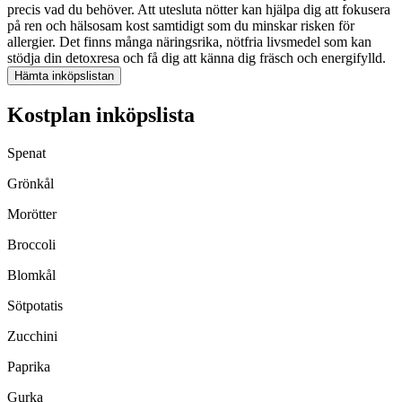
precis vad du behöver. Att utesluta nötter kan hjälpa dig att fokusera
på ren och hälsosam kost samtidigt som du minskar risken för
allergier. Det finns många näringsrika, nötfria livsmedel som kan
stödja din detoxresa och få dig att känna dig fräsch och energifylld.
Hämta inköpslistan
Kostplan inköpslista
Spenat
Grönkål
Morötter
Broccoli
Blomkål
Sötpotatis
Zucchini
Paprika
Gurka