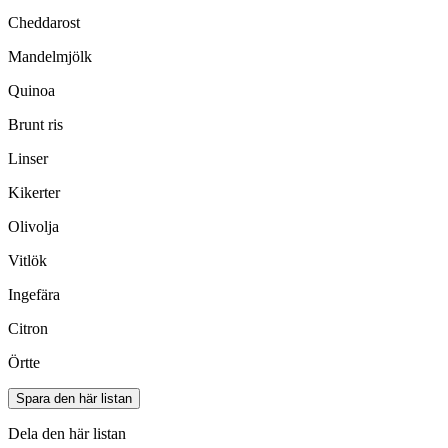
Cheddarost
Mandelmjölk
Quinoa
Brunt ris
Linser
Kikerter
Olivolja
Vitlök
Ingefära
Citron
Örtte
Spara den här listan
Dela den här listan