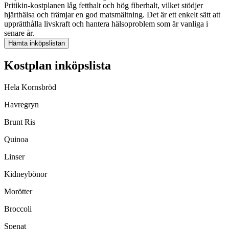
Pritikin-kostplanen låg fetthalt och hög fiberhalt, vilket stödjer
hjärthälsa och främjar en god matsmältning. Det är ett enkelt sätt att
upprätthålla livskraft och hantera hälsoproblem som är vanliga i
senare år.
Hämta inköpslistan
Kostplan inköpslista
Hela Kornsbröd
Havregryn
Brunt Ris
Quinoa
Linser
Kidneybönor
Morötter
Broccoli
Spenat