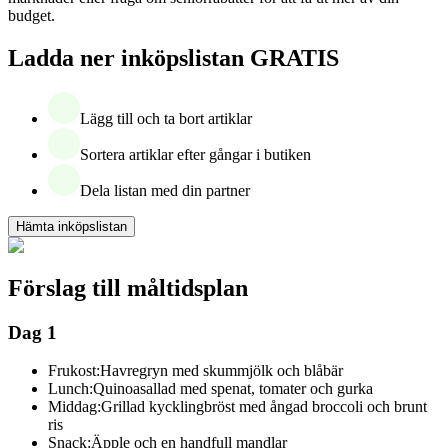
budget.
Ladda ner inköpslistan GRATIS
Lägg till och ta bort artiklar
Sortera artiklar efter gångar i butiken
Dela listan med din partner
Hämta inköpslistan
Förslag till måltidsplan
Dag 1
Frukost:
Havregryn med skummjölk och blåbär
Lunch:
Quinoasallad med spenat, tomater och gurka
Middag:
Grillad kycklingbröst med ångad broccoli och brunt
ris
Snack:
Äpple och en handfull mandlar