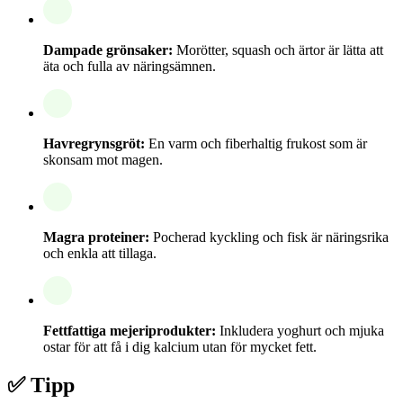
Dampade grönsaker:
Morötter, squash och ärtor är lätta att
äta och fulla av näringsämnen.
Havregrynsgröt:
En varm och fiberhaltig frukost som är
skonsam mot magen.
Magra proteiner:
Pocherad kyckling och fisk är näringsrika
och enkla att tillaga.
Fettfattiga mejeriprodukter:
Inkludera yoghurt och mjuka
ostar för att få i dig kalcium utan för mycket fett.
✅ Tipp