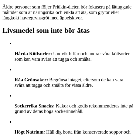
Äldre personer som följer Pritikin-dieten bör fokusera på lättuggade
måltider som är näringsrika och enkla att äta, som grytor eller
långkokt havregrynsgröt med äppelskivor.
Livsmedel som inte bör ätas
Hårda Köttsorter:
Undvik biffar och andra svåra köttsorter
som kan vara svåra att tugga och smälta.
Råa Grönsaker:
Begränsa intaget, eftersom de kan vara
svåra att tugga och smälta för vissa äldre.
Sockerrika Snacks:
Kakor och godis rekommenderas inte på
grund av deras höga sockerinnehåll.
Högt Natrium:
Håll dig borta från konserverade soppor och