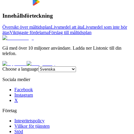
Innehållsförteckning
Översikt över måltidsplan
Livsmedel att äta
Livsmedel som inte bör
ätas
Viktigaste fördelarna
Förslag till måltidsplan
Gå med över 10 miljoner användare. Ladda ner Listonic till din
telefon.
Choose a language
Sociala medier
Facebook
Instagram
X
Företag
Integritetspolicy
Villkor för tjänsten
Stöd