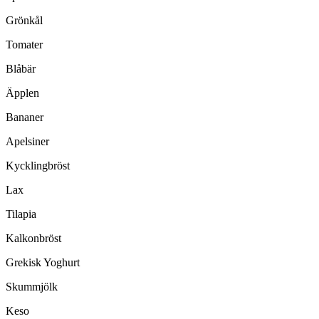
Grönkål
Tomater
Blåbär
Äpplen
Bananer
Apelsiner
Kycklingbröst
Lax
Tilapia
Kalkonbröst
Grekisk Yoghurt
Skummjölk
Keso