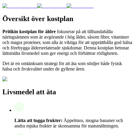
Översikt över kostplan
Pritikin kostplan för äldre
fokuserar på att tillhandahålla
näringsämnen som är avgörande i hög ålder, såsom fiber, vitaminer
och magra proteiner, som alla är viktiga för att upprätthålla god hälsa
och förebygga åldersrelaterade sjukdomar. Denna kostplan betonar
lättsmälta livsmedel som ger energi och förbättrar rörligheten.
Det är en omtänksam strategi för att äta som stödjer både fysisk
hälsa och livskvalitet under de gyllene åren.
Livsmedel att äta
Lätta att tugga frukter:
Äppelmos, mogna bananer och
andra mjuka frukter är skonsamma för matsmältningen.