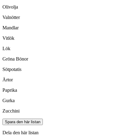
Olivolja
Valnötter
Mandlar
Vitlök
Lök
Gröna Bönor
Sötpotatis
Ärtor
Paprika
Gurka
Zucchini
Spara den här listan
Dela den här listan