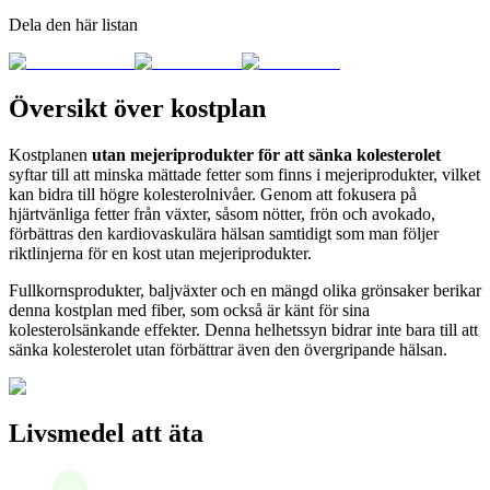
Dela den här listan
Översikt över kostplan
Kostplanen
utan mejeriprodukter för att sänka kolesterolet
syftar till att minska mättade fetter som finns i mejeriprodukter, vilket
kan bidra till högre kolesterolnivåer. Genom att fokusera på
hjärtvänliga fetter från växter, såsom nötter, frön och avokado,
förbättras den kardiovaskulära hälsan samtidigt som man följer
riktlinjerna för en kost utan mejeriprodukter.
Fullkornsprodukter, baljväxter och en mängd olika grönsaker berikar
denna kostplan med fiber, som också är känt för sina
kolesterolsänkande effekter. Denna helhetssyn bidrar inte bara till att
sänka kolesterolet utan förbättrar även den övergripande hälsan.
Livsmedel att äta