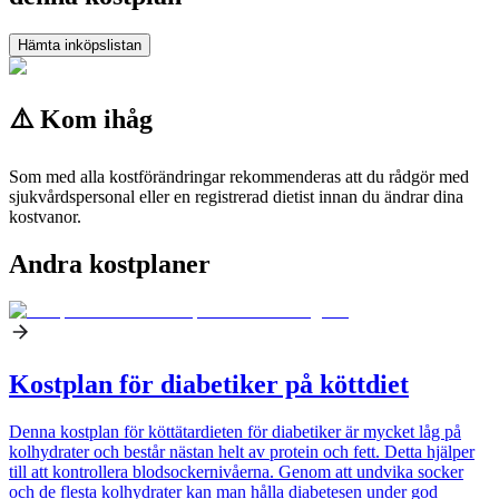
Hämta inköpslistan
⚠️ Kom ihåg
Som med alla kostförändringar rekommenderas att du rådgör med
sjukvårdspersonal eller en registrerad dietist innan du ändrar dina
kostvanor.
Andra kostplaner
Kostplan för diabetiker på köttdiet
Denna kostplan för köttätardieten för diabetiker är mycket låg på
kolhydrater och består nästan helt av protein och fett. Detta hjälper
till att kontrollera blodsockernivåerna. Genom att undvika socker
och de flesta kolhydrater kan man hålla diabetesen under god