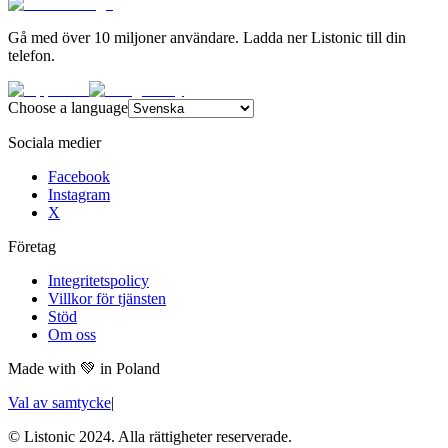
Gå med över 10 miljoner användare. Ladda ner Listonic till din
telefon.
Choose a language
Sociala medier
Facebook
Instagram
X
Företag
Integritetspolicy
Villkor för tjänsten
Stöd
Om oss
Made with
💚
in Poland
Val av samtycke
|
© Listonic 2024. Alla rättigheter reserverade.