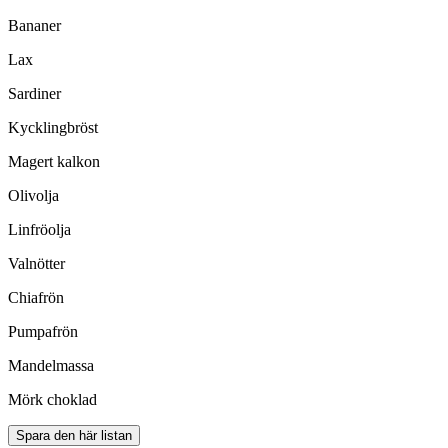
Bananer
Lax
Sardiner
Kycklingbröst
Magert kalkon
Olivolja
Linfröolja
Valnötter
Chiafrön
Pumpafrön
Mandelmassa
Mörk choklad
Spara den här listan