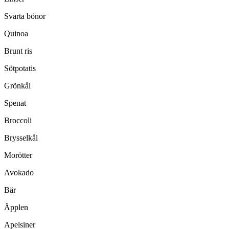
Svarta bönor
Quinoa
Brunt ris
Sötpotatis
Grönkål
Spenat
Broccoli
Brysselkål
Morötter
Avokado
Bär
Äpplen
Apelsiner