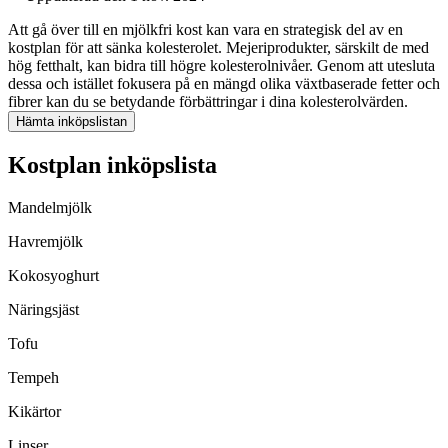
Att gå över till en mjölkfri kost kan vara en strategisk del av en
kostplan för att sänka kolesterolet. Mejeriprodukter, särskilt de med
hög fetthalt, kan bidra till högre kolesterolnivåer. Genom att utesluta
dessa och istället fokusera på en mängd olika växtbaserade fetter och
fibrer kan du se betydande förbättringar i dina kolesterolvärden.
Hämta inköpslistan
Kostplan inköpslista
Mandelmjölk
Havremjölk
Kokosyoghurt
Näringsjäst
Tofu
Tempeh
Kikärtor
Linser