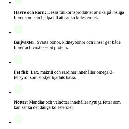
Havre och korn:
Dessa fullkornsprodukter är rika på lösliga
fibrer som kan hjälpa till att sänka kolesterolet.
Baljväxter:
Svarta bönor, kidneybönor och linser ger både
fibrer och växtbaserat protein.
Fet fisk:
Lax, makrill och sardiner innehåller omega-3-
fettsyror som stödjer hjärtats hälsa.
Nötter:
Mandlar och valnötter innehåller nyttiga fetter som
kan sänka det dåliga kolesterolet.