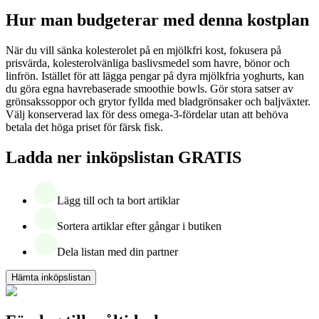
Hur man budgeterar med denna kostplan
När du vill sänka kolesterolet på en mjölkfri kost, fokusera på
prisvärda, kolesterolvänliga baslivsmedel som havre, bönor och
linfrön. Istället för att lägga pengar på dyra mjölkfria yoghurts, kan
du göra egna havrebaserade smoothie bowls. Gör stora satser av
grönsakssoppor och grytor fyllda med bladgrönsaker och baljväxter.
Välj konserverad lax för dess omega-3-fördelar utan att behöva
betala det höga priset för färsk fisk.
Ladda ner inköpslistan GRATIS
Lägg till och ta bort artiklar
Sortera artiklar efter gångar i butiken
Dela listan med din partner
Hämta inköpslistan