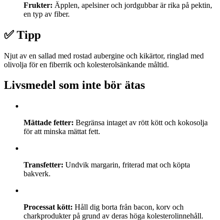
Frukter:
Äpplen, apelsiner och jordgubbar är rika på pektin,
en typ av fiber.
✅ Tipp
Njut av en sallad med rostad aubergine och kikärtor, ringlad med
olivolja för en fiberrik och kolesterolsänkande måltid.
Livsmedel som inte bör ätas
Mättade fetter:
Begränsa intaget av rött kött och kokosolja
för att minska mättat fett.
Transfetter:
Undvik margarin, friterad mat och köpta
bakverk.
Processat kött:
Håll dig borta från bacon, korv och
charkprodukter på grund av deras höga kolesterolinnehåll.