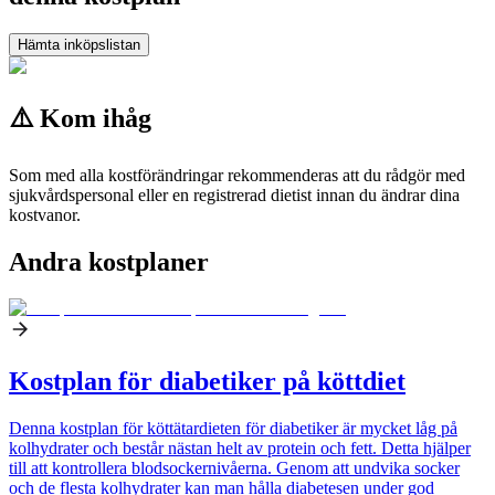
Hämta inköpslistan
⚠️ Kom ihåg
Som med alla kostförändringar rekommenderas att du rådgör med
sjukvårdspersonal eller en registrerad dietist innan du ändrar dina
kostvanor.
Andra kostplaner
Kostplan för diabetiker på köttdiet
Denna kostplan för köttätardieten för diabetiker är mycket låg på
kolhydrater och består nästan helt av protein och fett. Detta hjälper
till att kontrollera blodsockernivåerna. Genom att undvika socker
och de flesta kolhydrater kan man hålla diabetesen under god