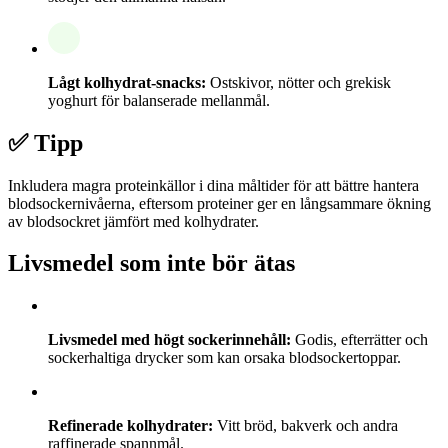
Lågt kolhydrat-snacks:
Ostskivor, nötter och grekisk
yoghurt för balanserade mellanmål.
✅ Tipp
Inkludera magra proteinkällor i dina måltider för att bättre hantera
blodsockernivåerna, eftersom proteiner ger en långsammare ökning
av blodsockret jämfört med kolhydrater.
Livsmedel som inte bör ätas
Livsmedel med högt sockerinnehåll:
Godis, efterrätter och
sockerhaltiga drycker som kan orsaka blodsockertoppar.
Refinerade kolhydrater:
Vitt bröd, bakverk och andra
raffinerade spannmål.