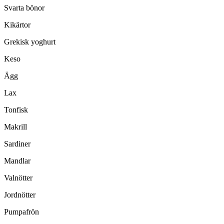
Svarta bönor
Kikärtor
Grekisk yoghurt
Keso
Ägg
Lax
Tonfisk
Makrill
Sardiner
Mandlar
Valnötter
Jordnötter
Pumpafrön