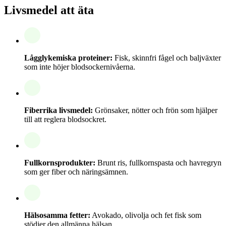
Livsmedel att äta
Lågglykemiska proteiner:
Fisk, skinnfri fågel och baljväxter
som inte höjer blodsockernivåerna.
Fiberrika livsmedel:
Grönsaker, nötter och frön som hjälper
till att reglera blodsockret.
Fullkornsprodukter:
Brunt ris, fullkornspasta och havregryn
som ger fiber och näringsämnen.
Hälsosamma fetter:
Avokado, olivolja och fet fisk som
stödjer den allmänna hälsan.