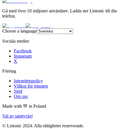
Gå med över 10 miljoner användare. Ladda ner Listonic till din
telefon.
Choose a language
Sociala medier
Facebook
Instagram
X
Företag
Integritetspolicy
Villkor för tjänsten
Stöd
Om oss
Made with
💚
in Poland
Val av samtycke
|
© Listonic 2024. Alla rättigheter reserverade.