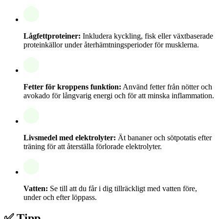
Lågfettproteiner:
Inkludera kyckling, fisk eller växtbaserade
proteinkällor under återhämtningsperioder för musklerna.
Fetter för kroppens funktion:
Använd fetter från nötter och
avokado för långvarig energi och för att minska inflammation.
Livsmedel med elektrolyter:
Ät bananer och sötpotatis efter
träning för att återställa förlorade elektrolyter.
Vatten:
Se till att du får i dig tillräckligt med vatten före,
under och efter löppass.
✅ Tipp