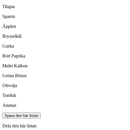
Tilapia
Sparris
Äpplen
Brysselkål
Gurka
Röd Paprika
Malet Kalkon
Gröna Bönor
Olivolja
Tonfisk
Ananas
Spara den här listan
Dela den här listan