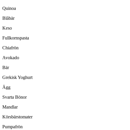
Quinoa
Blåbär
Keso
Fullkornspasta
Chiafrön
Avokado
Bär
Grekisk Yoghurt
Ägg
Svarta Bönor
Mandlar
Körsbärstomater
Pumpafrön