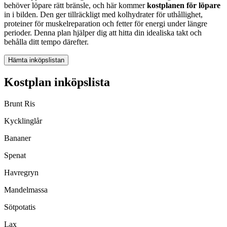
behöver löpare rätt bränsle, och här kommer
kostplanen för löpare
in i bilden. Den ger tillräckligt med kolhydrater för uthållighet,
proteiner för muskelreparation och fetter för energi under längre
perioder. Denna plan hjälper dig att hitta din idealiska takt och
behålla ditt tempo därefter.
Hämta inköpslistan
Kostplan inköpslista
Brunt Ris
Kycklinglår
Bananer
Spenat
Havregryn
Mandelmassa
Sötpotatis
Lax