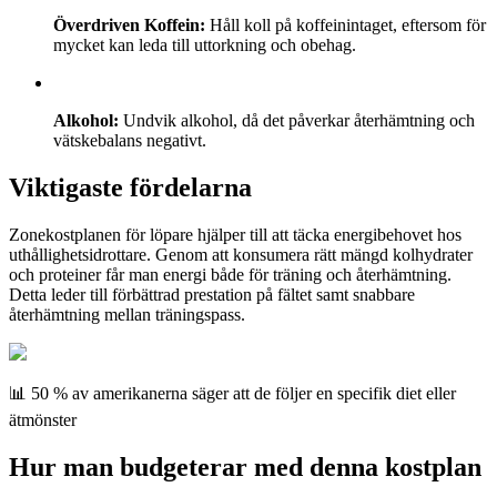
Överdriven Koffein:
Håll koll på koffeinintaget, eftersom för
mycket kan leda till uttorkning och obehag.
Alkohol:
Undvik alkohol, då det påverkar återhämtning och
vätskebalans negativt.
Viktigaste fördelarna
Zonekostplanen för löpare hjälper till att täcka energibehovet hos
uthållighetsidrottare. Genom att konsumera rätt mängd kolhydrater
och proteiner får man energi både för träning och återhämtning.
Detta leder till förbättrad prestation på fältet samt snabbare
återhämtning mellan träningspass.
📊 50 % av amerikanerna säger att de följer en specifik diet eller
ätmönster
Hur man budgeterar med denna kostplan