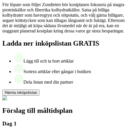
För löpare som följer Zondieten bör kostplanen fokusera på magra
proteinkällor och fiberrika kolhydratkällor. Satsa på billiga
kolhydrater som havregryn och sötpotatis, och välj gärna billigare,
segare köttstycken som kan tillagas långsamt och fuktigt. Eftersom
det är möjligt att köpa sådana livsmedel när de är på rea, kan en
noggrant planerad kostplan kring dessa varor ge stora besparingar.
Ladda ner inköpslistan GRATIS
Lägg till och ta bort artiklar
Sortera artiklar efter gångar i butiken
Dela listan med din partner
Hämta inköpslistan
Förslag till måltidsplan
Dag 1