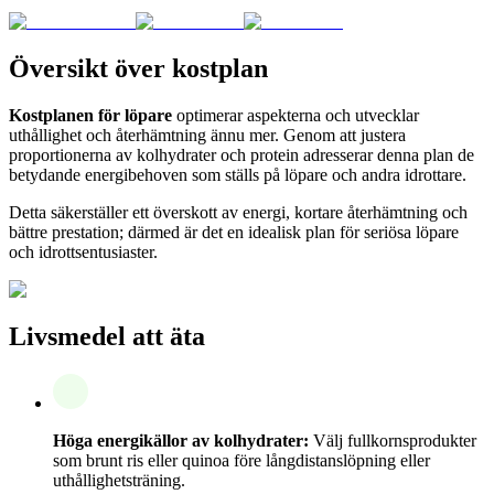
Översikt över kostplan
Kostplanen för löpare
optimerar aspekterna och utvecklar
uthållighet och återhämtning ännu mer. Genom att justera
proportionerna av kolhydrater och protein adresserar denna plan de
betydande energibehoven som ställs på löpare och andra idrottare.
Detta säkerställer ett överskott av energi, kortare återhämtning och
bättre prestation; därmed är det en idealisk plan för seriösa löpare
och idrottsentusiaster.
Livsmedel att äta
Höga energikällor av kolhydrater:
Välj fullkornsprodukter
som brunt ris eller quinoa före långdistanslöpning eller
uthållighetsträning.