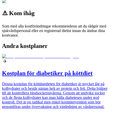
⚠️ Kom ihåg
Som med alla kostförändringar rekommenderas att du rådgör med
sjukvårdspersonal eller en registrerad dietist innan du ändrar dina
kostvanor.
Andra kostplaner
Kostplan för diabetiker på köttdiet
Denna kostplan för köttätardieten för diabetiker är mycket låg på
kolhydrater och består nästan helt av protein och fett. Detta hjälper
till att kontrollera blodsockernivåerna. Genom att undvika socker
och de flesta kolhydrater kan man hålla diabetesen under god
kontroll. Det är en radikal men enkel kostintervention som bör
genomföras under övervakning och vägledning av vårdpersonal.