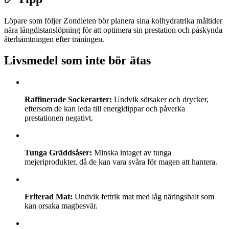
Löpare som följer Zondieten bör planera sina kolhydratrika måltider
nära långdistanslöpning för att optimera sin prestation och påskynda
återhämtningen efter träningen.
Livsmedel som inte bör ätas
Raffinerade Sockerarter:
Undvik sötsaker och drycker,
eftersom de kan leda till energidippar och påverka
prestationen negativt.
Tunga Gräddsåser:
Minska intaget av tunga
mejeriprodukter, då de kan vara svåra för magen att hantera.
Friterad Mat:
Undvik fettrik mat med låg näringshalt som
kan orsaka magbesvär.