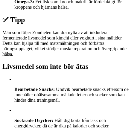
Omega-3:
Fet fisk som lax och makrill är fördelaktigt för
kroppens och hjärnans hälsa.
✅ Tipp
Män som följer Zondieten kan dra nytta av att inkludera
fermenterade livsmedel som kimchi eller yoghurt i sina måltider.
Detta kan hjälpa till med matsmältningen och förbättra
näringsupptaget, vilket stödjer muskelreparation och övergripande
hälsa.
Livsmedel som inte bör ätas
Bearbetade Snacks:
Undvik bearbetade snacks eftersom de
innehåller ohälsosamma mättade fetter och socker som kan
hindra dina träningsmål.
Sockrade Drycker:
Håll dig borta från läsk och
energidrycker, då de är rika på kalorier och socker.