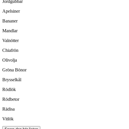
Jordgubbar
Apelsiner
Bananer
Mandlar
Valnötter
Chiafrön
Olivolja
Gröna Bönor
Brysselkål
Rödlök
Rödbetor
Rädisa
Vitlök