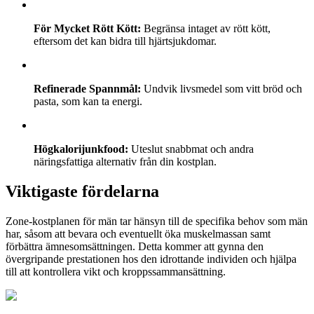
För Mycket Rött Kött:
Begränsa intaget av rött kött,
eftersom det kan bidra till hjärtsjukdomar.
Refinerade Spannmål:
Undvik livsmedel som vitt bröd och
pasta, som kan ta energi.
Högkalorijunkfood:
Uteslut snabbmat och andra
näringsfattiga alternativ från din kostplan.
Viktigaste fördelarna
Zone-kostplanen för män tar hänsyn till de specifika behov som män
har, såsom att bevara och eventuellt öka muskelmassan samt
förbättra ämnesomsättningen. Detta kommer att gynna den
övergripande prestationen hos den idrottande individen och hjälpa
till att kontrollera vikt och kroppssammansättning.