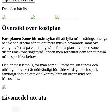
Spara den här listan
Dela den här listan
Översikt över kostplan
Kostplanen Zone för män
syftar till att fylla mäns näringsmässiga
behov och arbetar för att optimera muskelbevarande samt öka
energinivåerna på ett manligt sätt. Denna plan använder Zone-
dietens makronäringsförhållanden men förbättrar dem för att passa
mäns specifika behov.
Den är mest lämplig för män som vill förbättra sin fitness och
uthållighet, vilket är nödvändigt för både vardagen och sport,
samtidigt som de effektivt kontrollerar sin kroppsvikt och
hälsostatus.
Livsmedel att äta