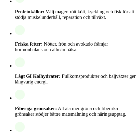
Proteinkällor:
Välj magert rött kött, kyckling och fisk för att
stödja muskelunderhåll, reparation och tillväxt.
Friska fetter:
Nötter, frön och avokado främjar
hormonbalans och allmän hälsa.
Lågt GI Kolhydrater:
Fullkornsprodukter och baljväxter ger
långvarig energi.
Fiberiga grönsaker:
Att äta mer gröna och fiberrika
grönsaker stödjer bättre matsmältning och näringsupptag.