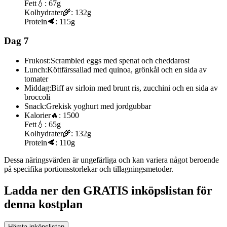
Fett
💧:
67g
Kolhydrater
🌾:
132g
Protein
🥩:
115g
Dag 7
Frukost:
Scrambled eggs med spenat och cheddarost
Lunch:
Köttfärssallad med quinoa, grönkål och en sida av
tomater
Middag:
Biff av sirloin med brunt ris, zucchini och en sida av
broccoli
Snack:
Grekisk yoghurt med jordgubbar
Kalorier
🔥:
1500
Fett
💧:
65g
Kolhydrater
🌾:
132g
Protein
🥩:
110g
Dessa näringsvärden är ungefärliga och kan variera något beroende
på specifika portionsstorlekar och tillagningsmetoder.
Ladda ner den GRATIS inköpslistan för
denna kostplan
Hämta inköpslistan