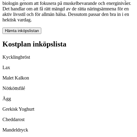
biologin genom att fokusera på muskelbevarande och energinivåer.
Det handlar om att få rätt mängd av de rätta näringsämnena för en
aktiv livsstil och för allmän hälsa. Dessutom passar den bra in i en
hektisk vardag.
Hämta inköpslistan
Kostplan inköpslista
Kycklingbröst
Lax
Malet Kalkon
Nötköttsfilé
Ägg
Grekisk Yoghurt
Cheddarost
Mandeldryck