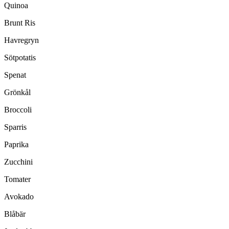
Quinoa
Brunt Ris
Havregryn
Sötpotatis
Spenat
Grönkål
Broccoli
Sparris
Paprika
Zucchini
Tomater
Avokado
Blåbär