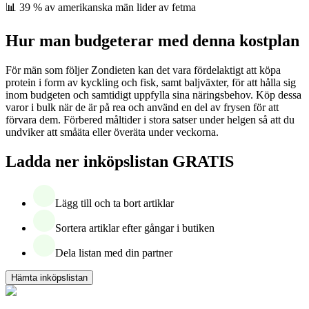
📊 39 % av amerikanska män lider av fetma
Hur man budgeterar med denna kostplan
För män som följer Zondieten kan det vara fördelaktigt att köpa
protein i form av kyckling och fisk, samt baljväxter, för att hålla sig
inom budgeten och samtidigt uppfylla sina näringsbehov. Köp dessa
varor i bulk när de är på rea och använd en del av frysen för att
förvara dem. Förbered måltider i stora satser under helgen så att du
undviker att småäta eller överäta under veckorna.
Ladda ner inköpslistan GRATIS
Lägg till och ta bort artiklar
Sortera artiklar efter gångar i butiken
Dela listan med din partner
Hämta inköpslistan