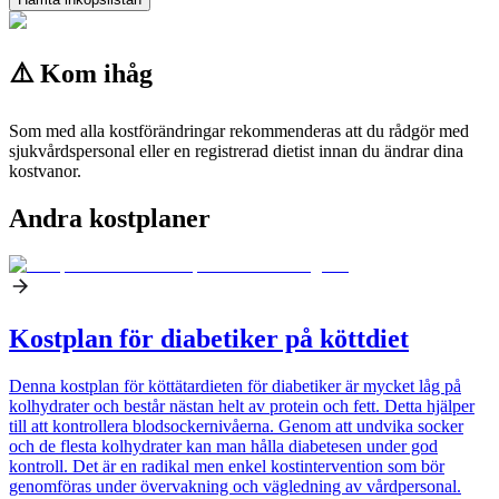
⚠️ Kom ihåg
Som med alla kostförändringar rekommenderas att du rådgör med
sjukvårdspersonal eller en registrerad dietist innan du ändrar dina
kostvanor.
Andra kostplaner
Kostplan för diabetiker på köttdiet
Denna kostplan för köttätardieten för diabetiker är mycket låg på
kolhydrater och består nästan helt av protein och fett. Detta hjälper
till att kontrollera blodsockernivåerna. Genom att undvika socker
och de flesta kolhydrater kan man hålla diabetesen under god
kontroll. Det är en radikal men enkel kostintervention som bör
genomföras under övervakning och vägledning av vårdpersonal.