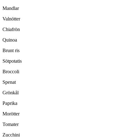
Mandlar
Valnötter
Chiafrön
Quinoa
Brunt ris
Sötpotatis
Broccoli
Spenat
Grönkål
Paprika
Morötter
Tomater
Zucchini