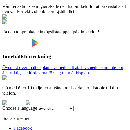
Vårt redaktionsteam granskade den här artikeln för att säkerställa att
den var korrekt vid publiceringstillfället.
Få den topprankade inköpslista-appen på din telefon!
Innehållsförteckning
Översikt över måltidsplan
Livsmedel att äta
Livsmedel som inte bör
ätas
Viktigaste fördelarna
Förslag till måltidsplan
Gå med över 10 miljoner användare. Ladda ner Listonic till din
telefon.
Choose a language
Sociala medier
Facebook