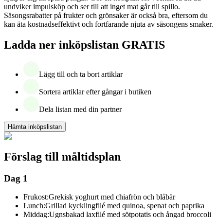
undviker impulsköp och ser till att inget mat går till spillo.
Säsongsrabatter på frukter och grönsaker är också bra, eftersom du
kan äta kostnadseffektivt och fortfarande njuta av säsongens smaker.
Ladda ner inköpslistan GRATIS
Lägg till och ta bort artiklar
Sortera artiklar efter gångar i butiken
Dela listan med din partner
Hämta inköpslistan
Förslag till måltidsplan
Dag 1
Frukost:
Grekisk yoghurt med chiafrön och blåbär
Lunch:
Grillad kycklingfilé med quinoa, spenat och paprika
Middag:
Ugnsbakad laxfilé med sötpotatis och ångad broccoli