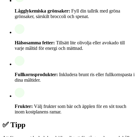
Lågglykemiska grönsaker:
Fyll din tallrik med gröna
grönsaker, särskilt broccoli och spenat.
Hälsosamma fetter:
Tillsätt lite olivolja eller avokado till
varje måltid för energi och mättnad.
Fullkornsprodukter:
Inkludera brunt ris eller fullkornspasta i
dina måltider.
Frukter:
Välj frukter som bär och äpplen för en söt touch
inom kostplanens ramar.
✅ Tipp