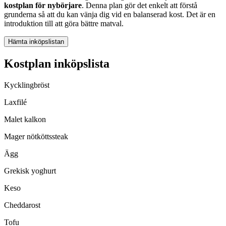
kostplan för nybörjare
. Denna plan gör det enkelt att förstå
grunderna så att du kan vänja dig vid en balanserad kost. Det är en
introduktion till att göra bättre matval.
Hämta inköpslistan
Kostplan inköpslista
Kycklingbröst
Laxfilé
Malet kalkon
Mager nötköttssteak
Ägg
Grekisk yoghurt
Keso
Cheddarost
Tofu