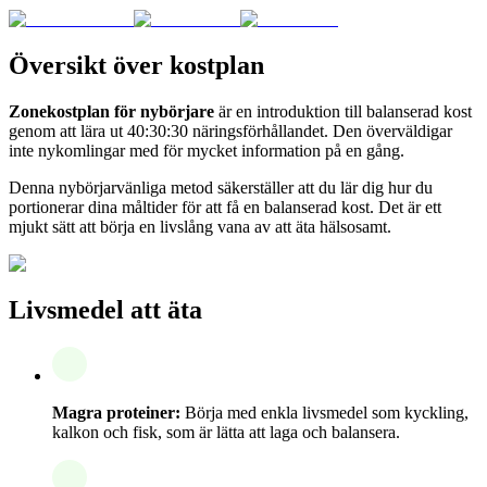
Översikt över kostplan
Zonekostplan för nybörjare
är en introduktion till balanserad kost
genom att lära ut 40:30:30 näringsförhållandet. Den överväldigar
inte nykomlingar med för mycket information på en gång.
Denna nybörjarvänliga metod säkerställer att du lär dig hur du
portionerar dina måltider för att få en balanserad kost. Det är ett
mjukt sätt att börja en livslång vana av att äta hälsosamt.
Livsmedel att äta
Magra proteiner:
Börja med enkla livsmedel som kyckling,
kalkon och fisk, som är lätta att laga och balansera.