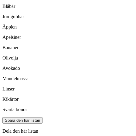
Blåbär
Jordgubbar
Äpplen
Apelsiner
Bananer
Olivolja
Avokado
Mandelmassa
Linser
Kikärtor
Svarta bönor
Spara den här listan
Dela den här listan