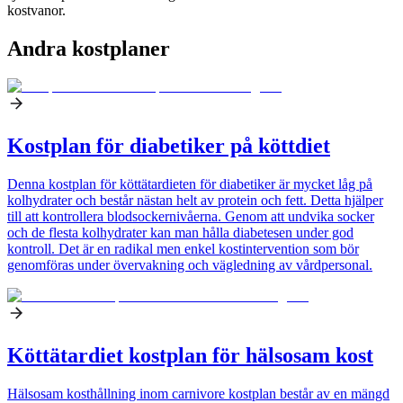
kostvanor.
Andra kostplaner
Kostplan för diabetiker på köttdiet
Denna kostplan för köttätardieten för diabetiker är mycket låg på
kolhydrater och består nästan helt av protein och fett. Detta hjälper
till att kontrollera blodsockernivåerna. Genom att undvika socker
och de flesta kolhydrater kan man hålla diabetesen under god
kontroll. Det är en radikal men enkel kostintervention som bör
genomföras under övervakning och vägledning av vårdpersonal.
Köttätardiet kostplan för hälsosam kost
Hälsosam kosthållning inom carnivore kostplan består av en mängd