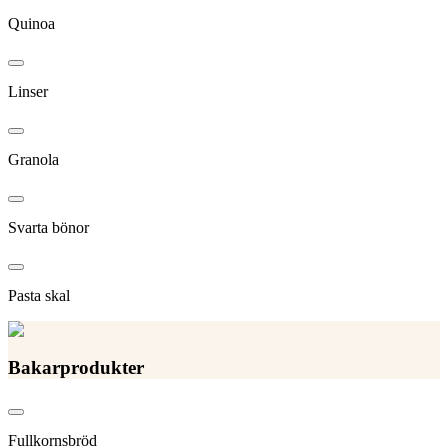
Quinoa
Linser
Granola
Svarta bönor
Pasta skal
Bakarprodukter
Fullkornsbröd