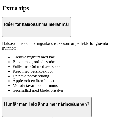
Extra tips
Idéer för hälsosamma mellanmål
Hälsosamma och näringsrika snacks som är perfekta för gravida
kvinnor:
Grekisk yoghurt med bär
Banan med jordnötssmör
Fullkornsbröd med avokado
Keso med persikoskivor
En näve nötblandning
Äpple och en liten bit ost
Morotsstavar med hummus
Grönsallad med bladgrönsaker
Hur får man i sig ännu mer näringsämnen?