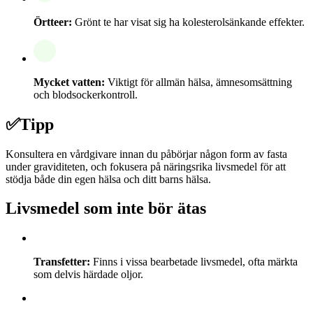
Örtteer:
Grönt te har visat sig ha kolesterolsänkande effekter.
Mycket vatten:
Viktigt för allmän hälsa, ämnesomsättning
och blodsockerkontroll.
✅
Tipp
Konsultera en vårdgivare innan du påbörjar någon form av fasta
under graviditeten, och fokusera på näringsrika livsmedel för att
stödja både din egen hälsa och ditt barns hälsa.
Livsmedel som inte bör ätas
Transfetter:
Finns i vissa bearbetade livsmedel, ofta märkta
som delvis härdade oljor.