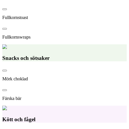
Fullkornstoast
Fullkornswraps
Snacks och sötsaker
Mörk choklad
Färska bär
Kött och fågel