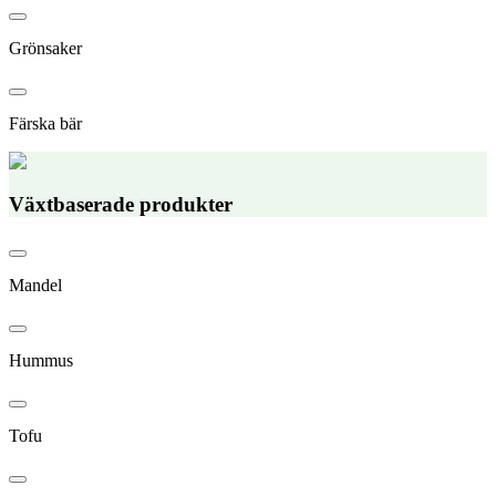
Grönsaker
Färska bär
Växtbaserade produkter
Mandel
Hummus
Tofu