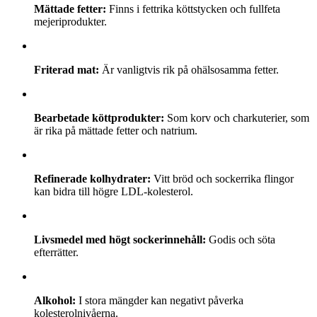
Mättade fetter:
Finns i fettrika köttstycken och fullfeta
mejeriprodukter.
Friterad mat:
Är vanligtvis rik på ohälsosamma fetter.
Bearbetade köttprodukter:
Som korv och charkuterier, som
är rika på mättade fetter och natrium.
Refinerade kolhydrater:
Vitt bröd och sockerrika flingor
kan bidra till högre LDL-kolesterol.
Livsmedel med högt sockerinnehåll:
Godis och söta
efterrätter.
Alkohol:
I stora mängder kan negativt påverka
kolesterolnivåerna.