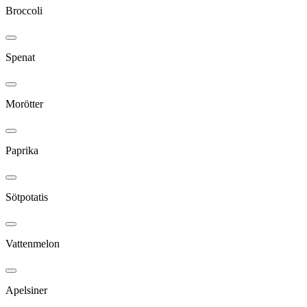
Broccoli
Spenat
Morötter
Paprika
Sötpotatis
Vattenmelon
Apelsiner