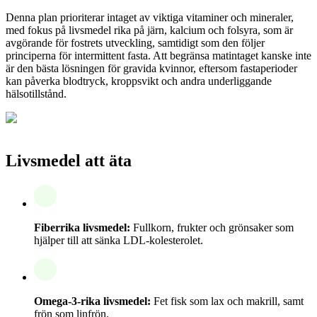
Denna plan prioriterar intaget av viktiga vitaminer och mineraler,
med fokus på livsmedel rika på järn, kalcium och folsyra, som är
avgörande för fostrets utveckling, samtidigt som den följer
principerna för intermittent fasta. Att begränsa matintaget kanske inte
är den bästa lösningen för gravida kvinnor, eftersom fastaperioder
kan påverka blodtryck, kroppsvikt och andra underliggande
hälsotillstånd.
Livsmedel att äta
Fiberrika livsmedel:
Fullkorn, frukter och grönsaker som
hjälper till att sänka LDL-kolesterolet.
Omega-3-rika livsmedel:
Fet fisk som lax och makrill, samt
frön som linfrön.