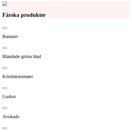
Färska produkter
Bananer
Blandade gröna blad
Körsbärstomater
Gurkor
Avokado