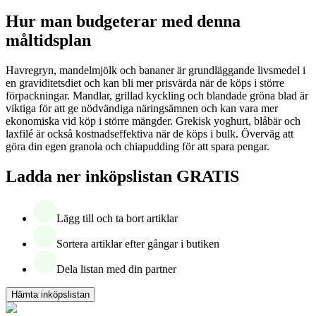
Hur man budgeterar med denna
måltidsplan
Havregryn, mandelmjölk och bananer är grundläggande livsmedel i
en graviditetsdiet och kan bli mer prisvärda när de köps i större
förpackningar. Mandlar, grillad kyckling och blandade gröna blad är
viktiga för att ge nödvändiga näringsämnen och kan vara mer
ekonomiska vid köp i större mängder. Grekisk yoghurt, blåbär och
laxfilé är också kostnadseffektiva när de köps i bulk. Överväg att
göra din egen granola och chiapudding för att spara pengar.
Ladda ner inköpslistan GRATIS
Lägg till och ta bort artiklar
Sortera artiklar efter gångar i butiken
Dela listan med din partner
Hämta inköpslistan