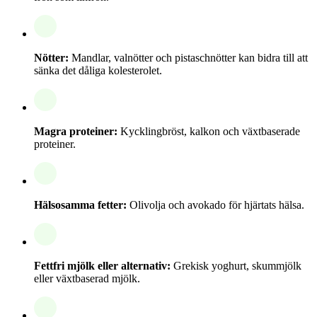
Nötter:
Mandlar, valnötter och pistaschnötter kan bidra till att
sänka det dåliga kolesterolet.
Magra proteiner:
Kycklingbröst, kalkon och växtbaserade
proteiner.
Hälsosamma fetter:
Olivolja och avokado för hjärtats hälsa.
Fettfri mjölk eller alternativ:
Grekisk yoghurt, skummjölk
eller växtbaserad mjölk.