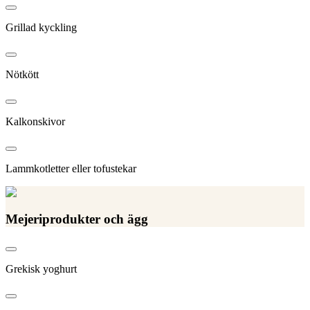
Grillad kyckling
Nötkött
Kalkonskivor
Lammkotletter eller tofustekar
Mejeriprodukter och ägg
Grekisk yoghurt