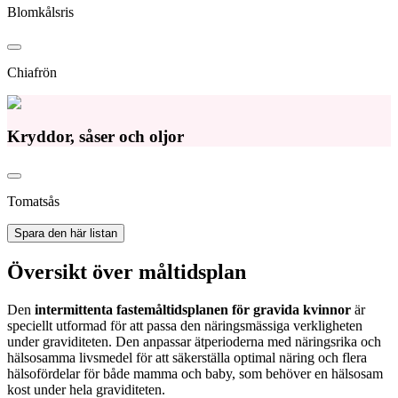
Blomkålsris
Chiafrön
Kryddor, såser och oljor
Tomatsås
Spara den här listan
Översikt över måltidsplan
Den
intermittenta fastemåltidsplanen för gravida kvinnor
är
speciellt utformad för att passa den näringsmässiga verkligheten
under graviditeten. Den anpassar ätperioderna med näringsrika och
hälsosamma livsmedel för att säkerställa optimal näring och flera
hälsofördelar för både mamma och baby, som behöver en hälsosam
kost under hela graviditeten.