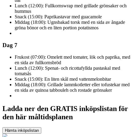
bär
Lunch (12:00): Fullkornswrap med grillade grönsaker och
hummus
Snack (15:00): Paprikastavar med guacamole
Middag (18:00): Ugnsbakad torsk med en sida av ångade
gröna bönor och en liten portion potatismos
Dag 7
Frukost (07:00): Omelett med tomater, lök och paprika, med
en sida av fullkornsbröd
Lunch (12:00): Spenat- och ricottafyllda pastaskal med
tomatsås
Snack (15:00): En liten skål med vattenmelonbitar
Middag (18:00): Grillade lammkotletter eller tofustekar med
en sida av quinoa tabbouleh och rostade grönsaker
Ladda ner den GRATIS inköpslistan för
den här måltidsplanen
Hämta inköpslistan