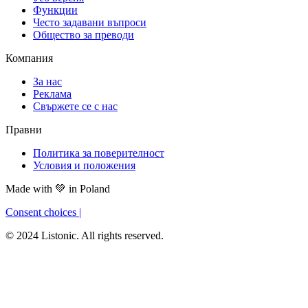
Функции
Често задавани въпроси
Общество за преводи
Компания
За нас
Реклама
Свържете се с нас
Правни
Политика за поверителност
Условия и положения
Made with
💚
in Poland
Consent choices
|
© 2024 Listonic. All rights reserved.