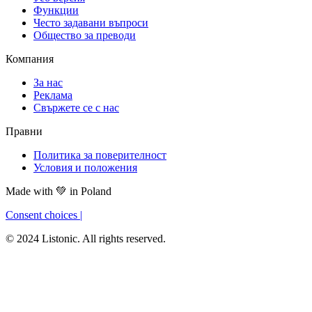
Функции
Често задавани въпроси
Общество за преводи
Компания
За нас
Реклама
Свържете се с нас
Правни
Политика за поверителност
Условия и положения
Made with
💚
in Poland
Consent choices
|
© 2024 Listonic. All rights reserved.