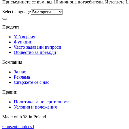
Присъединете се към над 10 милиона потребители. Изтеглете Lis
Select language
Продукт
Уеб версия
Функции
Често задавани въпроси
Общество за преводи
Компания
За нас
Реклама
Свържете се с нас
Правни
Политика за поверителност
Условия и положения
Made with
💚
in Poland
Consent choices
|