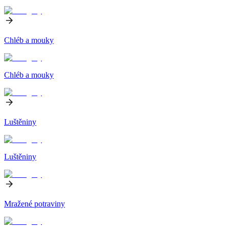
Chléb a mouky
Chléb a mouky
Luštěniny
Luštěniny
Mražené potraviny