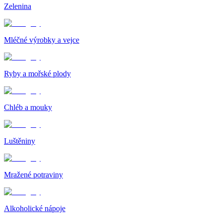
Zelenina
Mléčné výrobky a vejce
Ryby a mořské plody
Chléb a mouky
Luštěniny
Mražené potraviny
Alkoholické nápoje