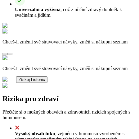
Univerzální a výživná
, což z ní činí zdravý doplněk k
svačinám a jídlům.
Chceš-li změnit své stravovací návyky, změň si nákupní seznam
Chceš-li změnit své stravovací návyky, změň si nákupní seznam
Získej Listonic
Rizika pro zdraví
Přečtěte si o možných obavách a zdravotních rizicích spojených s
hummusem.
Vysoký obsah tuku
, zejména v hummusu vyrobeném s