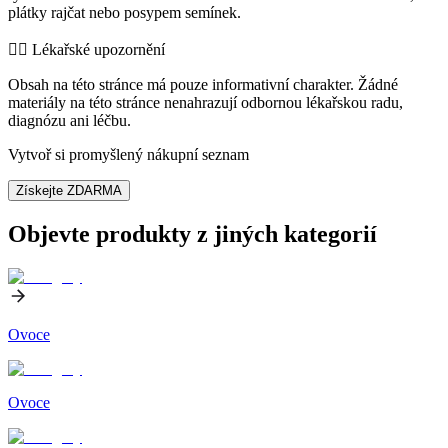
plátky rajčat nebo posypem semínek.
👨‍⚕️️ Lékařské upozornění
Obsah na této stránce má pouze informativní charakter. Žádné
materiály na této stránce nenahrazují odbornou lékařskou radu,
diagnózu ani léčbu.
Vytvoř si promyšlený nákupní seznam
Získejte ZDARMA
Objevte produkty z jiných kategorií
Ovoce
Ovoce