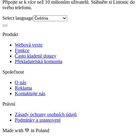
Připojte se k více než 10 milionům uživatelů. Stáhněte si Listonic do
svého telefonu.
Select language
Produkt
Webová verze
Funkce
Často kladené dotazy
Překladatelská komunita
Společnost
O nás
Reklama
Kontaktujte nás
Právní
Zásady ochrany osobních údajů
Podmínky a ustanovení
Made with
💚
in Poland