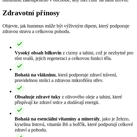
Zdravotní přínosy
Objevte, jak hummus může být výživným dipem, který podporuje
zdravou stravu a celkovou pohodu.
Vysoký obsah bílkovin
z cizrny a tahini, což je nezbytné pro
růst svalů, jejich regeneraci a celkovou funkci těla.
Bohatá na vlákninu
, která podporuje zdraví trávení,
pravidelnou stolici a zdravou mikroflóru střev.
Obsahuje zdravé tuky
z olivového oleje a tahini, které
přispívají ke zdraví srdce a dodávají energii.
Bohatá na esenciální vitamíny a minerály
, jako je železo,
kyselina listová, vitamín B6 a hořčík, které podporují celkové
zdraví a pohodu.