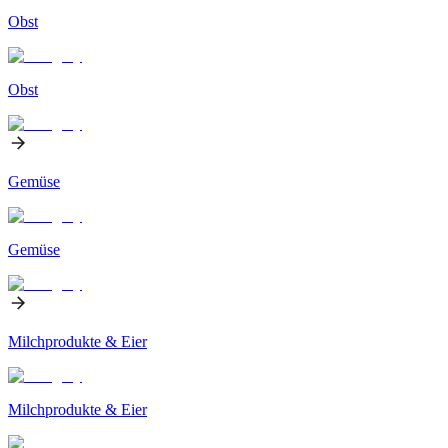
Obst
Obst
Gemüse
Gemüse
Milchprodukte & Eier
Milchprodukte & Eier