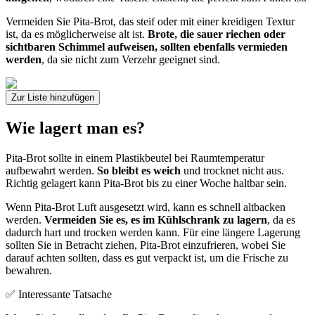
Vermeiden Sie Pita-Brot, das steif oder mit einer kreidigen Textur
ist, da es möglicherweise alt ist.
Brote, die sauer riechen oder
sichtbaren Schimmel aufweisen, sollten ebenfalls vermieden
werden
, da sie nicht zum Verzehr geeignet sind.
Zur Liste hinzufügen
Wie lagert man es?
Pita-Brot sollte in einem Plastikbeutel bei Raumtemperatur
aufbewahrt werden.
So bleibt es weich
und trocknet nicht aus.
Richtig gelagert kann Pita-Brot bis zu einer Woche haltbar sein.
Wenn Pita-Brot Luft ausgesetzt wird, kann es schnell altbacken
werden.
Vermeiden Sie es, es im Kühlschrank zu lagern
, da es
dadurch hart und trocken werden kann. Für eine längere Lagerung
sollten Sie in Betracht ziehen, Pita-Brot einzufrieren, wobei Sie
darauf achten sollten, dass es gut verpackt ist, um die Frische zu
bewahren.
✅ Interessante Tatsache