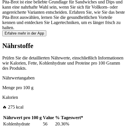
Pita-Brot ist eine beliebte Grundlage für Sandwiches und Dips und
kann eine nahrhafte Wahl sein, wenn Sie sich für Vollkorn- oder
angereicherte Varianten entscheiden. Erfahren Sie, wie Sie das beste
Pita-Brot auswählen, lernen Sie die gesundheitlichen Vorteile
kennen und entdecken Sie Lagertechniken, um es länger frisch zu
halten.
Erfahre mehr in der App
Nährstoffe
Prüfen Sie die detaillierten Nährwerte, einschließlich Informationen
wie Kalorien, Fette, Kohlenhydrate und Proteine pro 100 Gramm
des Produkts.
Nährwertangaben
Menge pro
100 g
Kalorien
🔥 275 kcal
Nährwert pro
100 g
Value
%
Tageswert
*
Kohlenhydrate
56
20.36%