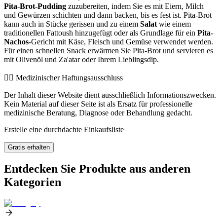
Pita-Brot-Pudding
zuzubereiten, indem Sie es mit Eiern, Milch
und Gewürzen schichten und dann backen, bis es fest ist. Pita-Brot
kann auch in Stücke gerissen und zu einem
Salat
wie einem
traditionellen Fattoush hinzugefügt oder als Grundlage für ein
Pita-
Nachos
-Gericht mit Käse, Fleisch und Gemüse verwendet werden.
Für einen schnellen Snack erwärmen Sie Pita-Brot und servieren es
mit Olivenöl und Za'atar oder Ihrem Lieblingsdip.
👨‍⚕️️ Medizinischer Haftungsausschluss
Der Inhalt dieser Website dient ausschließlich Informationszwecken.
Kein Material auf dieser Seite ist als Ersatz für professionelle
medizinische Beratung, Diagnose oder Behandlung gedacht.
Erstelle eine durchdachte Einkaufsliste
Gratis erhalten
Entdecken Sie Produkte aus anderen
Kategorien