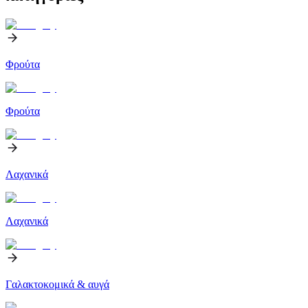
Φρούτα
Φρούτα
Λαχανικά
Λαχανικά
Γαλακτοκομικά & αυγά