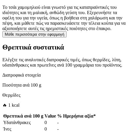
Το τσάι χαμομηλιού είναι γνωστό για τις καταπραϋντικές του
ιδιότητες και τη μαλακή, ανθώδη γεύση του. Εξερευνήστε τα
οφέλη του για την υγεία, όπως η βοήθεια στη χαλάρωση και την
πέψη, και μάθετε πώς να παρασκευάσετε την τέλεια κούπα για να
αξιοποιήσετε αυτές τις ηρεμιστικές ποιότητες στο έπακρο.
Μάθε περισσότερα στην εφαρμογή
Θρεπτικά συστατικά
Ελέγξτε τις αναλυτικές διατροφικές τιμές, όπως θερμίδες, λίπη,
υδατάνθρακες και πρωτεΐνες ανά 100 γραμμάρια του προϊόντος.
Διατροφικά στοιχεία
Ποσότητα ανά
100 g
Θερμίδες
🔥 1 kcal
Θρεπτικά ανά
100 g
Value
%
Ημερήσια αξία
*
Υδατάνθρακες
0
-
Ίνες
0
-