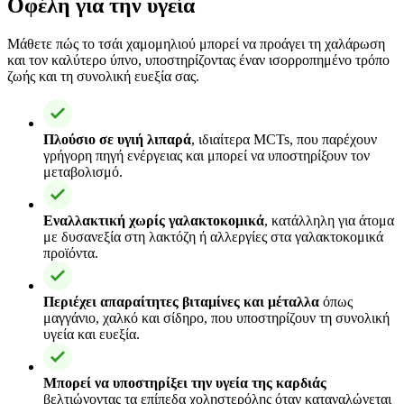
Οφέλη για την υγεία
Μάθετε πώς το τσάι χαμομηλιού μπορεί να προάγει τη χαλάρωση
και τον καλύτερο ύπνο, υποστηρίζοντας έναν ισορροπημένο τρόπο
ζωής και τη συνολική ευεξία σας.
Πλούσιο σε υγιή λιπαρά
, ιδιαίτερα MCTs, που παρέχουν
γρήγορη πηγή ενέργειας και μπορεί να υποστηρίξουν τον
μεταβολισμό.
Εναλλακτική χωρίς γαλακτοκομικά
, κατάλληλη για άτομα
με δυσανεξία στη λακτόζη ή αλλεργίες στα γαλακτοκομικά
προϊόντα.
Περιέχει απαραίτητες βιταμίνες και μέταλλα
όπως
μαγγάνιο, χαλκό και σίδηρο, που υποστηρίζουν τη συνολική
υγεία και ευεξία.
Μπορεί να υποστηρίξει την υγεία της καρδιάς
βελτιώνοντας τα επίπεδα χοληστερόλης όταν καταναλώνεται