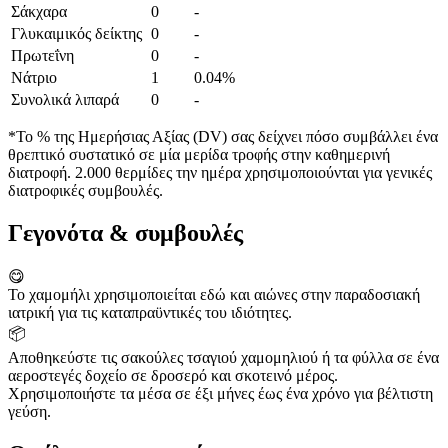
Σάκχαρα
0
-
Γλυκαιμικός δείκτης
0
-
Πρωτεΐνη
0
-
Νάτριο
1
0.04%
Συνολικά λιπαρά
0
-
*Το % της Ημερήσιας Αξίας (DV) σας δείχνει πόσο συμβάλλει ένα
θρεπτικό συστατικό σε μία μερίδα τροφής στην καθημερινή
διατροφή. 2.000 θερμίδες την ημέρα χρησιμοποιούνται για γενικές
διατροφικές συμβουλές.
Γεγονότα & συμβουλές
😋
Το χαμομήλι χρησιμοποιείται εδώ και αιώνες στην παραδοσιακή
ιατρική για τις καταπραϋντικές του ιδιότητες.
📦
Αποθηκεύστε τις σακούλες τσαγιού χαμομηλιού ή τα φύλλα σε ένα
αεροστεγές δοχείο σε δροσερό και σκοτεινό μέρος.
Χρησιμοποιήστε τα μέσα σε έξι μήνες έως ένα χρόνο για βέλτιστη
γεύση.