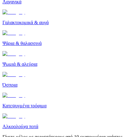
Λαχανικά
Γαλακτοκομικά & αυγά
Ψάρια & θαλασσινά
Ψωμιά & αλεύρια
Όσπρια
Κατεψυγμένα τρόφιμα
Αλκοολούχα ποτά
Γίνετε μέλος με περισσότερους από 10 εκατομμύρια χρήστες.