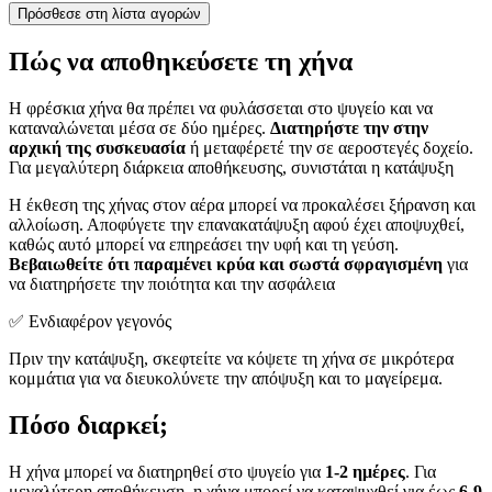
Πρόσθεσε στη λίστα αγορών
Πώς να αποθηκεύσετε τη χήνα
Η φρέσκια χήνα θα πρέπει να φυλάσσεται στο ψυγείο και να
καταναλώνεται μέσα σε δύο ημέρες.
Διατηρήστε την στην
αρχική της συσκευασία
ή μεταφέρετέ την σε αεροστεγές δοχείο.
Για μεγαλύτερη διάρκεια αποθήκευσης, συνιστάται η κατάψυξη
Η έκθεση της χήνας στον αέρα μπορεί να προκαλέσει ξήρανση και
αλλοίωση. Αποφύγετε την επανακατάψυξη αφού έχει αποψυχθεί,
καθώς αυτό μπορεί να επηρεάσει την υφή και τη γεύση.
Βεβαιωθείτε ότι παραμένει κρύα και σωστά σφραγισμένη
για
να διατηρήσετε την ποιότητα και την ασφάλεια
✅ Ενδιαφέρον γεγονός
Πριν την κατάψυξη, σκεφτείτε να κόψετε τη χήνα σε μικρότερα
κομμάτια για να διευκολύνετε την απόψυξη και το μαγείρεμα.
Πόσο διαρκεί;
Η χήνα μπορεί να διατηρηθεί στο ψυγείο για
1-2 ημέρες
. Για
μεγαλύτερη αποθήκευση, η χήνα μπορεί να καταψυχθεί για έως
6-9