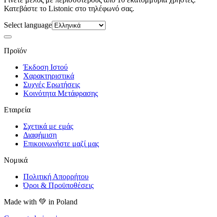
Κατεβάστε το Listonic στο τηλέφωνό σας.
Select language
Προϊόν
Έκδοση Ιστού
Χαρακτηριστικά
Συχνές Ερωτήσεις
Κοινότητα Μετάφρασης
Εταιρεία
Σχετικά με εμάς
Διαφήμιση
Επικοινωνήστε μαζί μας
Νομικά
Πολιτική Απορρήτου
Όροι & Προϋποθέσεις
Made with
💚
in Poland