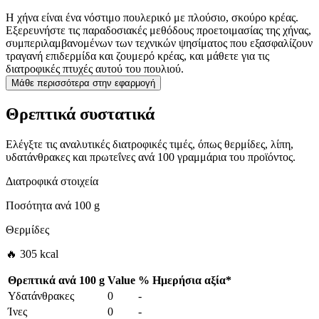
Η χήνα είναι ένα νόστιμο πουλερικό με πλούσιο, σκούρο κρέας.
Εξερευνήστε τις παραδοσιακές μεθόδους προετοιμασίας της χήνας,
συμπεριλαμβανομένων των τεχνικών ψησίματος που εξασφαλίζουν
τραγανή επιδερμίδα και ζουμερό κρέας, και μάθετε για τις
διατροφικές πτυχές αυτού του πουλιού.
Μάθε περισσότερα στην εφαρμογή
Θρεπτικά συστατικά
Ελέγξτε τις αναλυτικές διατροφικές τιμές, όπως θερμίδες, λίπη,
υδατάνθρακες και πρωτεΐνες ανά 100 γραμμάρια του προϊόντος.
Διατροφικά στοιχεία
Ποσότητα ανά
100 g
Θερμίδες
🔥 305 kcal
Θρεπτικά ανά
100 g
Value
%
Ημερήσια αξία
*
Υδατάνθρακες
0
-
Ίνες
0
-