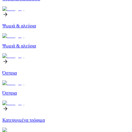
Ψωμιά & αλεύρια
Ψωμιά & αλεύρια
Όσπρια
Όσπρια
Κατεψυγμένα τρόφιμα