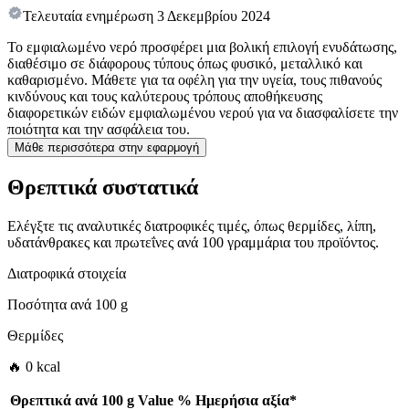
Τελευταία ενημέρωση
3 Δεκεμβρίου 2024
Το εμφιαλωμένο νερό προσφέρει μια βολική επιλογή ενυδάτωσης,
διαθέσιμο σε διάφορους τύπους όπως φυσικό, μεταλλικό και
καθαρισμένο. Μάθετε για τα οφέλη για την υγεία, τους πιθανούς
κινδύνους και τους καλύτερους τρόπους αποθήκευσης
διαφορετικών ειδών εμφιαλωμένου νερού για να διασφαλίσετε την
ποιότητα και την ασφάλεια του.
Μάθε περισσότερα στην εφαρμογή
Θρεπτικά συστατικά
Ελέγξτε τις αναλυτικές διατροφικές τιμές, όπως θερμίδες, λίπη,
υδατάνθρακες και πρωτεΐνες ανά 100 γραμμάρια του προϊόντος.
Διατροφικά στοιχεία
Ποσότητα ανά
100 g
Θερμίδες
🔥 0 kcal
Θρεπτικά ανά
100 g
Value
%
Ημερήσια αξία
*