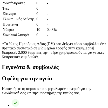
Υδατάνθρακες
0
-
Ίνες
0
-
Σάκχαρα
0
-
Γλυκαιμικός δείκτης
0
-
Πρωτεΐνη
0
-
Νάτριο
10
0.43%
Συνολικά λιπαρά
0
-
*Το % της Ημερήσιας Αξίας (DV) σας δείχνει πόσο συμβάλλει ένα
θρεπτικό συστατικό σε μία μερίδα τροφής στην καθημερινή
διατροφή. 2.000 θερμίδες την ημέρα χρησιμοποιούνται για γενικές
διατροφικές συμβουλές.
Γεγονότα & συμβουλές
Οφέλη για την υγεία
Κατανοήστε τη σημασία του εμφιαλωμένου νερού για την
ενυδάτωσή σας και την υποστήριξη της υγείας σας.