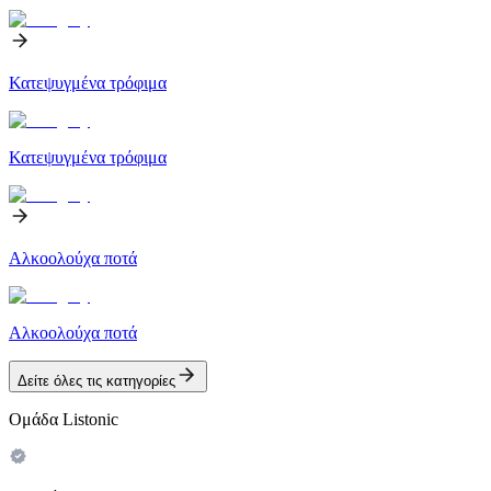
Κατεψυγμένα τρόφιμα
Κατεψυγμένα τρόφιμα
Αλκοολούχα ποτά
Αλκοολούχα ποτά
Δείτε όλες τις κατηγορίες
Ομάδα Listonic