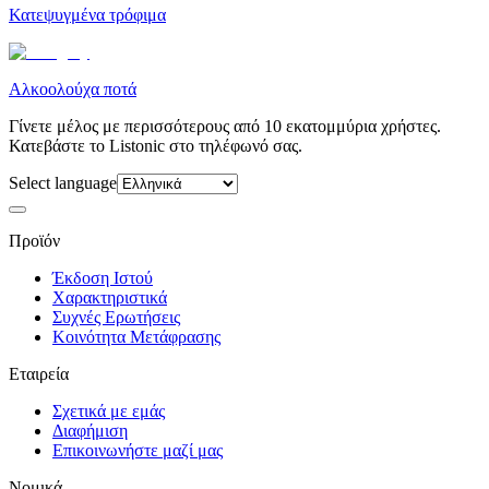
Κατεψυγμένα τρόφιμα
Αλκοολούχα ποτά
Γίνετε μέλος με περισσότερους από 10 εκατομμύρια χρήστες.
Κατεβάστε το Listonic στο τηλέφωνό σας.
Select language
Προϊόν
Έκδοση Ιστού
Χαρακτηριστικά
Συχνές Ερωτήσεις
Κοινότητα Μετάφρασης
Εταιρεία
Σχετικά με εμάς
Διαφήμιση
Επικοινωνήστε μαζί μας
Νομικά