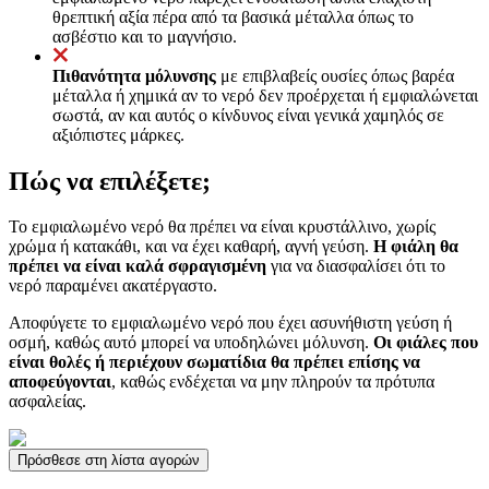
θρεπτική αξία πέρα από τα βασικά μέταλλα όπως το
ασβέστιο και το μαγνήσιο.
Πιθανότητα μόλυνσης
με επιβλαβείς ουσίες όπως βαρέα
μέταλλα ή χημικά αν το νερό δεν προέρχεται ή εμφιαλώνεται
σωστά, αν και αυτός ο κίνδυνος είναι γενικά χαμηλός σε
αξιόπιστες μάρκες.
Πώς να επιλέξετε;
Το εμφιαλωμένο νερό θα πρέπει να είναι κρυστάλλινο, χωρίς
χρώμα ή κατακάθι, και να έχει καθαρή, αγνή γεύση.
Η φιάλη θα
πρέπει να είναι καλά σφραγισμένη
για να διασφαλίσει ότι το
νερό παραμένει ακατέργαστο.
Αποφύγετε το εμφιαλωμένο νερό που έχει ασυνήθιστη γεύση ή
οσμή, καθώς αυτό μπορεί να υποδηλώνει μόλυνση.
Οι φιάλες που
είναι θολές ή περιέχουν σωματίδια θα πρέπει επίσης να
αποφεύγονται
, καθώς ενδέχεται να μην πληρούν τα πρότυπα
ασφαλείας.
Πρόσθεσε στη λίστα αγορών