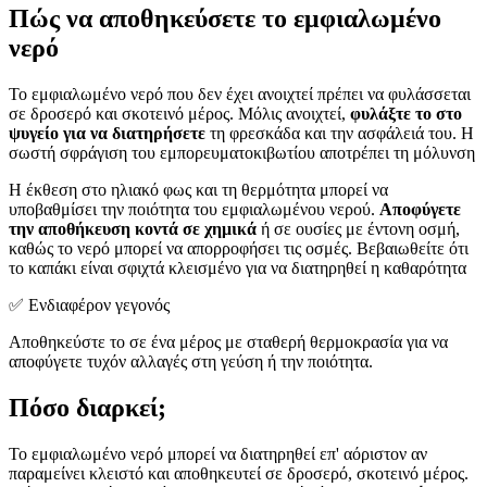
Πώς να αποθηκεύσετε το εμφιαλωμένο
νερό
Το εμφιαλωμένο νερό που δεν έχει ανοιχτεί πρέπει να φυλάσσεται
σε δροσερό και σκοτεινό μέρος. Μόλις ανοιχτεί,
φυλάξτε το στο
ψυγείο για να διατηρήσετε
τη φρεσκάδα και την ασφάλειά του. Η
σωστή σφράγιση του εμπορευματοκιβωτίου αποτρέπει τη μόλυνση
Η έκθεση στο ηλιακό φως και τη θερμότητα μπορεί να
υποβαθμίσει την ποιότητα του εμφιαλωμένου νερού.
Αποφύγετε
την αποθήκευση κοντά σε χημικά
ή σε ουσίες με έντονη οσμή,
καθώς το νερό μπορεί να απορροφήσει τις οσμές. Βεβαιωθείτε ότι
το καπάκι είναι σφιχτά κλεισμένο για να διατηρηθεί η καθαρότητα
✅ Ενδιαφέρον γεγονός
Αποθηκεύστε το σε ένα μέρος με σταθερή θερμοκρασία για να
αποφύγετε τυχόν αλλαγές στη γεύση ή την ποιότητα.
Πόσο διαρκεί;
Το εμφιαλωμένο νερό μπορεί να διατηρηθεί επ' αόριστον αν
παραμείνει κλειστό και αποθηκευτεί σε δροσερό, σκοτεινό μέρος.