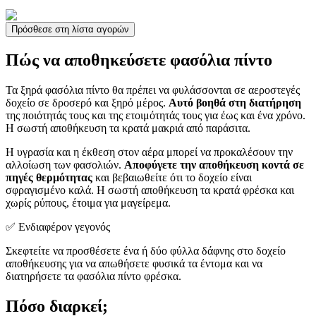
Πρόσθεσε στη λίστα αγορών
Πώς να αποθηκεύσετε φασόλια πίντο
Τα ξηρά φασόλια πίντο θα πρέπει να φυλάσσονται σε αεροστεγές
δοχείο σε δροσερό και ξηρό μέρος.
Αυτό βοηθά στη διατήρηση
της ποιότητάς τους και της ετοιμότητάς τους για έως και ένα χρόνο.
Η σωστή αποθήκευση τα κρατά μακριά από παράσιτα.
Η υγρασία και η έκθεση στον αέρα μπορεί να προκαλέσουν την
αλλοίωση των φασολιών.
Αποφύγετε την αποθήκευση κοντά σε
πηγές θερμότητας
και βεβαιωθείτε ότι το δοχείο είναι
σφραγισμένο καλά. Η σωστή αποθήκευση τα κρατά φρέσκα και
χωρίς ρύπους, έτοιμα για μαγείρεμα.
✅ Ενδιαφέρον γεγονός
Σκεφτείτε να προσθέσετε ένα ή δύο φύλλα δάφνης στο δοχείο
αποθήκευσης για να απωθήσετε φυσικά τα έντομα και να
διατηρήσετε τα φασόλια πίντο φρέσκα.
Πόσο διαρκεί;