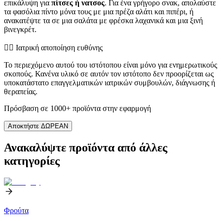
επικάλυψη για
πίτσες ή νατσος
. Για ένα γρήγορο σνακ, απολαύστε
τα φασόλια πίντο μόνα τους με μια πρέζα αλάτι και πιπέρι, ή
ανακατέψτε τα σε μια σαλάτα με φρέσκα λαχανικά και μια ξινή
βινεγκρέτ.
👨‍⚕️️ Ιατρική αποποίηση ευθύνης
Το περιεχόμενο αυτού του ιστότοπου είναι μόνο για ενημερωτικούς
σκοπούς. Κανένα υλικό σε αυτόν τον ιστότοπο δεν προορίζεται ως
υποκατάστατο επαγγελματικών ιατρικών συμβουλών, διάγνωσης ή
θεραπείας.
Πρόσβαση σε 1000+ προϊόντα στην εφαρμογή
Αποκτήστε ΔΩΡΕΑΝ
Ανακαλύψτε προϊόντα από άλλες
κατηγορίες
Φρούτα