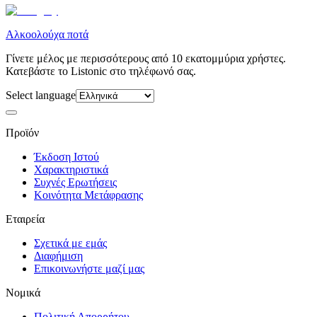
Αλκοολούχα ποτά
Γίνετε μέλος με περισσότερους από 10 εκατομμύρια χρήστες.
Κατεβάστε το Listonic στο τηλέφωνό σας.
Select language
Προϊόν
Έκδοση Ιστού
Χαρακτηριστικά
Συχνές Ερωτήσεις
Κοινότητα Μετάφρασης
Εταιρεία
Σχετικά με εμάς
Διαφήμιση
Επικοινωνήστε μαζί μας
Νομικά
Πολιτική Απορρήτου