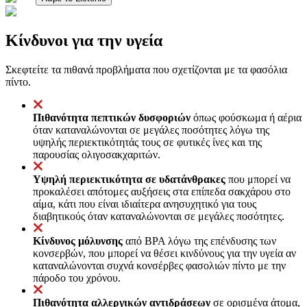
Κίνδυνοι για την υγεία
Σκεφτείτε τα πιθανά προβλήματα που σχετίζονται με τα φασόλια
πίντο.
Πιθανότητα πεπτικών δυσφοριών
όπως φούσκωμα ή αέρια
όταν καταναλώνονται σε μεγάλες ποσότητες λόγω της
υψηλής περιεκτικότητάς τους σε φυτικές ίνες και της
παρουσίας ολιγοσακχαριτών.
Υψηλή περιεκτικότητα σε υδατάνθρακες
που μπορεί να
προκαλέσει απότομες αυξήσεις στα επίπεδα σακχάρου στο
αίμα, κάτι που είναι ιδιαίτερα ανησυχητικό για τους
διαβητικούς όταν καταναλώνονται σε μεγάλες ποσότητες.
Κίνδυνος μόλυνσης
από BPA λόγω της επένδυσης των
κονσερβών, που μπορεί να θέσει κινδύνους για την υγεία αν
καταναλώνονται συχνά κονσέρβες φασολιών πίντο με την
πάροδο του χρόνου.
Πιθανότητα αλλεργικών αντιδράσεων
σε ορισμένα άτομα,