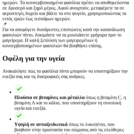
ημερών. Τα κονσερβοποιημένα φασόλια πρέπει να αποθηκεύονται
σε δροσερό και ξηρό μέρος. Αφού ανοιχτούν, μεταφέρετε τα σε
αεροστεγές δοχείο και βάλτε τα στο ψυγείο, χρησιμοποιώντας τα
εντός τριών έως τεσσάρων ημερών.
📌
Για να αποφύγετε δυσάρεστες επιπτώσεις κατά την κατανάλωση
φασολιών πίντο, δοκιμάστε να τα μουλιάσετε γρήγορα πριν το
μαγείρεμα. Η καλή ξεπλύση των μαγειρεμένων ή
κονσερβοποιημένων φασολιών θα βοηθήσει επίσης.
Οφέλη για την υγεία
Ανακαλύψτε πώς τα φασόλια πίντο μπορούν να υποστηρίξουν την
ευεξία σας και τις διατροφικές σας ανάγκες.
Πλούσια σε βιταμίνες και μέταλλα
όπως η βιταμίνη C, η
βιταμίνη A και το κάλιο, που υποστηρίζουν τη συνολική
υγεία και ευεξία.
Υψηλή σε αντιοξειδωτικά
όπως το λυκοπένιο, που
βοηθούν στην προστασία του σώματος από τις ελεύθερες