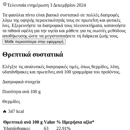
Τελευταία ενημέρωση
3 Δεκεμβρίου 2024
Τα φασόλια πίντο είναι βασικό συστατικό σε πολλές διατροφές
λόγω της υψηλής περιεκτικότητάς τους σε πρωτεΐνη και φυτικές
ίνες. Εξερευνήστε τα διατροφικά τους πλεονεκτήματα, κατανοήστε
τα πιθανά οφέλη για την υγεία και μάθετε για τις σωστές μεθόδους
αποθήκευσης ώστε να μεγιστοποιήσετε τη διάρκεια ζωής τους.
Μάθε περισσότερα στην εφαρμογή
Θρεπτικά συστατικά
Ελέγξτε τις αναλυτικές διατροφικές τιμές, όπως θερμίδες, λίπη,
υδατάνθρακες και πρωτεΐνες ανά 100 γραμμάρια του προϊόντος.
Διατροφικά στοιχεία
Ποσότητα ανά
100 g
Θερμίδες
🔥 347 kcal
Θρεπτικά ανά
100 g
Value
%
Ημερήσια αξία
*
Υδατάνθρακες
63
22.91%