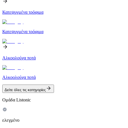
Κατεψυγμένα τρόφιμα
Κατεψυγμένα τρόφιμα
Αλκοολούχα ποτά
Αλκοολούχα ποτά
Δείτε όλες τις κατηγορίες
Ομάδα Listonic
ελεγμένο