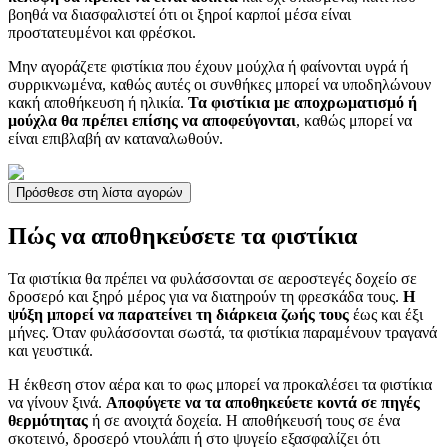
βοηθά να διασφαλιστεί ότι οι ξηροί καρποί μέσα είναι
προστατευμένοι και φρέσκοι.
Μην αγοράζετε φιστίκια που έχουν μούχλα ή φαίνονται υγρά ή
συρρικνωμένα, καθώς αυτές οι συνθήκες μπορεί να υποδηλώνουν
κακή αποθήκευση ή ηλικία.
Τα φιστίκια με αποχρωματισμό ή
μούχλα θα πρέπει επίσης να αποφεύγονται
, καθώς μπορεί να
είναι επιβλαβή αν καταναλωθούν.
Πρόσθεσε στη λίστα αγορών
Πώς να αποθηκεύσετε τα φιστίκια
Τα φιστίκια θα πρέπει να φυλάσσονται σε αεροστεγές δοχείο σε
δροσερό και ξηρό μέρος για να διατηρούν τη φρεσκάδα τους.
Η
ψύξη μπορεί να παρατείνει τη διάρκεια ζωής τους
έως και έξι
μήνες. Όταν φυλάσσονται σωστά, τα φιστίκια παραμένουν τραγανά
και γευστικά.
Η έκθεση στον αέρα και το φως μπορεί να προκαλέσει τα φιστίκια
να γίνουν ξινά.
Αποφύγετε να τα αποθηκεύετε κοντά σε πηγές
θερμότητας
ή σε ανοιχτά δοχεία. Η αποθήκευσή τους σε ένα
σκοτεινό, δροσερό ντουλάπι ή στο ψυγείο εξασφαλίζει ότι