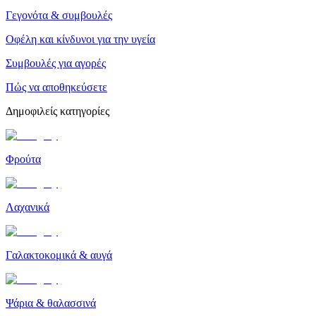
Γεγονότα & συμβουλές
Οφέλη και κίνδυνοι για την υγεία
Συμβουλές για αγορές
Πώς να αποθηκεύσετε
Δημοφιλείς κατηγορίες
Φρούτα
Λαχανικά
Γαλακτοκομικά & αυγά
Ψάρια & θαλασσινά