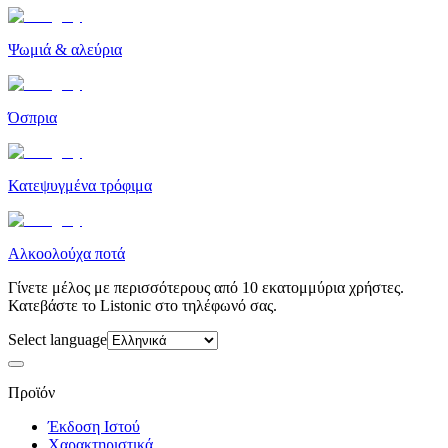
Ψωμιά & αλεύρια
Όσπρια
Κατεψυγμένα τρόφιμα
Αλκοολούχα ποτά
Γίνετε μέλος με περισσότερους από 10 εκατομμύρια χρήστες.
Κατεβάστε το Listonic στο τηλέφωνό σας.
Select language
Προϊόν
Έκδοση Ιστού
Χαρακτηριστικά