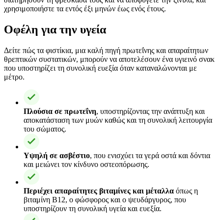
χρησιμοποιήστε τα εντός έξι μηνών έως ενός έτους.
Οφέλη για την υγεία
Δείτε πώς τα φιστίκια, μια καλή πηγή πρωτεΐνης και απαραίτητων
θρεπτικών συστατικών, μπορούν να αποτελέσουν ένα υγιεινό σνακ
που υποστηρίζει τη συνολική ευεξία όταν καταναλώνονται με
μέτρο.
Πλούσια σε πρωτεΐνη
, υποστηρίζοντας την ανάπτυξη και
αποκατάσταση των μυών καθώς και τη συνολική λειτουργία
του σώματος.
Υψηλή σε ασβέστιο
, που ενισχύει τα γερά οστά και δόντια
και μειώνει τον κίνδυνο οστεοπόρωσης.
Περιέχει απαραίτητες βιταμίνες και μέταλλα
όπως η
βιταμίνη B12, ο φώσφορος και ο ψευδάργυρος, που
υποστηρίζουν τη συνολική υγεία και ευεξία.