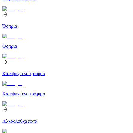
Όσπρια
Όσπρια
Κατεψυγμένα τρόφιμα
Κατεψυγμένα τρόφιμα
Αλκοολούχα ποτά