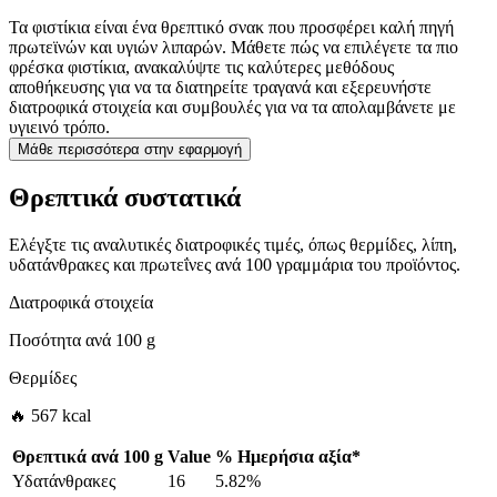
Τα φιστίκια είναι ένα θρεπτικό σνακ που προσφέρει καλή πηγή
πρωτεϊνών και υγιών λιπαρών. Μάθετε πώς να επιλέγετε τα πιο
φρέσκα φιστίκια, ανακαλύψτε τις καλύτερες μεθόδους
αποθήκευσης για να τα διατηρείτε τραγανά και εξερευνήστε
διατροφικά στοιχεία και συμβουλές για να τα απολαμβάνετε με
υγιεινό τρόπο.
Μάθε περισσότερα στην εφαρμογή
Θρεπτικά συστατικά
Ελέγξτε τις αναλυτικές διατροφικές τιμές, όπως θερμίδες, λίπη,
υδατάνθρακες και πρωτεΐνες ανά 100 γραμμάρια του προϊόντος.
Διατροφικά στοιχεία
Ποσότητα ανά
100 g
Θερμίδες
🔥 567 kcal
Θρεπτικά ανά
100 g
Value
%
Ημερήσια αξία
*
Υδατάνθρακες
16
5.82%