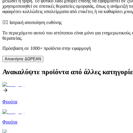
μειωθεί η τριβή. Το φυτικό λάδι μπορεί επίσης να εφαρμοστεί σε ξύ
χρησιμοποιηθεί σε σπιτικές θεραπείες ομορφιάς, όπως η ανάμειξή το
αφαιρέσει κολλώδεις υπολείμματα από ετικέτες ή να καθαρίσει μπογιά
👨‍⚕️️ Ιατρική αποποίηση ευθύνης
Το περιεχόμενο αυτού του ιστότοπου είναι μόνο για ενημερωτικούς
θεραπείας.
Πρόσβαση σε 1000+ προϊόντα στην εφαρμογή
Αποκτήστε ΔΩΡΕΑΝ
Ανακαλύψτε προϊόντα από άλλες κατηγορίε
Φρούτα
Φρούτα