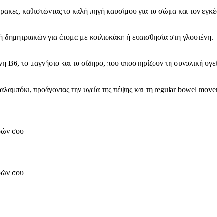
ρακες, καθιστώντας το καλή πηγή καυσίμου για το σώμα και τον εγκ
ή δημητριακών για άτομα με κοιλιοκάκη ή ευαισθησία στη γλουτένη.
η B6, το μαγνήσιο και το σίδηρο, που υποστηρίζουν τη συνολική υγεί
λαμπόκι, προάγοντας την υγεία της πέψης και τη regular bowel move
ορών σου
ορών σου