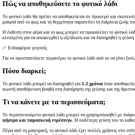
Πώς να αποθηκεύσετε το φυτικό λάδι
Το φυτικό λάδι θα πρέπει να αποθηκεύεται σε δροσερό και σκοτεινό
μακριά από το φως και τη θερμότητα παρατείνει τη διάρκεια ζωής το
Η έκθεση στον αέρα και το φως μπορεί να προκαλέσει το φυτικό λάδι
κλεισμένη για να αποφευχθεί η οξείδωση και να διατηρηθεί η γεύση 
✅ Ενδιαφέρον γεγονός
Για να προστατεύσετε περαιτέρω το φυτικό λάδι από το να γίνει ξινό
Πόσο διαρκεί;
Το φυτικό λάδι μπορεί να διατηρηθεί για
1-2 χρόνια
όταν αποθηκεύετ
σωστή αποθήκευση βοηθά στη διατήρηση της γεύσης και της θρεπτικ
Τι να κάνετε με τα περισσεύματα;
Το περισσευούμενο φυτικό λάδι μπορεί να χρησιμοποιηθεί με διάφορο
ψήσιμο και παρασκευή ντρέσινγκ
. Η ουδέτερη γεύση του το καθι
Πέρα από τη μαγειρική, το φυτικό λάδι έχει πολλές χρήσεις στο σπί