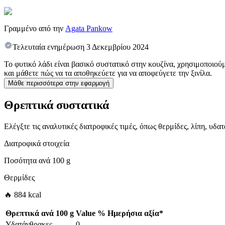
Γραμμένο από την
Agata Pankow
Τελευταία ενημέρωση
3 Δεκεμβρίου 2024
Το φυτικό λάδι είναι βασικό συστατικό στην κουζίνα, χρησιμοποιού
και μάθετε πώς να τα αποθηκεύετε για να αποφεύγετε την ξινίλα.
Μάθε περισσότερα στην εφαρμογή
Θρεπτικά συστατικά
Ελέγξτε τις αναλυτικές διατροφικές τιμές, όπως θερμίδες, λίπη, υδ
Διατροφικά στοιχεία
Ποσότητα ανά
100 g
Θερμίδες
🔥 884 kcal
Θρεπτικά ανά
100 g
Value
%
Ημερήσια αξία
*
Υδατάνθρακες
0
-