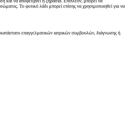
αση και να αποφευχθεί η ξηρασία. Επιπλέον, μπορεί να
 σώματος. Το φυτικό λάδι μπορεί επίσης να χρησιμοποιηθεί για να
υποκατάστατο επαγγελματικών ιατρικών συμβουλών, διάγνωσης ή