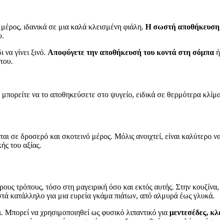
 μέρος, ιδανικά σε μια καλά κλεισμένη φιάλη.
Η σωστή αποθήκευση
υ.
 να γίνει ξινό.
Αποφύγετε την αποθήκευσή του κοντά στη σόμπα
ή
του.
, μπορείτε να το αποθηκεύσετε στο ψυγείο, ειδικά σε θερμότερα κλίμα
αι σε δροσερό και σκοτεινό μέρος. Μόλις ανοιχτεί, είναι καλύτερο 
ής του αξίας.
υς τρόπους, τόσο στη μαγειρική όσο και εκτός αυτής. Στην κουζίνα, 
στά κατάλληλο για μια ευρεία γκάμα πιάτων, από αλμυρά έως γλυκά.
τι. Μπορεί να χρησιμοποιηθεί ως φυσικό λιπαντικό για
μεντεσέδες, κλ