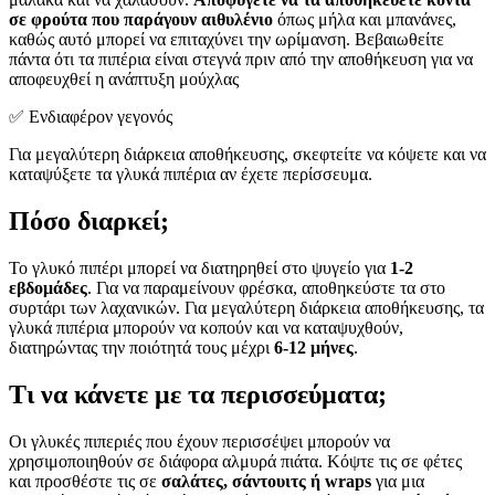
σε φρούτα που παράγουν αιθυλένιο
όπως μήλα και μπανάνες,
καθώς αυτό μπορεί να επιταχύνει την ωρίμανση. Βεβαιωθείτε
πάντα ότι τα πιπέρια είναι στεγνά πριν από την αποθήκευση για να
αποφευχθεί η ανάπτυξη μούχλας
✅ Ενδιαφέρον γεγονός
Για μεγαλύτερη διάρκεια αποθήκευσης, σκεφτείτε να κόψετε και να
καταψύξετε τα γλυκά πιπέρια αν έχετε περίσσευμα.
Πόσο διαρκεί;
Το γλυκό πιπέρι μπορεί να διατηρηθεί στο ψυγείο για
1-2
εβδομάδες
. Για να παραμείνουν φρέσκα, αποθηκεύστε τα στο
συρτάρι των λαχανικών. Για μεγαλύτερη διάρκεια αποθήκευσης, τα
γλυκά πιπέρια μπορούν να κοπούν και να καταψυχθούν,
διατηρώντας την ποιότητά τους μέχρι
6-12 μήνες
.
Τι να κάνετε με τα περισσεύματα;
Οι γλυκές πιπεριές που έχουν περισσέψει μπορούν να
χρησιμοποιηθούν σε διάφορα αλμυρά πιάτα. Κόψτε τις σε φέτες
και προσθέστε τις σε
σαλάτες, σάντουιτς ή wraps
για μια