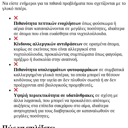
Να είστε ενήμεροι για τα πιθανά προβλήματα που σχετίζονται με το
γλυκό πιπέρι.
Πιθανότητα πεπτικών ενοχλήσεων
όπως φούσκωμα ή
αέρια όταν καταναλώνονται σε μεγάλες ποσότητες, ιδιαίτερα
σε άτομα που είναι ευαίσθητα στα νυχτολούλουδα.
Κίνδυνος αλλεργικών αντιδράσεων
σε ορισμένα άτομα,
κυρίως σε εκείνους που είναι αλλεργικοί στα
νυχτολούλουδα, προκαλώντας συμπτώματα όπως φαγούρα,
πρήξιμο ή δυσκολία στην αναπνοή.
Πιθανότητα υπολειμμάτων φυτοφαρμάκων
σε συμβατικά
καλλιεργημένα γλυκά πιπέρια, τα οποία μπορεί να θέσουν
κινδύνους για την υγεία αν δεν πλυθούν σωστά ή αν δεν
προέρχονται από βιολογικούς προμηθευτές.
Υψηλή περιεκτικότητα σε υδατάνθρακες
σε σχέση με
άλλα λαχανικά, που μπορεί να προκαλέσει απότομες
αυξήσεις στα επίπεδα σακχάρου στο αίμα, ιδιαίτερα
ανησυχητική για τους διαβητικούς αν καταναλωθούν σε
μεγάλες ποσότητες.
Πώς να επιλέξετε;