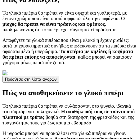
Τα γλυκά πιπέρια θα πρέπει να είναι σφιχτά και γυαλιστερά, με
έντονο χρώμα που είναι ομοιόμορφο σε όλη την επιφάνεια.
Ο
μίσχος θα πρέπει να είναι πράσινος και φρέσκος,
υποδηλώνοντας ότι το πιπέρι έχει συγκομιστεί πρόσφατα.
Αποφύγετε τα γλυκά πιπέρια που είναι μαλακά ή έχουν ρυτίδες;
αυτά τα χαρακτηριστικά συνήθως υποδεικνύουν ότι τα πιπέρια είναι
αφυδατωμένα ή υπερώριμα.
Τα πιπέρια με κηλίδες ή κοψίματα
θα πρέπει επίσης να αποφεύγονται
, καθώς μπορεί να σαπίσουν
γρήγορα μόλις υποστούν ζημιά.
Πρόσθεσε στη λίστα αγορών
Πώς να αποθηκεύσετε το γλυκό πιπέρι
Τα γλυκά πιπέρια θα πρέπει να φυλάσσονται στο ψυγείο, ιδανικά
στο συρτάρι για τα λαχανικά.
Η αποθήκευσή τους σε τσάντα από
πλαστικό με τρύπες
βοηθά στη διατήρηση της φρεσκάδας και της
τραγανότητας τους για έως και μία εβδομάδα
Η υγρασία μπορεί να προκαλέσει στα γλυκά πιπέρια να γίνουν
μαλακά και να χαλάσουν.
Αποφύγετε να τα αποθηκεύετε κοντά