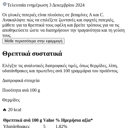
Τελευταία ενημέρωση
3 Δεκεμβρίου 2024
Οι γλυκές πιπεριές είναι πλούσιες σε βιταμίνες A και C.
Ανακαλύψτε πώς να επιλέξετε ζωντανές και σφιχτές πιπεριές,
μάθετε για τα θρεπτικά τους οφέλη και βρείτε τρόπους για να τις
αποθηκεύσετε ώστε να διατηρήσουν την τραγανότητα και τη γεύση
τους.
Μάθε περισσότερα στην εφαρμογή
Θρεπτικά συστατικά
Ελέγξτε τις αναλυτικές διατροφικές τιμές, όπως θερμίδες, λίπη,
υδατάνθρακες και πρωτεΐνες ανά 100 γραμμάρια του προϊόντος.
Διατροφικά στοιχεία
Ποσότητα ανά
100 g
Θερμίδες
🔥 20 kcal
Θρεπτικά ανά
100 g
Value
%
Ημερήσια αξία
*
Υδατάνθρακες
5
1.82%