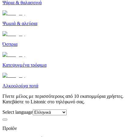
Ψάρια & θαλασσινά
Ψωμιά & αλεύρια
Όσπρια
Κατεψυγμένα τρόφιμα
Αλκοολούχα ποτά
Γίνετε μέλος με περισσότερους από 10 εκατομμύρια χρήστες.
Κατεβάστε το Listonic στο τηλέφωνό σας.
Select language
Προϊόν