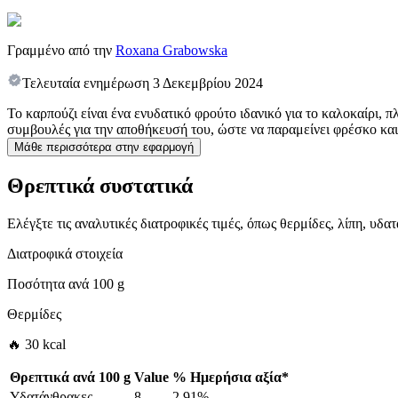
Γραμμένο από την
Roxana Grabowska
Τελευταία ενημέρωση
3 Δεκεμβρίου 2024
Το καρπούζι είναι ένα ενυδατικό φρούτο ιδανικό για το καλοκαίρι, π
συμβουλές για την αποθήκευσή του, ώστε να παραμείνει φρέσκο και
Μάθε περισσότερα στην εφαρμογή
Θρεπτικά συστατικά
Ελέγξτε τις αναλυτικές διατροφικές τιμές, όπως θερμίδες, λίπη, υδ
Διατροφικά στοιχεία
Ποσότητα ανά
100 g
Θερμίδες
🔥 30 kcal
Θρεπτικά ανά
100 g
Value
%
Ημερήσια αξία
*
Υδατάνθρακες
8
2.91%