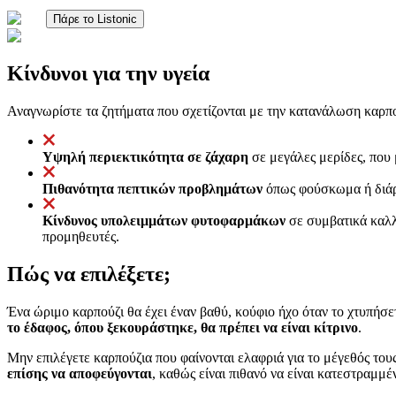
Πάρε το Listonic
Κίνδυνοι για την υγεία
Αναγνωρίστε τα ζητήματα που σχετίζονται με την κατανάλωση καρπ
Υψηλή περιεκτικότητα σε ζάχαρη
σε μεγάλες μερίδες, που 
Πιθανότητα πεπτικών προβλημάτων
όπως φούσκωμα ή διάρρ
Κίνδυνος υπολειμμάτων φυτοφαρμάκων
σε συμβατικά καλλι
προμηθευτές.
Πώς να επιλέξετε;
Ένα ώριμο καρπούζι θα έχει έναν βαθύ, κούφιο ήχο όταν το χτυπήσε
το έδαφος, όπου ξεκουράστηκε, θα πρέπει να είναι κίτρινο
.
Μην επιλέγετε καρπούζια που φαίνονται ελαφριά για το μέγεθός του
επίσης να αποφεύγονται
, καθώς είναι πιθανό να είναι κατεστραμμέ