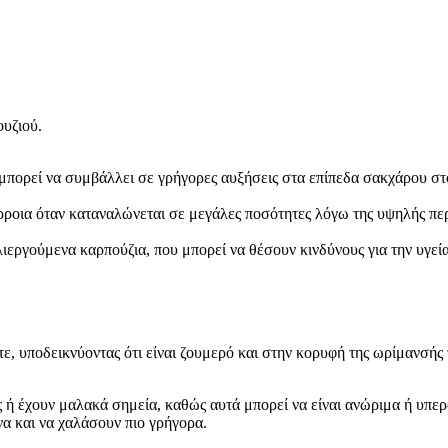
ουζιού.
μπορεί να συμβάλλει σε γρήγορες αυξήσεις στα επίπεδα σακχάρου στο 
οια όταν καταναλώνεται σε μεγάλες ποσότητες λόγω της υψηλής περιε
εργούμενα καρπούζια, που μπορεί να θέσουν κινδύνους για την υγεί
τε, υποδεικνύοντας ότι είναι ζουμερό και στην κορυφή της ωρίμανσής
ς ή έχουν μαλακά σημεία, καθώς αυτά μπορεί να είναι ανώριμα ή υπε
να και να χαλάσουν πιο γρήγορα.