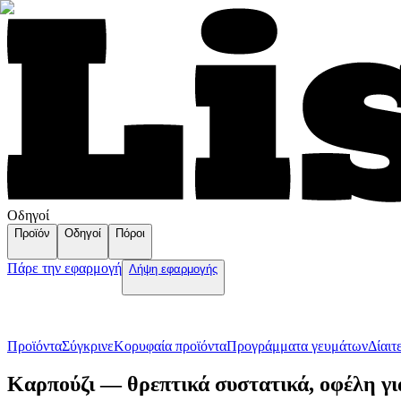
Οδηγοί
Προϊόν
Οδηγοί
Πόροι
Πάρε την εφαρμογή
Λήψη εφαρμογής
Προϊόντα
Σύγκρινε
Κορυφαία προϊόντα
Пρογράμματα γευμάτων
Δίαιτ
Καρπούζι — θρεπτικά συστατικά, οφέλη γι