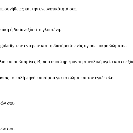
ς συνήθειες και την ενεργητικότητά σας.
οκάκη ή δυσανεξία στη γλουτένη.
regularity των εντέρων και τη διατήρηση ενός υγιούς μικροβιώματος.
ιο και οι βιταμίνες B, που υποστηρίζουν τη συνολική υγεία και ευεξία
ντάς το καλή πηγή καυσίμου για το σώμα και τον εγκέφαλο.
ορών σου
ορών σου