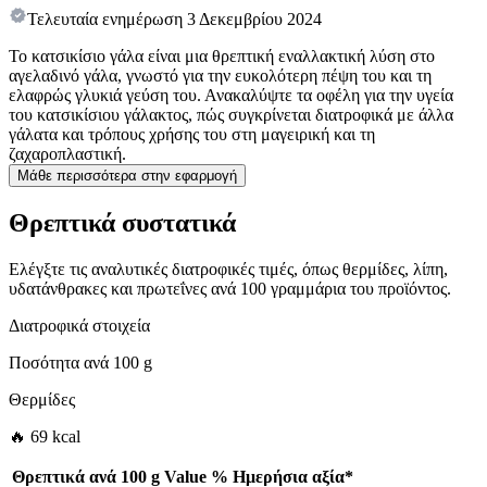
Τελευταία ενημέρωση
3 Δεκεμβρίου 2024
Το κατσικίσιο γάλα είναι μια θρεπτική εναλλακτική λύση στο
αγελαδινό γάλα, γνωστό για την ευκολότερη πέψη του και τη
ελαφρώς γλυκιά γεύση του. Ανακαλύψτε τα οφέλη για την υγεία
του κατσικίσιου γάλακτος, πώς συγκρίνεται διατροφικά με άλλα
γάλατα και τρόπους χρήσης του στη μαγειρική και τη
ζαχαροπλαστική.
Μάθε περισσότερα στην εφαρμογή
Θρεπτικά συστατικά
Ελέγξτε τις αναλυτικές διατροφικές τιμές, όπως θερμίδες, λίπη,
υδατάνθρακες και πρωτεΐνες ανά 100 γραμμάρια του προϊόντος.
Διατροφικά στοιχεία
Ποσότητα ανά
100 g
Θερμίδες
🔥 69 kcal
Θρεπτικά ανά
100 g
Value
%
Ημερήσια αξία
*