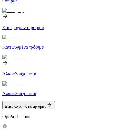
Όσπρια
Κατεψυγμένα τρόφιμα
Κατεψυγμένα τρόφιμα
Αλκοολούχα ποτά
Αλκοολούχα ποτά
Δείτε όλες τις κατηγορίες
Ομάδα Listonic