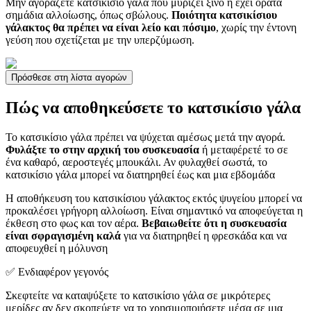
Μην αγοράζετε κατσικίσιο γάλα που μυρίζει ξινό ή έχει ορατά
σημάδια αλλοίωσης, όπως σβώλους.
Ποιότητα κατσικίσιου
γάλακτος θα πρέπει να είναι λείο και πόσιμο
, χωρίς την έντονη
γεύση που σχετίζεται με την υπερζύμωση.
Πρόσθεσε στη λίστα αγορών
Πώς να αποθηκεύσετε το κατσικίσιο γάλα
Το κατσικίσιο γάλα πρέπει να ψύχεται αμέσως μετά την αγορά.
Φυλάξτε το στην αρχική του συσκευασία
ή μεταφέρετέ το σε
ένα καθαρό, αεροστεγές μπουκάλι. Αν φυλαχθεί σωστά, το
κατσικίσιο γάλα μπορεί να διατηρηθεί έως και μια εβδομάδα
Η αποθήκευση του κατσικίσιου γάλακτος εκτός ψυγείου μπορεί να
προκαλέσει γρήγορη αλλοίωση. Είναι σημαντικό να αποφεύγεται η
έκθεση στο φως και τον αέρα.
Βεβαιωθείτε ότι η συσκευασία
είναι σφραγισμένη καλά
για να διατηρηθεί η φρεσκάδα και να
αποφευχθεί η μόλυνση
✅ Ενδιαφέρον γεγονός
Σκεφτείτε να καταψύξετε το κατσικίσιο γάλα σε μικρότερες
μερίδες αν δεν σκοπεύετε να το χρησιμοποιήσετε μέσα σε μια