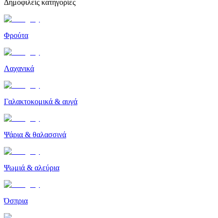
Δημοφιλείς κατηγορίες
Φρούτα
Λαχανικά
Γαλακτοκομικά & αυγά
Ψάρια & θαλασσινά
Ψωμιά & αλεύρια
Όσπρια