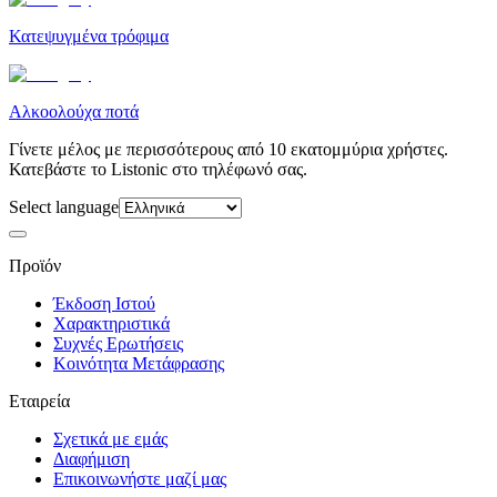
Κατεψυγμένα τρόφιμα
Αλκοολούχα ποτά
Γίνετε μέλος με περισσότερους από 10 εκατομμύρια χρήστες.
Κατεβάστε το Listonic στο τηλέφωνό σας.
Select language
Προϊόν
Έκδοση Ιστού
Χαρακτηριστικά
Συχνές Ερωτήσεις
Κοινότητα Μετάφρασης
Εταιρεία
Σχετικά με εμάς
Διαφήμιση
Επικοινωνήστε μαζί μας