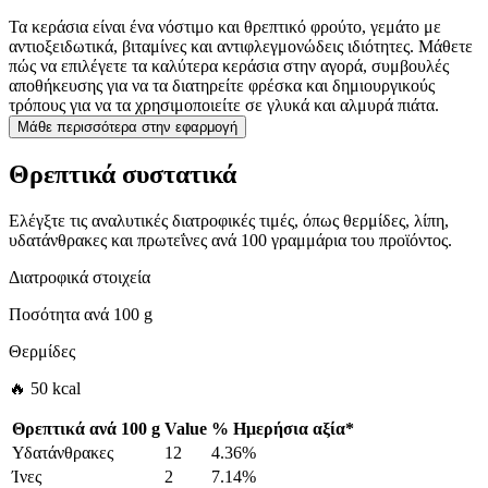
Τα κεράσια είναι ένα νόστιμο και θρεπτικό φρούτο, γεμάτο με
αντιοξειδωτικά, βιταμίνες και αντιφλεγμονώδεις ιδιότητες. Μάθετε
πώς να επιλέγετε τα καλύτερα κεράσια στην αγορά, συμβουλές
αποθήκευσης για να τα διατηρείτε φρέσκα και δημιουργικούς
τρόπους για να τα χρησιμοποιείτε σε γλυκά και αλμυρά πιάτα.
Μάθε περισσότερα στην εφαρμογή
Θρεπτικά συστατικά
Ελέγξτε τις αναλυτικές διατροφικές τιμές, όπως θερμίδες, λίπη,
υδατάνθρακες και πρωτεΐνες ανά 100 γραμμάρια του προϊόντος.
Διατροφικά στοιχεία
Ποσότητα ανά
100 g
Θερμίδες
🔥 50 kcal
Θρεπτικά ανά
100 g
Value
%
Ημερήσια αξία
*
Υδατάνθρακες
12
4.36%
Ίνες
2
7.14%