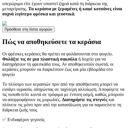
υπερώριμα είτε έχουν υποστεί ζημιά κατά τη διάρκεια της
μεταχείρισης.
Τα κεράσια με ξεραμένες ή καφέ κοτσάνες είναι
συχνά λιγότερο φρέσκα και γευστικά
.
Πρόσθεσε στη λίστα αγορών
Πώς να αποθηκεύσετε τα κεράσια
Οι φρέσκες κεράσιες θα πρέπει να φυλάσσονται στο ψυγείο.
Φυλάξτε τις σε μια πλαστική σακούλα
ή δοχείο για να
διατηρήσουν τη φρεσκάδα τους. Αν αποθηκευτούν σωστά, οι
κεράσιες μπορούν να διαρκέσουν έως και μία εβδομάδα στο
ψυγείο
Το πλύσιμο των κερασιών πριν από την αποθήκευση μπορεί να
εισάγει υγρασία, οδηγώντας σε ταχύτερη αλλοίωση. Αποφύγετε να
τις τοποθετείτε κοντά σε τρόφιμα με έντονη οσμή, καθώς μπορούν
να απορροφήσουν τις μυρωδιές.
Διατηρήστε τις στεγνές
και
πλύνετε τις μόνο πριν από την κατανάλωση για να παρατείνετε τη
διάρκεια ζωής τους
✅ Ενδιαφέρον γεγονός