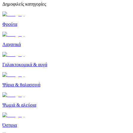
Δημοφιλείς κατηγορίες
Φρούτα
Λαχανικά
Γαλακτοκομικά & αυγά
Ψάρια & θαλασσινά
Ψωμιά & αλεύρια
Όσπρια