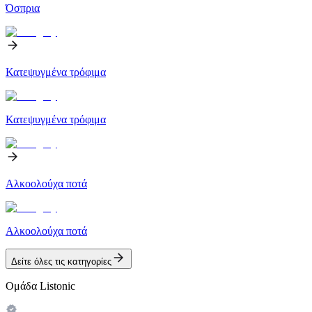
Όσπρια
Κατεψυγμένα τρόφιμα
Κατεψυγμένα τρόφιμα
Αλκοολούχα ποτά
Αλκοολούχα ποτά
Δείτε όλες τις κατηγορίες
Ομάδα Listonic