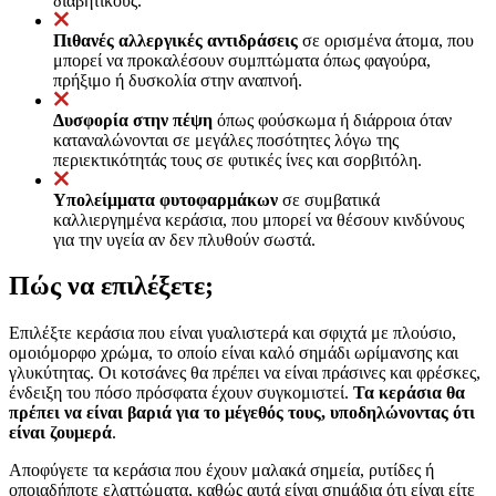
διαβητικούς.
Πιθανές αλλεργικές αντιδράσεις
σε ορισμένα άτομα, που
μπορεί να προκαλέσουν συμπτώματα όπως φαγούρα,
πρήξιμο ή δυσκολία στην αναπνοή.
Δυσφορία στην πέψη
όπως φούσκωμα ή διάρροια όταν
καταναλώνονται σε μεγάλες ποσότητες λόγω της
περιεκτικότητάς τους σε φυτικές ίνες και σορβιτόλη.
Υπολείμματα φυτοφαρμάκων
σε συμβατικά
καλλιεργημένα κεράσια, που μπορεί να θέσουν κινδύνους
για την υγεία αν δεν πλυθούν σωστά.
Πώς να επιλέξετε;
Επιλέξτε κεράσια που είναι γυαλιστερά και σφιχτά με πλούσιο,
ομοιόμορφο χρώμα, το οποίο είναι καλό σημάδι ωρίμανσης και
γλυκύτητας. Οι κοτσάνες θα πρέπει να είναι πράσινες και φρέσκες,
ένδειξη του πόσο πρόσφατα έχουν συγκομιστεί.
Τα κεράσια θα
πρέπει να είναι βαριά για το μέγεθός τους, υποδηλώνοντας ότι
είναι ζουμερά
.
Αποφύγετε τα κεράσια που έχουν μαλακά σημεία, ρυτίδες ή
οποιαδήποτε ελαττώματα, καθώς αυτά είναι σημάδια ότι είναι είτε