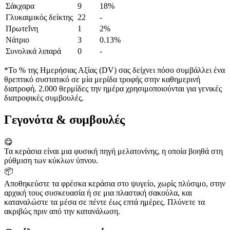
Σάκχαρα
9
18%
Γλυκαιμικός δείκτης
22
-
Πρωτεΐνη
1
2%
Νάτριο
3
0.13%
Συνολικά λιπαρά
0
-
*Το % της Ημερήσιας Αξίας (DV) σας δείχνει πόσο συμβάλλει ένα
θρεπτικό συστατικό σε μία μερίδα τροφής στην καθημερινή
διατροφή. 2.000 θερμίδες την ημέρα χρησιμοποιούνται για γενικές
διατροφικές συμβουλές.
Γεγονότα & συμβουλές
😋
Τα κεράσια είναι μια φυσική πηγή μελατονίνης, η οποία βοηθά στη
ρύθμιση των κύκλων ύπνου.
📦
Αποθηκεύστε τα φρέσκα κεράσια στο ψυγείο, χωρίς πλύσιμο, στην
αρχική τους συσκευασία ή σε μια πλαστική σακούλα, και
καταναλώστε τα μέσα σε πέντε έως επτά ημέρες. Πλύνετε τα
ακριβώς πριν από την κατανάλωση.