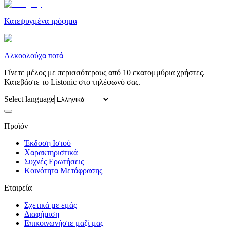
Κατεψυγμένα τρόφιμα
Αλκοολούχα ποτά
Γίνετε μέλος με περισσότερους από 10 εκατομμύρια χρήστες.
Κατεβάστε το Listonic στο τηλέφωνό σας.
Select language
Προϊόν
Έκδοση Ιστού
Χαρακτηριστικά
Συχνές Ερωτήσεις
Κοινότητα Μετάφρασης
Εταιρεία
Σχετικά με εμάς
Διαφήμιση
Επικοινωνήστε μαζί μας