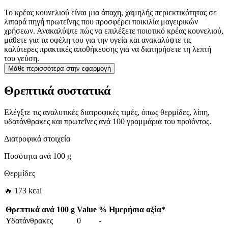
Το κρέας κουνελιού είναι μια άπαχη, χαμηλής περιεκτικότητας σε
λιπαρά πηγή πρωτεΐνης που προσφέρει ποικιλία μαγειρικών
χρήσεων. Ανακαλύψτε πώς να επιλέξετε ποιοτικό κρέας κουνελιού,
μάθετε για τα οφέλη του για την υγεία και ανακαλύψτε τις
καλύτερες πρακτικές αποθήκευσης για να διατηρήσετε τη λεπτή
του γεύση.
Μάθε περισσότερα στην εφαρμογή
Θρεπτικά συστατικά
Ελέγξτε τις αναλυτικές διατροφικές τιμές, όπως θερμίδες, λίπη,
υδατάνθρακες και πρωτεΐνες ανά 100 γραμμάρια του προϊόντος.
Διατροφικά στοιχεία
Ποσότητα ανά
100 g
Θερμίδες
🔥 173 kcal
Θρεπτικά ανά
100 g
Value
%
Ημερήσια αξία
*
Υδατάνθρακες
0
-