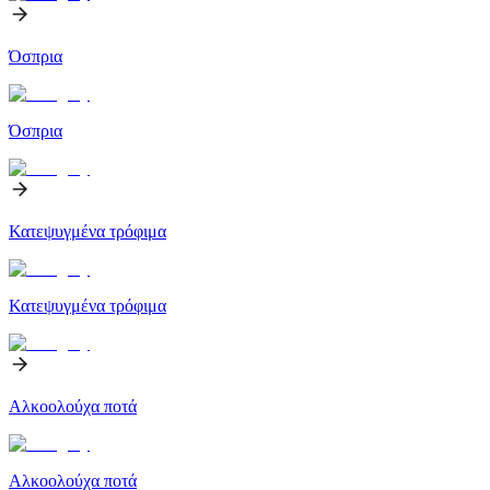
Όσπρια
Όσπρια
Κατεψυγμένα τρόφιμα
Κατεψυγμένα τρόφιμα
Αλκοολούχα ποτά
Αλκοολούχα ποτά