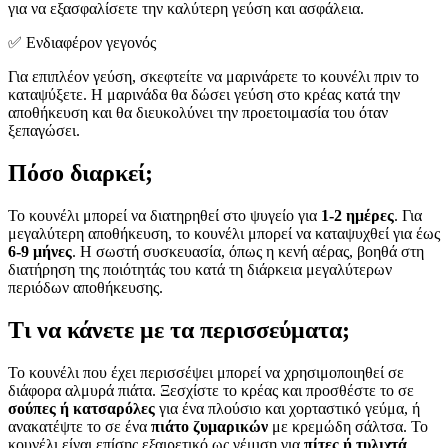
για να εξασφαλίσετε την καλύτερη γεύση και ασφάλεια.
✅ Ενδιαφέρον γεγονός
Για επιπλέον γεύση, σκεφτείτε να μαρινάρετε το κουνέλι πριν το
καταψύξετε. Η μαρινάδα θα δώσει γεύση στο κρέας κατά την
αποθήκευση και θα διευκολύνει την προετοιμασία του όταν
ξεπαγώσει.
Πόσο διαρκεί;
Το κουνέλι μπορεί να διατηρηθεί στο ψυγείο για
1-2 ημέρες
. Για
μεγαλύτερη αποθήκευση, το κουνέλι μπορεί να καταψυχθεί για έως
6-9 μήνες
. Η σωστή συσκευασία, όπως η κενή αέρας, βοηθά στη
διατήρηση της ποιότητάς του κατά τη διάρκεια μεγαλύτερων
περιόδων αποθήκευσης.
Τι να κάνετε με τα περισσεύματα;
Το κουνέλι που έχει περισσέψει μπορεί να χρησιμοποιηθεί σε
διάφορα αλμυρά πιάτα. Ξεσχίστε το κρέας και προσθέστε το σε
σούπες ή κατσαρόλες
για ένα πλούσιο και χορταστικό γεύμα, ή
ανακατέψτε το σε ένα
πιάτο ζυμαρικών
με κρεμώδη σάλτσα. Το
κουνέλι είναι επίσης εξαιρετικό ως γέμιση για
πίτες ή τυλιχτά
,