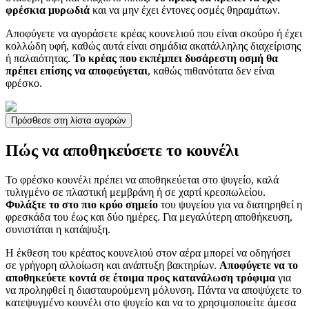
φρέσκια μυρωδιά
και να μην έχει έντονες οσμές θηραμάτων.
Αποφύγετε να αγοράσετε κρέας κουνελιού που είναι σκούρο ή έχει
κολλώδη υφή, καθώς αυτά είναι σημάδια ακατάλληλης διαχείρισης
ή παλαιότητας.
Το κρέας που εκπέμπει δυσάρεστη οσμή θα
πρέπει επίσης να αποφεύγεται
, καθώς πιθανότατα δεν είναι
φρέσκο.
Πρόσθεσε στη λίστα αγορών
Πώς να αποθηκεύσετε το κουνέλι
Το φρέσκο κουνέλι πρέπει να αποθηκεύεται στο ψυγείο, καλά
τυλιγμένο σε πλαστική μεμβράνη ή σε χαρτί κρεοπωλείου.
Φυλάξτε το στο πιο κρύο σημείο
του ψυγείου για να διατηρηθεί η
φρεσκάδα του έως και δύο ημέρες. Για μεγαλύτερη αποθήκευση,
συνιστάται η κατάψυξη.
Η έκθεση του κρέατος κουνελιού στον αέρα μπορεί να οδηγήσει
σε γρήγορη αλλοίωση και ανάπτυξη βακτηρίων.
Αποφύγετε να το
αποθηκεύετε κοντά σε έτοιμα προς κατανάλωση τρόφιμα
για
να προληφθεί η διασταυρούμενη μόλυνση. Πάντα να αποψύχετε το
κατεψυγμένο κουνέλι στο ψυγείο και να το χρησιμοποιείτε άμεσα