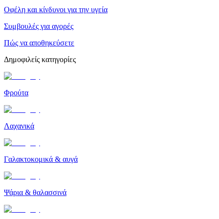
Οφέλη και κίνδυνοι για την υγεία
Συμβουλές για αγορές
Πώς να αποθηκεύσετε
Δημοφιλείς κατηγορίες
Φρούτα
Λαχανικά
Γαλακτοκομικά & αυγά
Ψάρια & θαλασσινά