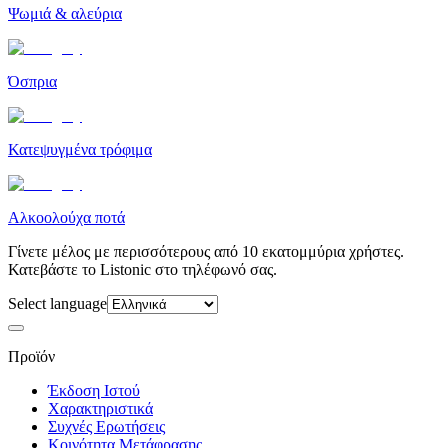
Ψωμιά & αλεύρια
Όσπρια
Κατεψυγμένα τρόφιμα
Αλκοολούχα ποτά
Γίνετε μέλος με περισσότερους από 10 εκατομμύρια χρήστες.
Κατεβάστε το Listonic στο τηλέφωνό σας.
Select language
Προϊόν
Έκδοση Ιστού
Χαρακτηριστικά
Συχνές Ερωτήσεις
Κοινότητα Μετάφρασης