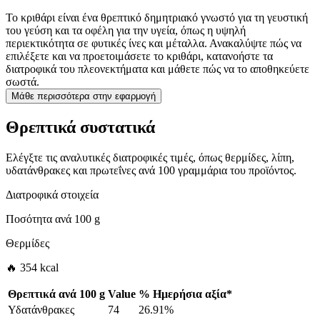
Το κριθάρι είναι ένα θρεπτικό δημητριακό γνωστό για τη γευστική
του γεύση και τα οφέλη για την υγεία, όπως η υψηλή
περιεκτικότητα σε φυτικές ίνες και μέταλλα. Ανακαλύψτε πώς να
επιλέξετε και να προετοιμάσετε το κριθάρι, κατανοήστε τα
διατροφικά του πλεονεκτήματα και μάθετε πώς να το αποθηκεύετε
σωστά.
Μάθε περισσότερα στην εφαρμογή
Θρεπτικά συστατικά
Ελέγξτε τις αναλυτικές διατροφικές τιμές, όπως θερμίδες, λίπη,
υδατάνθρακες και πρωτεΐνες ανά 100 γραμμάρια του προϊόντος.
Διατροφικά στοιχεία
Ποσότητα ανά
100 g
Θερμίδες
🔥 354 kcal
Θρεπτικά ανά
100 g
Value
%
Ημερήσια αξία
*
Υδατάνθρακες
74
26.91%