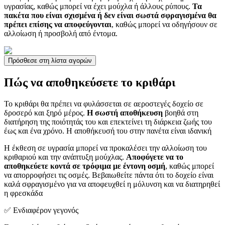
υγρασίας, καθώς μπορεί να έχει μούχλα ή άλλους ρύπους.
Τα
πακέτα που είναι σχισμένα ή δεν είναι σωστά σφραγισμένα θα
πρέπει επίσης να αποφεύγονται
, καθώς μπορεί να οδηγήσουν σε
αλλοίωση ή προσβολή από έντομα.
Πρόσθεσε στη λίστα αγορών
Πώς να αποθηκεύσετε το κριθάρι
Το κριθάρι θα πρέπει να φυλάσσεται σε αεροστεγές δοχείο σε
δροσερό και ξηρό μέρος.
Η σωστή αποθήκευση
βοηθά στη
διατήρηση της ποιότητάς του και επεκτείνει τη διάρκεια ζωής του
έως και ένα χρόνο. Η αποθήκευσή του στην πανέτα είναι ιδανική
Η έκθεση σε υγρασία μπορεί να προκαλέσει την αλλοίωση του
κριθαριού και την ανάπτυξη μούχλας.
Αποφύγετε να το
αποθηκεύετε κοντά σε τρόφιμα με έντονη οσμή
, καθώς μπορεί
να απορροφήσει τις οσμές. Βεβαιωθείτε πάντα ότι το δοχείο είναι
καλά σφραγισμένο για να αποφευχθεί η μόλυνση και να διατηρηθεί
η φρεσκάδα
✅ Ενδιαφέρον γεγονός