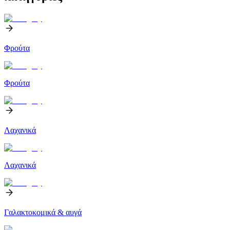
Φρούτα
Φρούτα
Λαχανικά
Λαχανικά
Γαλακτοκομικά & αυγά