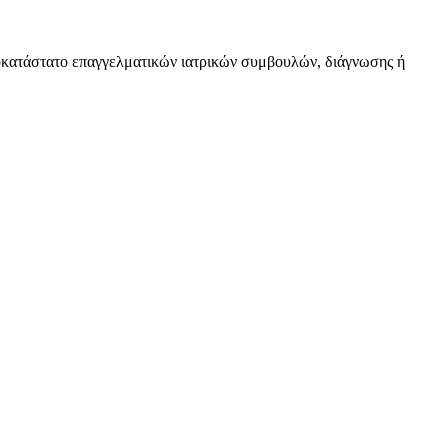
υποκατάστατο επαγγελματικών ιατρικών συμβουλών, διάγνωσης ή