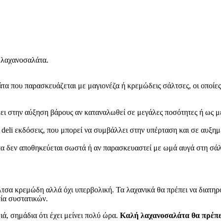
η λαχανοσαλάτα.
άτα που παρασκευάζεται με μαγιονέζα ή κρεμώδεις σάλτσες, οι οποί
ι στην αύξηση βάρους αν καταναλωθεί σε μεγάλες ποσότητες ή ως μέ
 deli εκδόσεις, που μπορεί να συμβάλλει στην υπέρταση και σε αυξημ
α δεν αποθηκεύεται σωστά ή αν παρασκευαστεί με ωμά αυγά στη σάλτ
άλτσα κρεμώδη αλλά όχι υπερβολική. Τα λαχανικά θα πρέπει να διατη
ία συστατικών.
ά, σημάδια ότι έχει μείνει πολύ ώρα.
Καλή λαχανοσαλάτα θα πρέπει