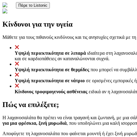
Πάρε το Listonic
Κίνδυνοι για την υγεία
Μάθετε για τους πιθανούς κινδύνους και τις ανησυχίες σχετικά με τ
Υψηλή περιεκτικότητα σε λιπαρά
ιδιαίτερα στη λαχανοσαλ
και σε καρδιοπάθειες αν καταναλώνονται συχνά.
Υψηλή περιεκτικότητα σε θερμίδες
που μπορεί να συμβάλλε
Υψηλή περιεκτικότητα σε νάτριο
σε ορισμένες εμπορικές ή
Κίνδυνος τροφιμογενούς ασθένειας
ειδικά αν η λαχανοσαλάτ
Πώς να επιλέξετε;
Η λαχανοσαλάτα θα πρέπει να είναι τραγανή και ζωντανή, με μια σ
για μια φρέσκια, ξινή μυρωδιά
, που υποδηλώνει μια καλή ισορροπ
Αποφύγετε τη λαχανοσαλάτα που φαίνεται μουντή ή έχει ξινή μυρωδι