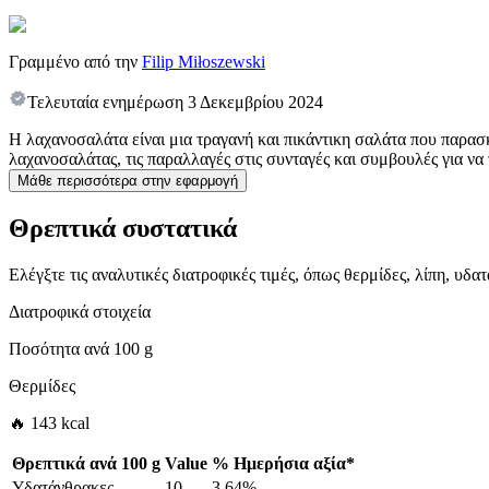
Γραμμένο από την
Filip Miłoszewski
Τελευταία ενημέρωση
3 Δεκεμβρίου 2024
Η λαχανοσαλάτα είναι μια τραγανή και πικάντικη σαλάτα που παρασ
λαχανοσαλάτας, τις παραλλαγές στις συνταγές και συμβουλές για να τ
Μάθε περισσότερα στην εφαρμογή
Θρεπτικά συστατικά
Ελέγξτε τις αναλυτικές διατροφικές τιμές, όπως θερμίδες, λίπη, υδ
Διατροφικά στοιχεία
Ποσότητα ανά
100 g
Θερμίδες
🔥 143 kcal
Θρεπτικά ανά
100 g
Value
%
Ημερήσια αξία
*
Υδατάνθρακες
10
3.64%