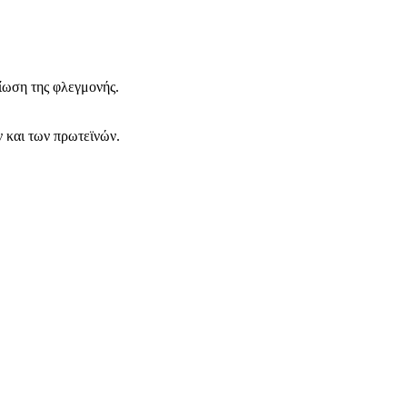
ίωση της φλεγμονής.
 και των πρωτεϊνών.