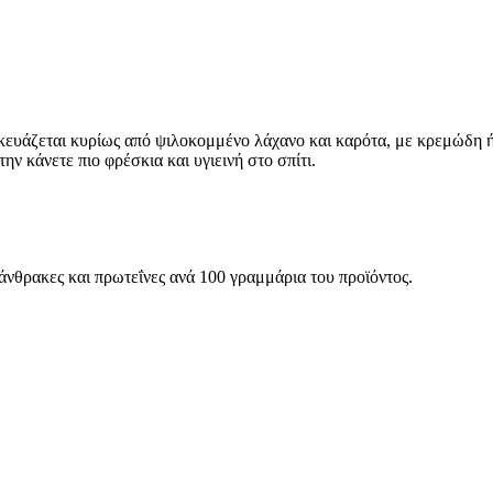
κευάζεται κυρίως από ψιλοκομμένο λάχανο και καρότα, με κρεμώδη ή 
ην κάνετε πιο φρέσκια και υγιεινή στο σπίτι.
ατάνθρακες και πρωτεΐνες ανά 100 γραμμάρια του προϊόντος.