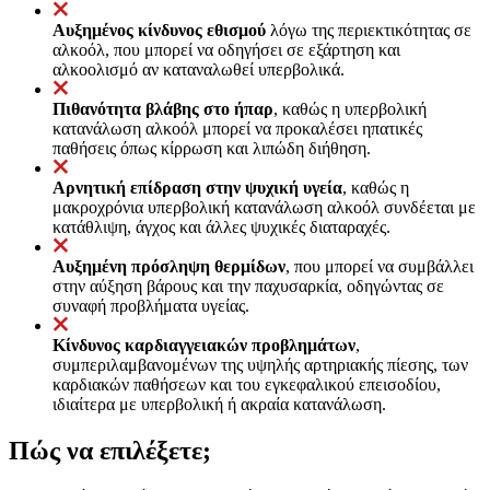
Αυξημένος κίνδυνος εθισμού
λόγω της περιεκτικότητας σε
αλκοόλ, που μπορεί να οδηγήσει σε εξάρτηση και
αλκοολισμό αν καταναλωθεί υπερβολικά.
Πιθανότητα βλάβης στο ήπαρ
, καθώς η υπερβολική
κατανάλωση αλκοόλ μπορεί να προκαλέσει ηπατικές
παθήσεις όπως κίρρωση και λιπώδη διήθηση.
Αρνητική επίδραση στην ψυχική υγεία
, καθώς η
μακροχρόνια υπερβολική κατανάλωση αλκοόλ συνδέεται με
κατάθλιψη, άγχος και άλλες ψυχικές διαταραχές.
Αυξημένη πρόσληψη θερμίδων
, που μπορεί να συμβάλλει
στην αύξηση βάρους και την παχυσαρκία, οδηγώντας σε
συναφή προβλήματα υγείας.
Κίνδυνος καρδιαγγειακών προβλημάτων
,
συμπεριλαμβανομένων της υψηλής αρτηριακής πίεσης, των
καρδιακών παθήσεων και του εγκεφαλικού επεισοδίου,
ιδιαίτερα με υπερβολική ή ακραία κατανάλωση.
Πώς να επιλέξετε;