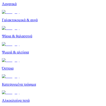
Λαχανικά
Γαλακτοκομικά & αυγά
Ψάρια & θαλασσινά
Ψωμιά & αλεύρια
Όσπρια
Κατεψυγμένα τρόφιμα
Αλκοολούχα ποτά