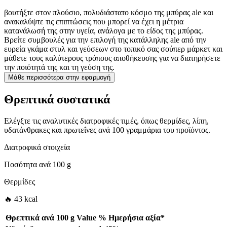
βουτήξτε στον πλούσιο, πολυδιάστατο κόσμο της μπύρας ale και
ανακαλύψτε τις επιπτώσεις που μπορεί να έχει η μέτρια
κατανάλωσή της στην υγεία, ανάλογα με το είδος της μπύρας.
Βρείτε συμβουλές για την επιλογή της κατάλληλης ale από την
ευρεία γκάμα στυλ και γεύσεων στο τοπικό σας σούπερ μάρκετ και
μάθετε τους καλύτερους τρόπους αποθήκευσης για να διατηρήσετε
την ποιότητά της και τη γεύση της.
Μάθε περισσότερα στην εφαρμογή
Θρεπτικά συστατικά
Ελέγξτε τις αναλυτικές διατροφικές τιμές, όπως θερμίδες, λίπη,
υδατάνθρακες και πρωτεΐνες ανά 100 γραμμάρια του προϊόντος.
Διατροφικά στοιχεία
Ποσότητα ανά
100 g
Θερμίδες
🔥 43 kcal
Θρεπτικά ανά
100 g
Value
%
Ημερήσια αξία
*