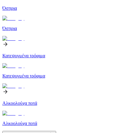
Όσπρια
Όσπρια
Κατεψυγμένα τρόφιμα
Κατεψυγμένα τρόφιμα
Αλκοολούχα ποτά
Αλκοολούχα ποτά