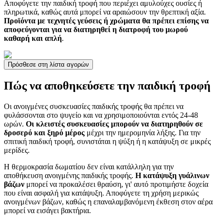
Αποφύγετε την παιδική τροφή που περιέχει αμυλούχες ουσίες ή
πληρωτικά, καθώς αυτά μπορεί να αραιώσουν την θρεπτική αξία.
Προϊόντα με τεχνητές γεύσεις ή χρώματα θα πρέπει επίσης να
αποφεύγονται για να διατηρηθεί η διατροφή του μωρού
καθαρή και απλή
.
Πρόσθεσε στη λίστα αγορών
Πώς να αποθηκεύσετε την παιδική τροφή
Οι ανοιγμένες συσκευασίες παιδικής τροφής θα πρέπει να
φυλάσσονται στο ψυγείο και να χρησιμοποιούνται εντός 24-48
ωρών.
Οι κλειστές συσκευασίες μπορούν να διατηρηθούν σε
δροσερό και ξηρό μέρος
μέχρι την ημερομηνία λήξης. Για την
σπιτική παιδική τροφή, συνιστάται η ψύξη ή η κατάψυξη σε μικρές
μερίδες.
Η θερμοκρασία δωματίου δεν είναι κατάλληλη για την
αποθήκευση ανοιγμένης παιδικής τροφής.
Η κατάψυξη γυάλινων
βάζων
μπορεί να προκαλέσει θραύση, γι' αυτό προτιμήστε δοχεία
που είναι ασφαλή για κατάψυξη. Αποφύγετε τη χρήση μερικώς
ανοιγμένων βάζων, καθώς η επαναλαμβανόμενη έκθεση στον αέρα
μπορεί να εισάγει βακτήρια.