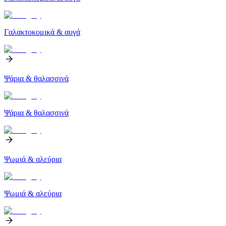
Γαλακτοκομικά & αυγά
Ψάρια & θαλασσινά
Ψάρια & θαλασσινά
Ψωμιά & αλεύρια
Ψωμιά & αλεύρια