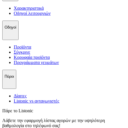
Χαρακτηριστικά
Οδηγοί λειτουργιών
Οδηγοί
Προϊόντα
Σύγκρινε
Κορυφαία προϊόντα
Пρογράμματα γευμάτων
Πόροι
Δίαιτες
Listonic vs ανταγωνιστές
Πάρε το Listonic
Λάβετε την εφαρμογή λίστας αγορών με την υψηλότερη
βαθμολογία στο τηλέφωνό σας!