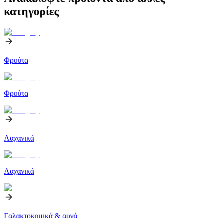
κατηγορίες
Φρούτα
Φρούτα
Λαχανικά
Λαχανικά
Γαλακτοκομικά & αυγά