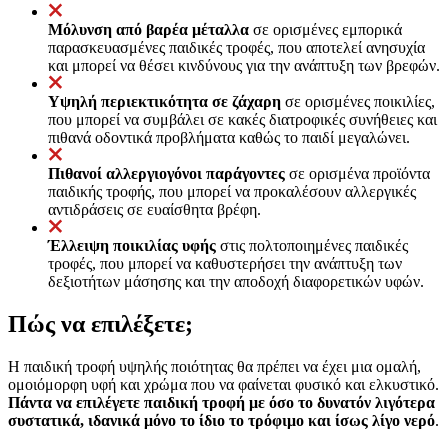
Μόλυνση από βαρέα μέταλλα
σε ορισμένες εμπορικά
παρασκευασμένες παιδικές τροφές, που αποτελεί ανησυχία
και μπορεί να θέσει κινδύνους για την ανάπτυξη των βρεφών.
Υψηλή περιεκτικότητα σε ζάχαρη
σε ορισμένες ποικιλίες,
που μπορεί να συμβάλει σε κακές διατροφικές συνήθειες και
πιθανά οδοντικά προβλήματα καθώς το παιδί μεγαλώνει.
Πιθανοί αλλεργιογόνοι παράγοντες
σε ορισμένα προϊόντα
παιδικής τροφής, που μπορεί να προκαλέσουν αλλεργικές
αντιδράσεις σε ευαίσθητα βρέφη.
Έλλειψη ποικιλίας υφής
στις πολτοποιημένες παιδικές
τροφές, που μπορεί να καθυστερήσει την ανάπτυξη των
δεξιοτήτων μάσησης και την αποδοχή διαφορετικών υφών.
Πώς να επιλέξετε;
Η παιδική τροφή υψηλής ποιότητας θα πρέπει να έχει μια ομαλή,
ομοιόμορφη υφή και χρώμα που να φαίνεται φυσικό και ελκυστικό.
Πάντα να επιλέγετε παιδική τροφή με όσο το δυνατόν λιγότερα
συστατικά, ιδανικά μόνο το ίδιο το τρόφιμο και ίσως λίγο νερό
.