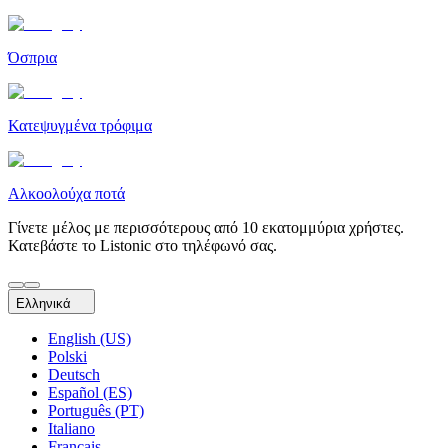
Όσπρια
Κατεψυγμένα τρόφιμα
Αλκοολούχα ποτά
Γίνετε μέλος με περισσότερους από 10 εκατομμύρια χρήστες.
Κατεβάστε το Listonic στο τηλέφωνό σας.
Ελληνικά
English (US)
Polski
Deutsch
Español (ES)
Português (PT)
Italiano
Français