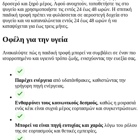
δροσερό και ξηρό μέρος. Αφού ανοιχτούν, τοποθετήστε τις στο
ψυγείο και χρησιμοποιήστε τις εντός 24 έως 48 ωρών. Η σπιτική
παιδική τροφή πρέπει να φυλάσσεται σε αεροστεγή δοχεία στο
ψυγείο και να καταναλώνεται εντός 24 έως 48 ωρών ή να
καταψύχεται για έως τρεις μήνες.
Οφέλη για την υγεία
Ανακαλύψτε πώς η παιδική τροφή μπορεί να συμβάλει σε έναν πιο
ισορροπημένο και υγιεινό τρόπο ζωής, ενισχύοντας την ευεξία σας.
Παρέχει ενέργεια
από υδατάνθρακες, καθιστώντας την
γρήγορη πηγή ενέργειας.
Ενθαρρύνει τους κοινωνικούς δεσμούς
, καθώς η μοιρασιά
ενός κέικ είναι συχνά μέρος εορτασμών και συγκεντρώσεων.
Μπορεί να είναι πηγή ευτυχίας και χαράς
λόγω του ρόλου
της σε εορτασμούς και θετικές εμπειρίες.