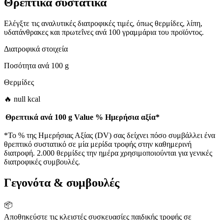
Θρεπτικά συστατικά
Ελέγξτε τις αναλυτικές διατροφικές τιμές, όπως θερμίδες, λίπη,
υδατάνθρακες και πρωτεΐνες ανά 100 γραμμάρια του προϊόντος.
Διατροφικά στοιχεία
Ποσότητα ανά
100 g
Θερμίδες
🔥 null kcal
Θρεπτικά ανά
100 g
Value
%
Ημερήσια αξία
*
*Το % της Ημερήσιας Αξίας (DV) σας δείχνει πόσο συμβάλλει ένα
θρεπτικό συστατικό σε μία μερίδα τροφής στην καθημερινή
διατροφή. 2.000 θερμίδες την ημέρα χρησιμοποιούνται για γενικές
διατροφικές συμβουλές.
Γεγονότα & συμβουλές
📦
Αποθηκεύστε τις κλειστές συσκευασίες παιδικής τροφής σε