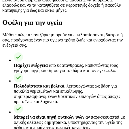
ελαφρώς και να τα καταψύξετε σε αεροστεγές δοχείο ή σακούλα
κατάψυξης για έως και οκτώ μήνες.
Οφέλη για την υγεία
Μάθετε πώς τα παντζάρια μπορούν να εμπλουτίσουν τη διατροφή
σας, προάγοντας έναν πιο υγιεινό τρόπο ζωής και ενισχύοντας την
ενέργειά σας.
Παρέχει ενέργεια
από υδατάνθρακες, καθιστώντας τους
γρήγορη πηγή καυσίμου για το σώμα και τον εγκέφαλο.
Πολυδιάστατο και βολικό
, λειτουργώντας ως βάση για
ποικιλία γεμισμάτων και επικάλυψης,
συμπεριλαμβανομένων θρεπτικών επιλογών όπως άπαχες
πρωτεΐνες και λαχανικά.
Μπορεί να είναι πηγή φυτικών ινών
αν παρασκευαστεί με
ολικής αλέσεως δημητριακά, υποστηρίζοντας την υγεία της
πέψης και προάγοντας τακτικές κενώσεις.