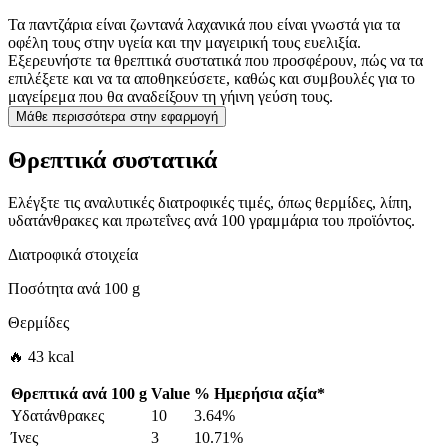
Τα παντζάρια είναι ζωντανά λαχανικά που είναι γνωστά για τα
οφέλη τους στην υγεία και την μαγειρική τους ευελιξία.
Εξερευνήστε τα θρεπτικά συστατικά που προσφέρουν, πώς να τα
επιλέξετε και να τα αποθηκεύσετε, καθώς και συμβουλές για το
μαγείρεμα που θα αναδείξουν τη γήινη γεύση τους.
Μάθε περισσότερα στην εφαρμογή
Θρεπτικά συστατικά
Ελέγξτε τις αναλυτικές διατροφικές τιμές, όπως θερμίδες, λίπη,
υδατάνθρακες και πρωτεΐνες ανά 100 γραμμάρια του προϊόντος.
Διατροφικά στοιχεία
Ποσότητα ανά
100 g
Θερμίδες
🔥 43 kcal
Θρεπτικά ανά
100 g
Value
%
Ημερήσια αξία
*
Υδατάνθρακες
10
3.64%
Ίνες
3
10.71%