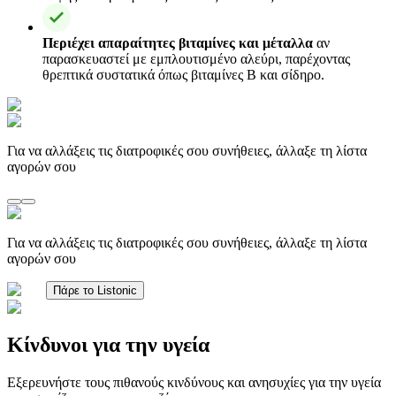
Περιέχει απαραίτητες βιταμίνες και μέταλλα
αν
παρασκευαστεί με εμπλουτισμένο αλεύρι, παρέχοντας
θρεπτικά συστατικά όπως βιταμίνες B και σίδηρο.
Για να αλλάξεις τις διατροφικές σου συνήθειες, άλλαξε τη λίστα
αγορών σου
Για να αλλάξεις τις διατροφικές σου συνήθειες, άλλαξε τη λίστα
αγορών σου
Πάρε το Listonic
Κίνδυνοι για την υγεία
Εξερευνήστε τους πιθανούς κινδύνους και ανησυχίες για την υγεία