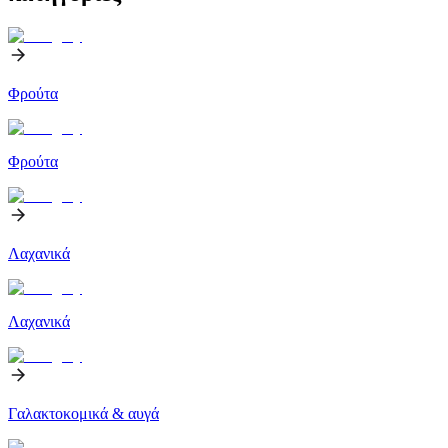
Φρούτα
Φρούτα
Λαχανικά
Λαχανικά
Γαλακτοκομικά & αυγά