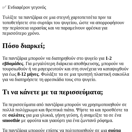
✅ Ενδιαφέρον γεγονός
Τυλίξτε τα παντζάρια σε μια στεγνή χαρτοπετσέτα πριν τα
τοποθετήσετε στο συρτάρι του ψυγείου, ώστε να απορροφήσουν
την περίσσεια υγρασίας και να παραμείνουν φρέσκα για
περισσότερο χρόνο.
Πόσο διαρκεί;
Τα παντζάρια μπορούν να διατηρηθούν στο ψυγείο για
1-2
εβδομάδες
. Για μεγαλύτερη διάρκεια αποθήκευσης, μπορούν να
τουρσιωθούν ή να μαγειρευτούν και στη συνέχεια να καταψυχθούν
για έως
8-12 μήνες
. Φυλάξτε τα σε μια τρυπητή πλαστική σακούλα
για να διατηρήσετε τη φρεσκάδα τους στο ψυγείο.
Τι να κάνετε με τα περισσεύματα;
Τα περισσεύματα από παντζάρια μπορούν να χρησιμοποιηθούν σε
πολλά πολύχρωμα και θρεπτικά πιάτα. Ψήστε τα και προσθέστε τα
σε
σαλάτες
για μια γλυκιά, γήινη γεύση, ή αναμείξτε τα σε ένα
smoothie
με φρούτα και γιαούρτι για ένα ζωντανό ρόφημα.
Τα παντζάρια μπορούν επίσης να πολτοποιηθούν σε μια
σούπα