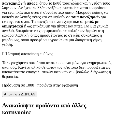
παντζαριών ή μπορς
, όπου το βαθύ τους χρώμα και η γεύση τους
λάμπουν. Αν έχετε πολλά παντζάρια, σκεφτείτε να τα τουρσίσετε
για ένα πικάντικο σνακ ή συνοδευτικό πιάτο. Μπορούν επίσης να
κοπούν σε λεπτές φέτες και να ψηθούν σε
τσιπ παντζαριών
για
ένα υγιεινό σνακ. Τα παντζάρια είναι εξαιρετικά σε
μπόλ με
δημητριακά
ή ως επικάλυψη για πίτσες και πίτες. Για μια γλυκιά
πινελιά, δοκιμάστε να χρησιμοποιήσετε πολτό παντζαριών στη
ζαχαροπλαστική, όπως προσθέτοντάς το σε κέικ σοκολάτας ή
μπράουνις, όπου προσφέρει υγρασία και μια διακριτική γήινη
γεύση.
👨‍⚕️️ Ιατρική αποποίηση ευθύνης
Το περιεχόμενο αυτού του ιστότοπου είναι μόνο για ενημερωτικούς
σκοπούς. Κανένα υλικό σε αυτόν τον ιστότοπο δεν προορίζεται ως
υποκατάστατο επαγγελματικών ιατρικών συμβουλών, διάγνωσης ή
θεραπείας.
Πρόσβαση σε 1000+ προϊόντα στην εφαρμογή
Αποκτήστε ΔΩΡΕΑΝ
Ανακαλύψτε προϊόντα από άλλες
κατηγορίες