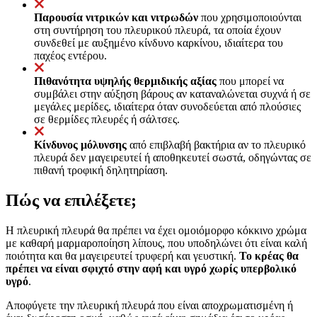
Παρουσία νιτρικών και νιτρωδών
που χρησιμοποιούνται
στη συντήρηση του πλευρικού πλευρά, τα οποία έχουν
συνδεθεί με αυξημένο κίνδυνο καρκίνου, ιδιαίτερα του
παχέος εντέρου.
Πιθανότητα υψηλής θερμιδικής αξίας
που μπορεί να
συμβάλει στην αύξηση βάρους αν καταναλώνεται συχνά ή σε
μεγάλες μερίδες, ιδιαίτερα όταν συνοδεύεται από πλούσιες
σε θερμίδες πλευρές ή σάλτσες.
Κίνδυνος μόλυνσης
από επιβλαβή βακτήρια αν το πλευρικό
πλευρά δεν μαγειρευτεί ή αποθηκευτεί σωστά, οδηγώντας σε
πιθανή τροφική δηλητηρίαση.
Πώς να επιλέξετε;
Η πλευρική πλευρά θα πρέπει να έχει ομοιόμορφο κόκκινο χρώμα
με καθαρή μαρμαροποίηση λίπους, που υποδηλώνει ότι είναι καλή
ποιότητα και θα μαγειρευτεί τρυφερή και γευστική.
Το κρέας θα
πρέπει να είναι σφιχτό στην αφή και υγρό χωρίς υπερβολικό
υγρό
.
Αποφύγετε την πλευρική πλευρά που είναι αποχρωματισμένη ή