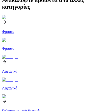
κατηγορίες
Φρούτα
Φρούτα
Λαχανικά
Λαχανικά
Γαλακτοκομικά & αυγά