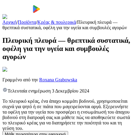
Αρχική
/
Προϊόντα
/
Κρέας & πουλερικά
/
Πλευρική πλευρά —
θρεπτικά συστατικά, οφέλη για την υγεία και συμβουλές αγορών
Πλευρική πλευρά — θρεπτικά συστατικά,
οφέλη για την υγεία και συμβουλές
αγορών
Γραμμένο από την
Roxana Grabowska
Τελευταία ενημέρωση
3 Δεκεμβρίου 2024
Το πλευρικό κρέας, ένα άπαχο κομμάτι βοδινού, χρησιμοποιείται
συχνά για ψητό ή σε πιάτα που μαγειρεύονται αργά. Εξερευνήστε
τα οφέλη για την υγεία που προσφέρει η ενσωμάτωσή του άπαχου
βοδινού στη διατροφή σας και μάθετε πώς να αποθηκεύετε σωστά
το πλευρικό κρέας για να διατηρήσετε την ποιότητά του και τη
γεύση του.
Μάθε περισσότερα στην εφαρμογή