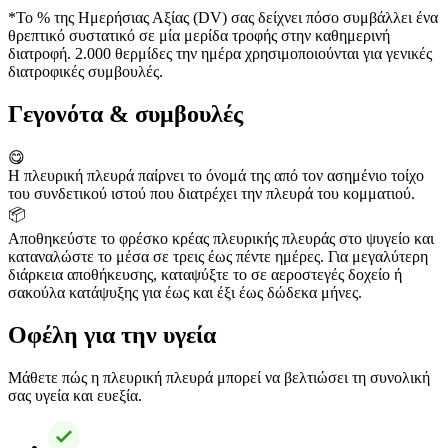
*Το % της Ημερήσιας Αξίας (DV) σας δείχνει πόσο συμβάλλει ένα
θρεπτικό συστατικό σε μία μερίδα τροφής στην καθημερινή
διατροφή. 2.000 θερμίδες την ημέρα χρησιμοποιούνται για γενικές
διατροφικές συμβουλές.
Γεγονότα & συμβουλές
😋
Η πλευρική πλευρά παίρνει το όνομά της από τον ασημένιο τοίχο
του συνδετικού ιστού που διατρέχει την πλευρά του κομματιού.
📦
Αποθηκεύστε το φρέσκο κρέας πλευρικής πλευράς στο ψυγείο και
καταναλώστε το μέσα σε τρεις έως πέντε ημέρες. Για μεγαλύτερη
διάρκεια αποθήκευσης, καταψύξτε το σε αεροστεγές δοχείο ή
σακούλα κατάψυξης για έως και έξι έως δώδεκα μήνες.
Οφέλη για την υγεία
Μάθετε πώς η πλευρική πλευρά μπορεί να βελτιώσει τη συνολική
σας υγεία και ευεξία.