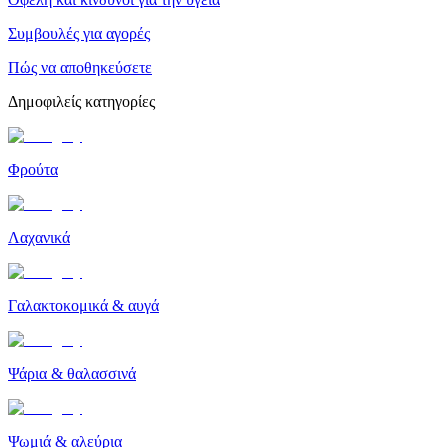
Συμβουλές για αγορές
Πώς να αποθηκεύσετε
Δημοφιλείς κατηγορίες
Φρούτα
Λαχανικά
Γαλακτοκομικά & αυγά
Ψάρια & θαλασσινά
Ψωμιά & αλεύρια