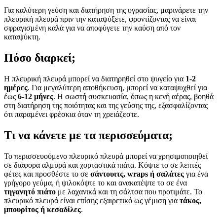
Για καλύτερη γεύση και διατήρηση της υγρασίας, μαρινάρετε την
πλευρική πλευρά πριν την καταψύξετε, φροντίζοντας να είναι
σφραγισμένη καλά για να αποφύγετε την καύση από τον
καταψύκτη.
Πόσο διαρκεί;
Η πλευρική πλευρά μπορεί να διατηρηθεί στο ψυγείο για
1-2
ημέρες
. Για μεγαλύτερη αποθήκευση, μπορεί να καταψυχθεί για
έως
6-12 μήνες
. Η σωστή συσκευασία, όπως η κενή αέρας, βοηθά
στη διατήρηση της ποιότητας και της γεύσης της, εξασφαλίζοντας
ότι παραμένει φρέσκια όταν τη χρειάζεστε.
Τι να κάνετε με τα περισσεύματα;
Το περισσευούμενο πλευρικό πλευρά μπορεί να χρησιμοποιηθεί
σε διάφορα αλμυρά και χορταστικά πιάτα. Κόψτε το σε λεπτές
φέτες και προσθέστε το σε
σάντουιτς, wraps ή σαλάτες
για ένα
γρήγορο γεύμα, ή ψιλοκόψτε το και ανακατέψτε το σε ένα
τηγανητό πιάτο
με λαχανικά και τη σάλτσα που προτιμάτε. Το
πλευρικό πλευρά είναι επίσης εξαιρετικό ως γέμιση για
τάκος,
μπουρίτος ή κεσαδίλες
.