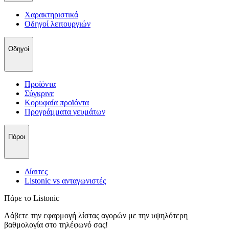
Χαρακτηριστικά
Οδηγοί λειτουργιών
Οδηγοί
Προϊόντα
Σύγκρινε
Κορυφαία προϊόντα
Пρογράμματα γευμάτων
Πόροι
Δίαιτες
Listonic vs ανταγωνιστές
Πάρε το Listonic
Λάβετε την εφαρμογή λίστας αγορών με την υψηλότερη
βαθμολογία στο τηλέφωνό σας!