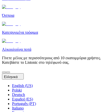
Όσπρια
Κατεψυγμένα τρόφιμα
Αλκοολούχα ποτά
Γίνετε μέλος με περισσότερους από 10 εκατομμύρια χρήστες.
Κατεβάστε το Listonic στο τηλέφωνό σας.
Ελληνικά
English (US)
Polski
Deutsch
Español (ES)
Português (PT)
Italiano