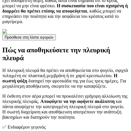
έχει δυσάρεστη οσμή, καθώς αυτά είναι σημάδια ότι το κρέας
μπορεί να μην είναι φρέσκο.
Η συσκευασία που είναι σχισμένη ή
διαρρέει θα πρέπει επίσης να αποφεύγεται
, καθώς μπορεί να
επηρεάσει την ποιότητα και την ασφάλεια του κρέατος κατά το
μαγείρεμα.
Πρόσθεσε στη λίστα αγορών
Πώς να αποθηκεύσετε την πλευρική
πλευρά
Η πλευρική πλευρά θα πρέπει να αποθηκεύεται στο ψυγείο, σφιχτά
τυλιγμένη σε πλαστική μεμβράνη ή σε χαρτί κρεοπωλείου.
Η
σωστή ψύξη
διατηρεί την φρεσκάδα της για έως τρεις ημέρες. Για
μεγαλύτερη αποθήκευση, σκεφτείτε να την καταψύξετε.
Η έκθεση στον αέρα μπορεί να προκαλέσει γρήγορη αλλοίωση της
πλευρικής πλευράς.
Αποφύγετε να την αφήνετε ακάλυπτη
και
πάντα αποψύχετε την κατεψυγμένη πλευρική πλευρά στο ψυγείο.
Η σωστή διαχείριση και αποθήκευση αποτρέπουν την ανάπτυξη
βακτηρίων και διατηρούν την ποιότητα.
✅ Ενδιαφέρον γεγονός