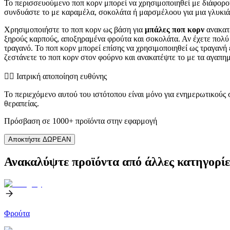
Το περισσευούμενο ποπ κορν μπορεί να χρησιμοποιηθεί με διάφορου
συνδυάστε το με καραμέλα, σοκολάτα ή μαρσμέλοου για μια γλυκιά λ
Χρησιμοποιήστε το ποπ κορν ως βάση για
μπάλες ποπ κορν
ανακατε
ξηρούς καρπούς, αποξηραμένα φρούτα και σοκολάτα. Αν έχετε πολύ 
τραγανό. Το ποπ κορν μπορεί επίσης να χρησιμοποιηθεί ως τραγανή
ζεστάνετε το ποπ κορν στον φούρνο και ανακατέψτε το με τα αγαπημ
👨‍⚕️️ Ιατρική αποποίηση ευθύνης
Το περιεχόμενο αυτού του ιστότοπου είναι μόνο για ενημερωτικούς
θεραπείας.
Πρόσβαση σε 1000+ προϊόντα στην εφαρμογή
Αποκτήστε ΔΩΡΕΑΝ
Ανακαλύψτε προϊόντα από άλλες κατηγορίε
Φρούτα