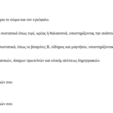
ς για το σώμα και τον εγκέφαλο.
συστατικά όπως τυρί, κρέας ή θαλασσινά, υποστηρίζοντας την ανάπτ
στατικά, όπως οι βιταμίνες B, σίδηρος και μαγνήσιο, υποστηρίζοντας
χανικών, άπαχων πρωτεϊνών και ολικής αλέσεως δημητριακών.
ορών σου
ορών σου