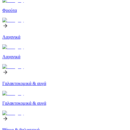
Φρούτα
Λαχανικά
Λαχανικά
Γαλακτοκομικά & αυγά
Γαλακτοκομικά & αυγά
Ψάρια & θαλασσινά