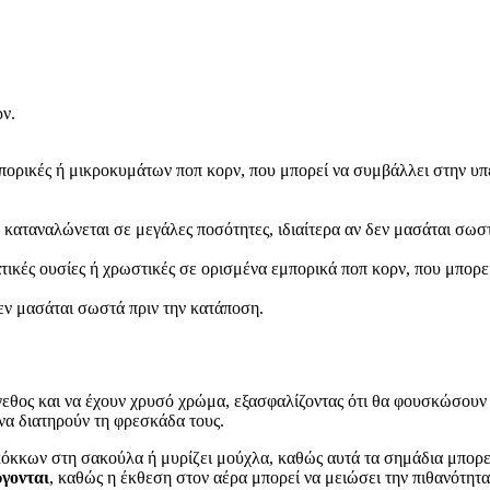
ρν.
πορικές ή μικροκυμάτων ποπ κορν, που μπορεί να συμβάλλει στην υπ
καταναλώνεται σε μεγάλες ποσότητες, ιδιαίτερα αν δεν μασάται σωσ
ικές ουσίες ή χρωστικές σε ορισμένα εμπορικά ποπ κορν, που μπορεί
δεν μασάται σωστά πριν την κατάποση.
μέγεθος και να έχουν χρυσό χρώμα, εξασφαλίζοντας ότι θα φουσκώσου
να διατηρούν τη φρεσκάδα τους.
όκκων στη σακούλα ή μυρίζει μούχλα, καθώς αυτά τα σημάδια μπορε
ύγονται
, καθώς η έκθεση στον αέρα μπορεί να μειώσει την πιθανότητ