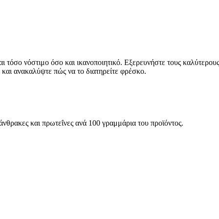
ναι τόσο νόστιμο όσο και ικανοποιητικό. Εξερευνήστε τους καλύτερου
, και ανακαλύψτε πώς να το διατηρείτε φρέσκο.
ατάνθρακες και πρωτεΐνες ανά 100 γραμμάρια του προϊόντος.