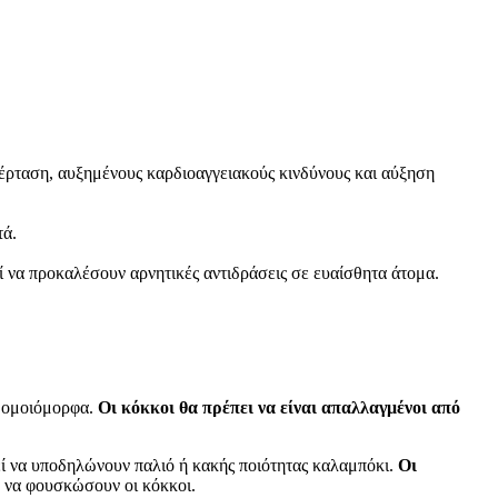
έρταση, αυξημένους καρδιοαγγειακούς κινδύνους και αύξηση
τά.
 να προκαλέσουν αρνητικές αντιδράσεις σε ευαίσθητα άτομα.
ν ομοιόμορφα.
Οι κόκκοι θα πρέπει να είναι απαλλαγμένοι από
ί να υποδηλώνουν παλιό ή κακής ποιότητας καλαμπόκι.
Οι
α να φουσκώσουν οι κόκκοι.