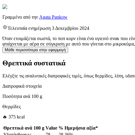
Γραμμένο από την
Agata Pankow
Τελευταία ενημέρωση
3 Δεκεμβρίου 2024
Όταν ετοιμάζεται σωστά, το ποπ κορν είναι ένα υγιεινό σνακ που εί
φτιάχνεται με αέρα σε σύγκριση με αυτό που γίνεται στο μικροκύμα
Μάθε περισσότερα στην εφαρμογή
Θρεπτικά συστατικά
Ελέγξτε τις αναλυτικές διατροφικές τιμές, όπως θερμίδες, λίπη, υδ
Διατροφικά στοιχεία
Ποσότητα ανά
100 g
Θερμίδες
🔥 375 kcal
Θρεπτικά ανά
100 g
Value
%
Ημερήσια αξία
*
Υδατάνθρακες
78
28.36%