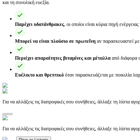
και τη συνολική ευεξία.
Παρέχει υδατάνθρακες
, οι οποίοι είναι κύρια πηγή ενέργεια
Μπορεί να είναι πλούσιο σε πρωτεΐνη
αν παρασκευαστεί με 
Περιέχει απαραίτητες βιταμίνες και μέταλλα
από διάφορα συ
Ευέλικτο και θρεπτικό
όταν παρασκευάζεται με ποικιλία λα
Για να αλλάξεις τις διατροφικές σου συνήθειες, άλλαξε τη λίστα αγ
Για να αλλάξεις τις διατροφικές σου συνήθειες, άλλαξε τη λίστα αγ
Πάρε το Listonic