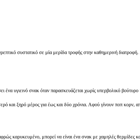
επτικό συστατικό σε μία μερίδα τροφής στην καθημερινή διατροφή. 2
ει ένα υγιεινό σνακ όταν παρασκευάζεται χωρίς υπερβολικό βούτυρο κ
ρό και ξηρό μέρος για έως και δύο χρόνια. Αφού γίνουν ποπ κορν, α
ρώς καρυκευμένο, μπορεί να είναι ένα σνακ με χαμηλές θερμίδες και